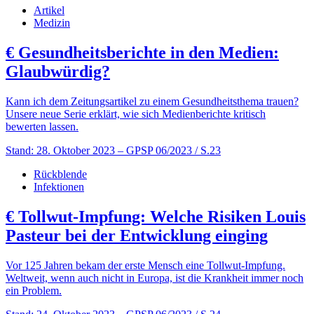
Artikel
Medizin
€
Gesundheitsberichte in den Medien:
Glaubwürdig?
Kann ich dem Zeitungsartikel zu einem Gesundheitsthema trauen?
Unsere neue Serie erklärt, wie sich Medienberichte kritisch
bewerten lassen.
Stand: 28. Oktober 2023
– GPSP 06/2023 / S.23
Rückblende
Infektionen
€
Tollwut-Impfung: Welche Risiken Louis
Pasteur bei der Entwicklung einging
Vor 125 Jahren bekam der erste Mensch eine Tollwut-Impfung.
Weltweit, wenn auch nicht in Europa, ist die Krankheit immer noch
ein Problem.