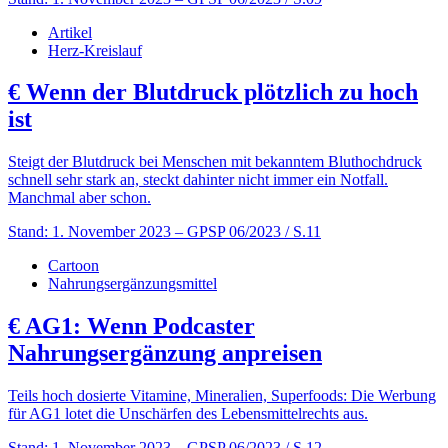
Artikel
Herz-Kreislauf
€
Wenn der Blutdruck plötzlich zu hoch
ist
Steigt der Blutdruck bei Menschen mit bekanntem Bluthochdruck
schnell sehr stark an, steckt dahinter nicht immer ein Notfall.
Manchmal aber schon.
Stand: 1. November 2023
– GPSP 06/2023 / S.11
Cartoon
Nahrungsergänzungsmittel
€
AG1: Wenn Podcaster
Nahrungsergänzung anpreisen
Teils hoch dosierte Vitamine, Mineralien, Superfoods: Die Werbung
für AG1 lotet die Unschärfen des Lebensmittelrechts aus.
Stand: 1. November 2023
– GPSP 06/2023 / S.12