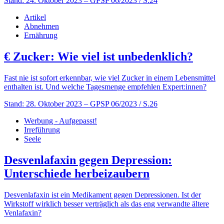
Stand: 24. Oktober 2023
– GPSP 06/2023 / S.24
Artikel
Abnehmen
Ernährung
€
Zucker: Wie viel ist unbedenklich?
Fast nie ist sofort erkennbar, wie viel Zucker in einem Lebensmittel
enthalten ist. Und welche Tagesmenge empfehlen Expert:innen?
Stand: 28. Oktober 2023
– GPSP 06/2023 / S.26
Werbung - Aufgepasst!
Irreführung
Seele
Desvenlafaxin gegen Depression:
Unterschiede herbeizaubern
Desvenlafaxin ist ein Medikament gegen Depressionen. Ist der
Wirkstoff wirklich besser verträglich als das eng verwandte ältere
Venlafaxin?