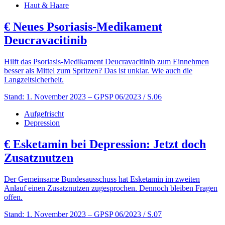
Haut & Haare
€
Neues Psoriasis-Medikament
Deucravacitinib
Hilft das Psoriasis-Medikament Deucravacitinib zum Einnehmen
besser als Mittel zum Spritzen? Das ist unklar. Wie auch die
Langzeitsicherheit.
Stand: 1. November 2023
– GPSP 06/2023 / S.06
Aufgefrischt
Depression
€
Esketamin bei Depression: Jetzt doch
Zusatznutzen
Der Gemeinsame Bundesausschuss hat Esketamin im zweiten
Anlauf einen Zusatznutzen zugesprochen. Dennoch bleiben Fragen
offen.
Stand: 1. November 2023
– GPSP 06/2023 / S.07