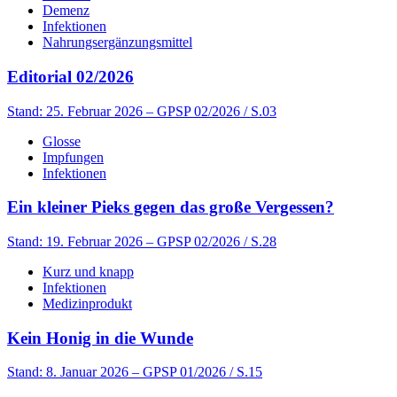
Demenz
Infektionen
Nahrungsergänzungsmittel
Editorial 02/2026
Stand: 25. Februar 2026
– GPSP 02/2026 / S.03
Glosse
Impfungen
Infektionen
Ein kleiner Pieks gegen das große Vergessen?
Stand: 19. Februar 2026
– GPSP 02/2026 / S.28
Kurz und knapp
Infektionen
Medizinprodukt
Kein Honig in die Wunde
Stand: 8. Januar 2026
– GPSP 01/2026 / S.15