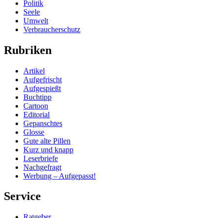
Politik
Seele
Umwelt
Verbraucherschutz
Rubriken
Artikel
Aufgefrischt
Aufgespießt
Buchtipp
Cartoon
Editorial
Gepanschtes
Glosse
Gute alte Pillen
Kurz und knapp
Leserbriefe
Nachgefragt
Werbung – Aufgepasst!
Service
Ratgeber