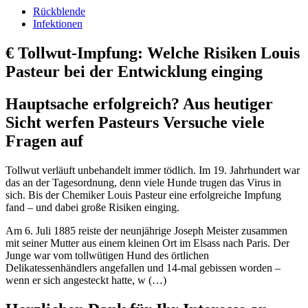
Rückblende
Infektionen
€
Tollwut-Impfung: Welche Risiken Louis
Pasteur bei der Entwicklung einging
Hauptsache erfolgreich? Aus heutiger
Sicht werfen Pasteurs Versuche viele
Fragen auf
Tollwut verläuft unbehandelt immer tödlich. Im 19. Jahrhundert war
das an der Tagesordnung, denn viele Hunde trugen das Virus in
sich. Bis der Chemiker Louis Pasteur eine erfolgreiche Impfung
fand – und dabei große Risiken einging.
Am 6. Juli 1885 reiste der neunjährige Joseph Meister zusammen
mit seiner Mutter aus einem kleinen Ort im Elsass nach Paris. Der
Junge war vom tollwütigen Hund des örtlichen
Delikatessenhändlers angefallen und 14-mal gebissen worden –
wenn er sich angesteckt hatte, w (…)