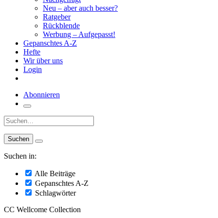
Neu – aber auch besser?
Ratgeber
Rückblende
Werbung – Aufgepasst!
Gepanschtes A-Z
Hefte
Wir über uns
Login
Abonnieren
Suche:
Suchen in:
Alle Beiträge
Gepanschtes A-Z
Schlagwörter
CC Wellcome Collection