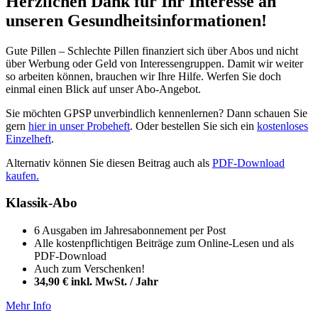
Herzlichen Dank für Ihr Interesse an
unseren Gesundheitsinformationen!
Gute Pillen – Schlechte Pillen finanziert sich über Abos und nicht
über Werbung oder Geld von Interessengruppen. Damit wir weiter
so arbeiten können, brauchen wir Ihre Hilfe. Werfen Sie doch
einmal einen Blick auf unser Abo-Angebot.
Sie möchten GPSP unverbindlich kennenlernen? Dann schauen Sie
gern
hier in unser Probeheft
. Oder bestellen Sie sich ein
kostenloses
Einzelheft
.
Alternativ können Sie diesen Beitrag auch als
PDF-Download
kaufen.
Klassik-Abo
6 Ausgaben im Jahresabonnement per Post
Alle kostenpflichtigen Beiträge zum Online-Lesen und als
PDF-Download
Auch zum Verschenken!
34,90 € inkl. MwSt. / Jahr
Mehr Info