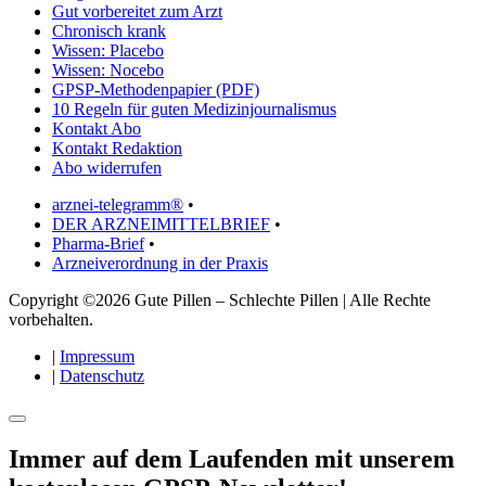
Gut vorbereitet zum Arzt
Chronisch krank
Wissen: Placebo
Wissen: Nocebo
GPSP-Methodenpapier (PDF)
10 Regeln für guten Medizinjournalismus
Kontakt Abo
Kontakt Redaktion
Abo widerrufen
arznei-telegramm®
•
DER ARZNEIMITTELBRIEF
•
Pharma-Brief
•
Arzneiverordnung in der Praxis
Copyright ©2026 Gute Pillen – Schlechte Pillen | Alle Rechte
vorbehalten.
|
Impressum
|
Datenschutz
Immer auf dem Laufenden mit unserem