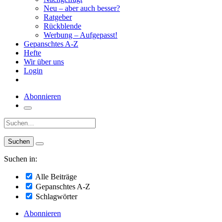
Neu – aber auch besser?
Ratgeber
Rückblende
Werbung – Aufgepasst!
Gepanschtes A-Z
Hefte
Wir über uns
Login
Abonnieren
Suche:
Suchen in:
Alle Beiträge
Gepanschtes A-Z
Schlagwörter
Abonnieren