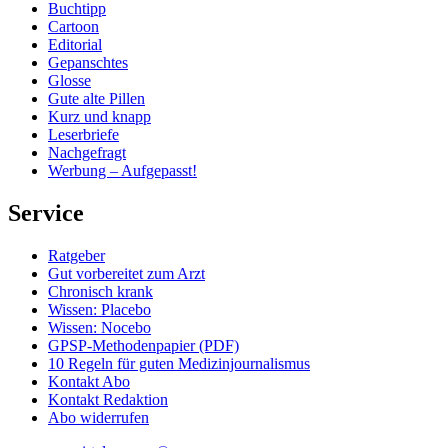
Buchtipp
Cartoon
Editorial
Gepanschtes
Glosse
Gute alte Pillen
Kurz und knapp
Leserbriefe
Nachgefragt
Werbung – Aufgepasst!
Service
Ratgeber
Gut vorbereitet zum Arzt
Chronisch krank
Wissen: Placebo
Wissen: Nocebo
GPSP-Methodenpapier (PDF)
10 Regeln für guten Medizinjournalismus
Kontakt Abo
Kontakt Redaktion
Abo widerrufen