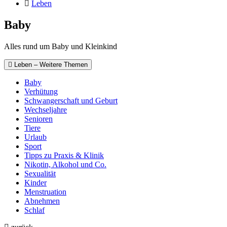
Leben
Baby
Alles rund um Baby und Kleinkind
Leben – Weitere Themen
Baby
Verhütung
Schwangerschaft und Geburt
Wechseljahre
Senioren
Tiere
Urlaub
Sport
Tipps zu Praxis & Klinik
Nikotin, Alkohol und Co.
Sexualität
Kinder
Menstruation
Abnehmen
Schlaf