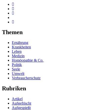
Themen
Ernährung
Krankheiten
Leben
Medizin
Homöopathie & Co.
Politik
Seele
Umwelt
Verbraucherschutz
Rubriken
Artikel
Aufgefrischt
Aufgespießt