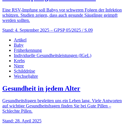
Eine RSV-Impfung soll Babys vor schweren Folgen der Infektion
schützen. Studien zeigen, dass auch gesunde Säuglinge geimpft
werden sollten.
Stand: 4. September 2025
– GPSP 05/2025 / S.09
Artikel
Baby
Früherkennung
Individuelle Gesundheitsleistungen (IGeL)
Krebs
Niere
Schilddrüse
Wechseljahre
Gesundheit in jedem Alter
Gesundheitsfragen begleiten uns ein Leben lang. Viele Antworten
auf wichtige Gesundheitsfragen finden Sie bei Gute Pillen –
Schlechte Pillen.
Stand: 28. April 2025