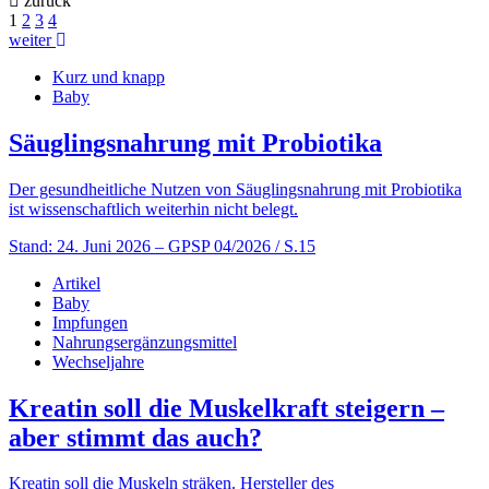
zurück
1
2
3
4
weiter
Kurz und knapp
Baby
Säuglingsnahrung mit Probiotika
Der gesundheitliche Nutzen von Säuglingsnahrung mit Probiotika
ist wissenschaftlich weiterhin nicht belegt.
Stand: 24. Juni 2026
– GPSP 04/2026 / S.15
Artikel
Baby
Impfungen
Nahrungsergänzungsmittel
Wechseljahre
Kreatin soll die Muskelkraft steigern –
aber stimmt das auch?
Kreatin soll die Muskeln sträken. Hersteller des