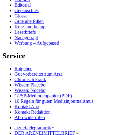
Editorial
Gepanschtes
Glosse
Gute alte Pillen
Kurz und knapp
Leserbriefe
Nachgefragt
Werbung – Aufgepasst!
Service
Ratgeber
Gut vorbereitet zum Arzt
Chronisch krank
Wissen: Placebo
Wissen: Nocebo
GPSP-Methodenpapier (PDF)
10 Regeln für guten Medizinjournalismus
Kontakt Abo
Kontakt Redaktion
Abo widerrufen
arznei-telegramm®
•
DER ARZNEIMITTELBRIEF
•