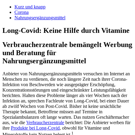
Kurz und knapp
Corona
Nahrungsergänzungsmittel
Long-Covid: Keine Hilfe durch Vitamine
Verbraucherzentrale bemängelt Werbung
und Beratung für
Nahrungsergänzungsmittel
Anbieter von Nahrungsergänzungsmitteln versuchen im Internet an
Menschen zu verdienen, die noch längere Zeit nach ihrer Corona-
Infektion von Beschwerden wie ausgeprägter Erschöpfung,
Konzentrationsstörungen und eingeschränkter Leistungsfähigkeit
berichten. Halten diese Probleme länger als vier Wochen nach der
Infektion an, sprechen Fachleute von Long-Covid, bei einer Dauer
ab zwölf Wochen von Post-Covid. Bisher ist keine ursächliche
Therapie bekannt, Betroffene müssen auf Termine in
Spezialambulanzen oft lange warten. Das nutzen Geschäftemacher
aus, wie die
Verbraucherzentrale
berichtet: Die Anbieter werben für
ihre
Produkte bei Long-Covid
, obwohl für Vitamine und
1
Mineralstoffe kein Nutzen belegt ist.