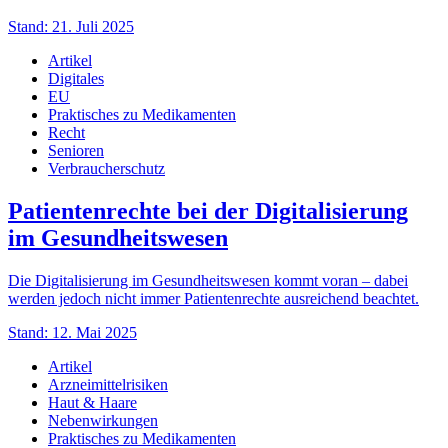
Stand: 21. Juli 2025
Artikel
Digitales
EU
Praktisches zu Medikamenten
Recht
Senioren
Verbraucherschutz
Patientenrechte bei der Digitalisierung
im Gesundheitswesen
Die Digitalisierung im Gesundheitswesen kommt voran – dabei
werden jedoch nicht immer Patientenrechte ausreichend beachtet.
Stand: 12. Mai 2025
Artikel
Arzneimittelrisiken
Haut & Haare
Nebenwirkungen
Praktisches zu Medikamenten