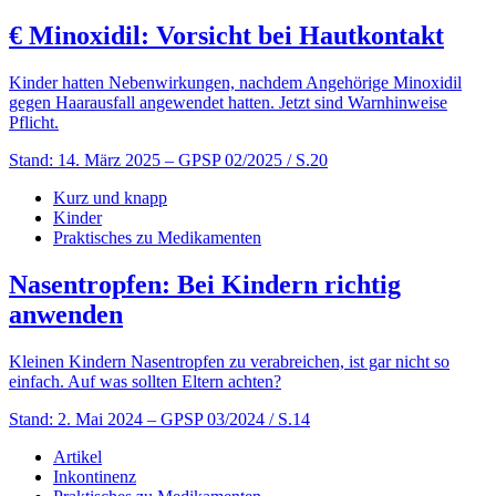
€
Minoxidil: Vorsicht bei Hautkontakt
Kinder hatten Nebenwirkungen, nachdem Angehörige Minoxidil
gegen Haarausfall angewendet hatten. Jetzt sind Warnhinweise
Pflicht.
Stand: 14. März 2025
– GPSP 02/2025 / S.20
Kurz und knapp
Kinder
Praktisches zu Medikamenten
Nasentropfen: Bei Kindern richtig
anwenden
Kleinen Kindern Nasentropfen zu verabreichen, ist gar nicht so
einfach. Auf was sollten Eltern achten?
Stand: 2. Mai 2024
– GPSP 03/2024 / S.14
Artikel
Inkontinenz