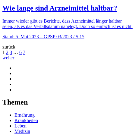
Wie lange sind Arzneimittel haltbar?
Immer wieder gibt es Berichte, dass Arzneimittel länger haltbar
seien, als es das Verfallsdatum nahelegt. Doch so einfach ist es nicht.
Stand: 5. Mai 2023
– GPSP 03/2023 / S.15
zurück
1
2
3
…
6
7
weiter
Themen
Ernährung
Krankheiten
Leben
Medizin