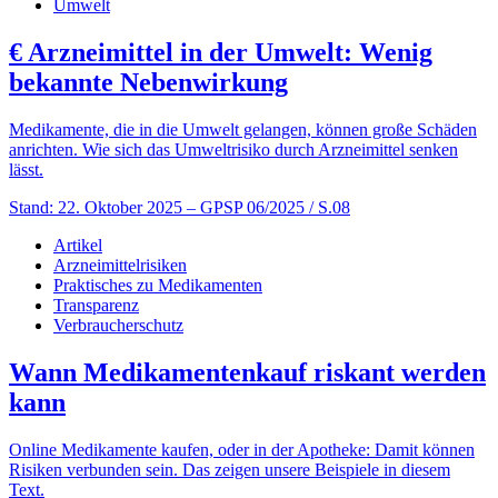
Umwelt
€
Arzneimittel in der Umwelt: Wenig
bekannte Nebenwirkung
Medikamente, die in die Umwelt gelangen, können große Schäden
anrichten. Wie sich das Umweltrisiko durch Arzneimittel senken
lässt.
Stand: 22. Oktober 2025
– GPSP 06/2025 / S.08
Artikel
Arzneimittelrisiken
Praktisches zu Medikamenten
Transparenz
Verbraucherschutz
Wann Medikamentenkauf riskant werden
kann
Online Medikamente kaufen, oder in der Apotheke: Damit können
Risiken verbunden sein. Das zeigen unsere Beispiele in diesem
Text.