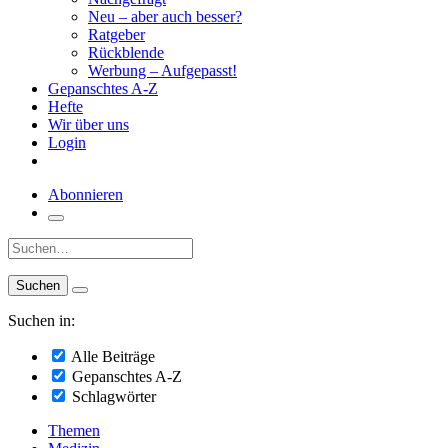
Neu – aber auch besser?
Ratgeber
Rückblende
Werbung – Aufgepasst!
Gepanschtes A-Z
Hefte
Wir über uns
Login
Abonnieren
Suche:
Suchen in:
Alle Beiträge
Gepanschtes A-Z
Schlagwörter
Themen