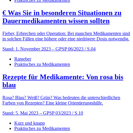
Praktisches zu Medikamenten
€
Was Sie in besonderen Situationen zu
Dauermedikamenten wissen sollten
Fieber, Erbrechen oder Operation: Bei manchen Medikamenten sind
in solchen Fällen eine höhere oder eine niedrigere Dosis notwendig.
Stand: 1. November 2023
– GPSP 06/2023 / S.04
Ratgeber
Praktisches zu Medikamenten
Rezepte für Medikamente: Von rosa bis
blau
Rosa? Blau? Weiß? Grün? Was bedeuten die unterschiedlichen
Farben von Rezepten? Eine kleine Orientierungshilfe.
Stand: 5. Mai 2023
– GPSP 03/2023 / S.10
Kurz und knapp
Praktisches zu Medikamenten