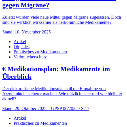
gegen Migräne?
Zuletzt wurden viele neue Mittel gegen Migräne zugelassen. Doch
sind sie wirklich wirksamer als herkömmliche Medikamente?
Stand: 10. November 2025
Artikel
Digitales
Praktisches zu Medikamenten
Verbraucherschutz
€
Medikationsplan: Medikamente im
Überblick
Der elektronische Medikationsplan soll die Einnahme von
Arzneimitteln sicherer machen. Wie nützlich ist er und wie bleibt er
aktuell?
Stand: 29. Oktober 2025
– GPSP 06/2025 / S.17
Artikel
Praktisches zu Medikamenten