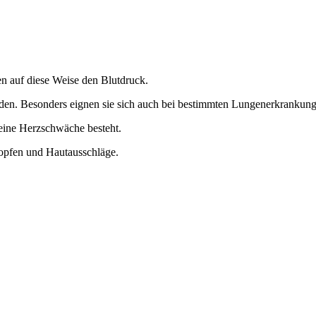
n auf diese Weise den Blutdruck.
erden. Besonders eignen sie sich auch bei bestimmten Lungenerkranku
 eine Herzschwäche besteht.
opfen und Hautausschläge.