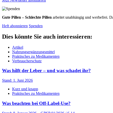
Jetzt Newsletter abonnieren
Gute Pillen – Schlechte Pillen
arbeitet unabhängig und werbefrei. Da
Heft abonnieren
Spenden
Dies könnte Sie auch interessieren:
Artikel
Nahrungsergänzungsmittel
Praktisches zu Medikamenten
Verbraucherschutz
Was hilft der Leber – und was schadet ihr?
Stand: 1. Juni 2026
Kurz und knapp
Praktisches zu Medikamenten
Was beachten bei Off-Label-Use?