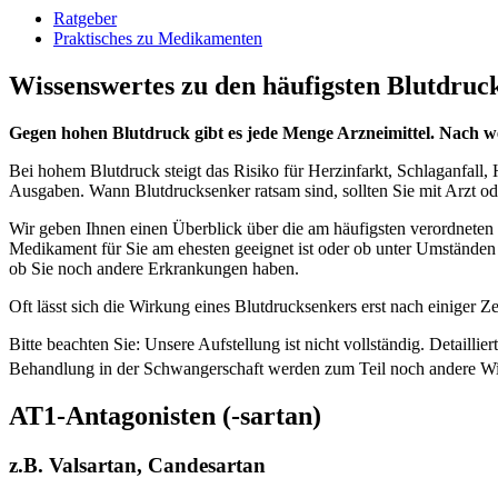
Ratgeber
Praktisches zu Medikamenten
Wissenswertes zu den häufigsten Blutdruc
Gegen hohen Blutdruck gibt es jede Menge Arzneimittel. Nach 
Bei hohem Blutdruck steigt das Risiko für Herzinfarkt, Schlaganfall
Ausgaben. Wann Blutdrucksenker ratsam sind, sollten Sie mit Arzt od
Wir geben Ihnen einen Überblick über die am häufigsten verordneten
Medikament für Sie am ehesten geeignet ist oder ob unter Umständen s
ob Sie noch andere Erkrankungen haben.
Oft lässt sich die Wirkung eines Blutdrucksenkers erst nach einiger 
Bitte beachten Sie: Unsere Aufstellung ist nicht vollständig. Detail
Behandlung in der Schwangerschaft werden zum Teil noch andere Wirk
AT1-Antagonisten (-sartan)
z.B. Valsartan, Candesartan