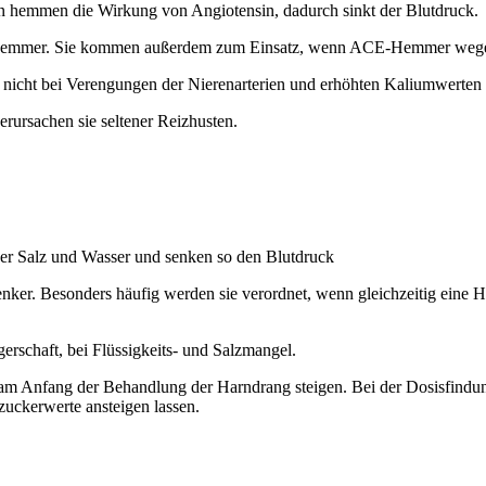
en hemmen die Wirkung von Angiotensin, dadurch sinkt der Blutdruck.
E-Hemmer. Sie kommen außerdem zum Einsatz, wenn ACE-Hemmer wegen
 nicht bei Verengungen der Nierenarterien und erhöhten Kaliumwerten 
ursachen sie seltener Reizhusten.
r Salz und Wasser und senken so den Blutdruck
enker. Besonders häufig werden sie verordnet, wenn gleichzeitig eine H
rschaft, bei Flüssigkeits- und Salzmangel.
am Anfang der Behandlung der Harndrang steigen. Bei der Dosisfindung 
zuckerwerte ansteigen lassen.