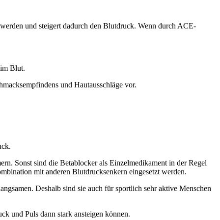
er werden und steigert dadurch den Blutdruck. Wenn durch ACE-
im Blut.
chmacksempfindens und Hautausschläge vor.
uck.
rn. Sonst sind die Betablocker als Einzelmedikament in der Regel
Kombination mit anderen Blutdrucksenkern eingesetzt werden.
angsamen. Deshalb sind sie auch für sportlich sehr aktive Menschen
uck und Puls dann stark ansteigen können.