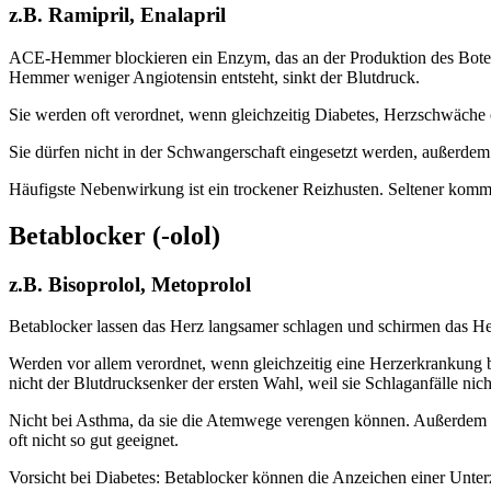
z.B. Ramipril, Enalapril
ACE-Hemmer blockieren ein Enzym, das an der Produktion des Botenst
Hemmer weniger Angiotensin entsteht, sinkt der Blutdruck.
Sie werden oft verordnet, wenn gleichzeitig Diabetes, Herzschwäche
Sie dürfen nicht in der Schwangerschaft eingesetzt werden, außerdem
Häufigste Nebenwirkung ist ein trockener Reizhusten. Seltener ko
Betablocker (-olol)
z.B. Bisoprolol, Metoprolol
Betablocker lassen das Herz langsamer schlagen und schirmen das He
Werden vor allem verordnet, wenn gleichzeitig eine Herzerkrankung 
nicht der Blutdrucksenker der ersten Wahl, weil sie Schlaganfälle ni
Nicht bei Asthma, da sie die Atemwege verengen können. Außerdem nic
oft nicht so gut geeignet.
Vorsicht bei Diabetes: Betablocker können die Anzeichen einer Unter