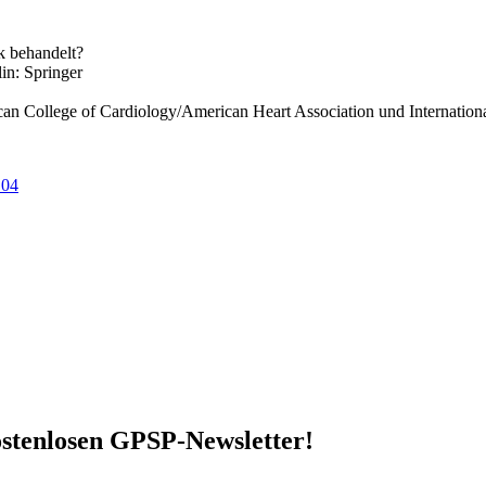
 behandelt?
in: Springer
can College of Cardiology/American Heart Association und Internation
.04
stenlosen GPSP-Newsletter
!