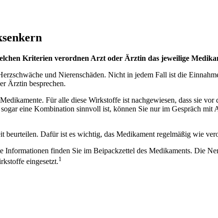
ksenkern
welchen Kriterien verordnen Arzt oder Ärztin das jeweilige Med
, Herzschwäche und Nierenschäden. Nicht in jedem Fall ist die Einnah
er Ärztin besprechen.
 Medikamente. Für alle diese Wirkstoffe ist nachgewiesen, dass sie vo
ogar eine Kombination sinnvoll ist, können Sie nur im Gespräch mit Arz
Zeit beurteilen. Dafür ist es wichtig, das Medikament regelmäßig wie ve
lierte Informationen finden Sie im Beipackzettel des Medikaments. Die
1
stoffe eingesetzt.