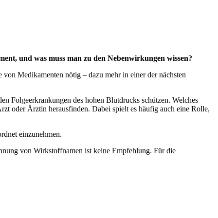
ikament, und was muss man zu den Nebenwirkungen wissen?
me von Medikamenten nötig – dazu mehr in einer der nächsten
r den Folgeerkrankungen des hohen Blutdrucks schützen. Welches
t oder Ärztin herausfinden. Dabei spielt es häufig auch eine Rolle,
rordnet einzunehmen.
 Nennung von Wirkstoffnamen ist keine Empfehlung. Für die