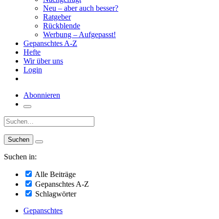
Neu – aber auch besser?
Ratgeber
Rückblende
Werbung – Aufgepasst!
Gepanschtes A-Z
Hefte
Wir über uns
Login
Abonnieren
Suche:
Suchen in:
Alle Beiträge
Gepanschtes A-Z
Schlagwörter
Gepanschtes