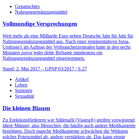
Gepanschtes
Nahrungsergänzungsmittel
Vollmundige Versprechungen
Weit mehr als eine Milliarde Euro geben Deutsche Jahr für Jahr für
Nahrungsergänzungsmittel aus. Nach einer repräsentativen forsa-
Umfrage1 im Auftrag der Verbraucherzentralen hatte in den sechs
Monaten zuvor jeder dritte Befragte mindestens ein
Nahrungsergänzungsmittel eingenommen.
Stand: 2. Mai 2017
– GPSP 03/2017 / S.27
Artikel
Leben
Senioren
Sexualität
Die kleinen Blauen
Zu Erektionsförderern wie Sildenafil (Viagra®) greifen vorwiegend
ältere Männer, also Menschen, die häufig auch andere Medikamente
benötigen. Doch manche Medikamente schwächen die Wirkung
solcher Potenzmittel ab, andere verstärken sie. Das kann ernste