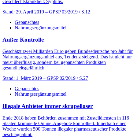
Geschlechtskrankheit: Syphilis.
Stand: 29. April 2019
– GPSP 03/2019 / S.12
Gepanschtes
Nahrungsergänzungsmittel
Außer Kontrolle
Geschätzt zwei Milliarden Euro geben Bundesdeutsche pro Jahr für
Nahrungsergänzungsmittel aus, Tendenz steigend. Das ist nicht nur
meist überflüssig, sondern bei gepanschten Produkten
gesundheitsgefährlich.
Stand: 1. März 2019
– GPSP 02/2019 / S.27
Gepanschtes
Nahrungsergänzungsmittel
Illegale Anbieter immer skrupelloser
Ende 2018 haben Behörden zusammen mit Zustelldiensten in 116
Staaten kriminelle Online-Angebote kontrolliert. Innerhalb einer
Woche wurden 500 Tonnen illegaler pharmazeutischer Produkte
beschlagnahmt.