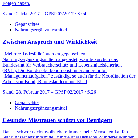
Folgen haben.
Stand: 2. Mai 2017
– GPSP 03/2017 / S.04
Gepanschtes
Nahrungsergänzungsmittel
Zwischen Anspruch und Wirklichkeit
„Mehrere Todesfälle“ werden gepanschten
Nahrungsergänzungsmitteln angelastet, warnte kürzlich das
Bundesamt für Verbraucherschutz und Lebensmittelsicherheit
(BVL). Die Bundesoberbehörde ist unter anderem für
„Managementaufgaben“ zuständig, so auch für die Koordination der
Arbeit von Bund, Bundesländern und EU.1
Stand: 28. Februar 2017
– GPSP 02/2017 / S.26
Gepanschtes
Nahrungsergänzungsmittel
Gesundes Misstrauen schützt vor Betrügern
Das ist schwer nachzuvollziehen: Immer mehr Menschen kaufen
Nahrungsergänzungsmittel, für die unrealistische Wunderwirkungen