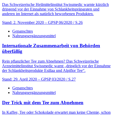
Das Schweizerische Heilmittelinstitut Swissmedic warnte kürzlich
dringend vor der Einnahme von Schlankheitspräparaten und
anderen im Internet als natürlich beworbenen Produkten.
Stand: 2. November 2020
– GPSP 06/2020 / S.26
Gepanschtes
Nahrungsergänzungsmittel
Internationale Zusammenarbeit von Behörden
überfällig
Rein pflanzlicher Tee zum Abnehmen? Das Schweizerische
Arzneimittelinstitut Swissmedic warnt „dringlich vor der Einnahme
der Schlankheitsprodukte Esillaa und Alpiflor Tee“.
Stand: 29. April 2020
– GPSP 03/2020 / S.27
Gepanschtes
Nahrungsergänzungsmittel
Der Trick mit dem Tee zum Abnehmen
In Kaffee, Tee oder Schokolade erwartet man keine Chemie, schon