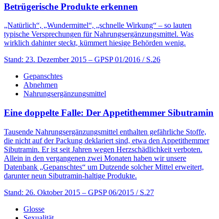
Betrügerische Produkte erkennen
„Natürlich“, „Wundermittel“, „schnelle Wirkung“ – so lauten
typische Versprechungen für Nahrungsergänzungsmittel. Was
wirklich dahinter steckt, kümmert hiesige Behörden wenig.
Stand: 23. Dezember 2015
– GPSP 01/2016 / S.26
Gepanschtes
Abnehmen
Nahrungsergänzungsmittel
Eine doppelte Falle: Der Appetithemmer Sibutramin
Tausende Nahrungsergänzungsmittel enthalten gefährliche Stoffe,
die nicht auf der Packung deklariert sind, etwa den Appetithemmer
Sibutramin. Er ist seit Jahren wegen Herzschädlichkeit verboten.
Allein in den vergangenen zwei Monaten haben wir unsere
Datenbank „Gepanschtes“ um Dutzende solcher Mittel erweitert,
darunter neun Sibutramin-haltige Produkte.
Stand: 26. Oktober 2015
– GPSP 06/2015 / S.27
Glosse
Sexualität