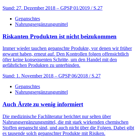
Stand: 27. Dezember 2018
– GPSP 01/2019 / S.27
Gepanschtes
Nahrungsergänzungsmittel
Riskanten Produkten ist nicht beizukommen
Immer wieder tauchen gepanschte Produkte, vor denen wir früher
gewarnt haben, erneut auf. Den Kontrollen folgen offensichtlich
öfter keine konsequenten Schritte, um den Handel mit den
gefährlichen Produkten zu ­unterbinden.
Stand: 1. November 2018
– GPSP 06/2018 / S.27
Gepanschtes
Nahrungsergänzungsmittel
Auch Ärzte zu ­wenig informiert
Die medizinische Fachliteratur berichtet nur selten über
Nahrungsergänzungsmittel, die mit stark wirkenden chemischen
Stoffen gepanscht sind, und auch nicht über die Folgen. Dabei gibt
es tausende solch gepanschter Produkte mit Risiken.