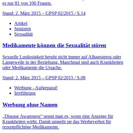
es nur 81 von 100 Frauen.
Stand: 2. März 2015
– GPSP 02/2015 / S.14
Artikel
Senioren
Sexualität
Medikamente können die Sexualität stören
Sexuelle Lustlosigkeit beruht nicht immer auf Alltagsstress oder
Langeweile in der Beziehung. Manchmal sind auch Krankheiten
oder Medikamente die Ursache.
Stand: 2. März 2015
– GPSP 02/2015 / S.08
Werbung - Aufgepasst!
Irreführung
Werbung ohne Namen
„Disease Awareness“ nennt man es, wenn eine Anzeige für
Krankheiten wirbt. Damit umgeht sie das Werbeverbot für
rezeptpflichtige Medikamente.