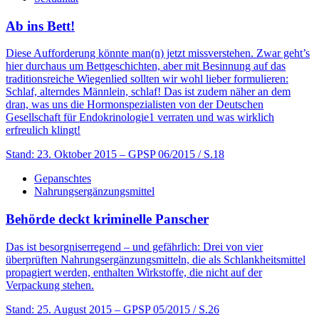
Ab ins Bett!
Diese Aufforderung könnte man(n) jetzt missverstehen. Zwar geht’s
hier durchaus um Bettgeschichten, aber mit Besinnung auf das
traditionsreiche Wiegenlied sollten wir wohl lieber formulieren:
Schlaf, alterndes Männlein, schlaf! Das ist zudem näher an dem
dran, was uns die Hormonspezialisten von der Deutschen
Gesellschaft für Endokrinologie1 verraten und was wirklich
erfreulich klingt!
Stand: 23. Oktober 2015
– GPSP 06/2015 / S.18
Gepanschtes
Nahrungsergänzungsmittel
Behörde deckt kriminelle Panscher
Das ist besorgniserregend – und gefährlich: Drei von vier
überprüften Nahrungsergänzungsmitteln, die als Schlankheitsmittel
propagiert werden, enthalten Wirkstoffe, die nicht auf der
Verpackung stehen.
Stand: 25. August 2015
– GPSP 05/2015 / S.26