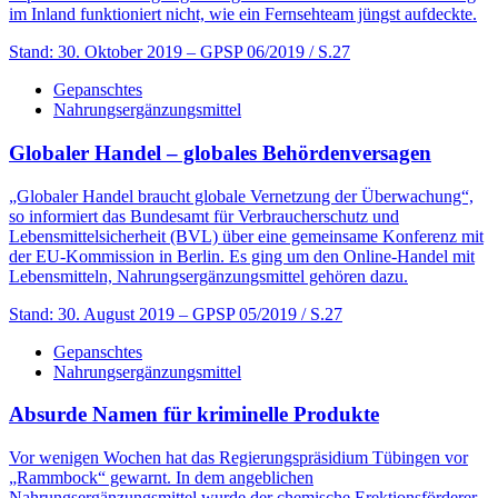
im Inland funktioniert nicht, wie ein Fernsehteam jüngst aufdeckte.
Stand: 30. Oktober 2019
– GPSP 06/2019 / S.27
Gepanschtes
Nahrungsergänzungsmittel
Globaler Handel – globales Behördenversagen
„Globaler Handel braucht globale Vernetzung der Überwachung“,
so informiert das Bundesamt für Verbraucherschutz und
Lebensmittelsicherheit (BVL) über eine gemeinsame Konferenz mit
der EU-Kommission in Berlin. Es ging um den Online-Handel mit
Lebensmitteln, Nahrungsergänzungsmittel gehören dazu.
Stand: 30. August 2019
– GPSP 05/2019 / S.27
Gepanschtes
Nahrungsergänzungsmittel
Absurde Namen für kriminelle Produkte
Vor wenigen Wochen hat das Regierungspräsidium Tübingen vor
„Rammbock“ gewarnt. In dem angeblichen
Nahrungsergänzungsmittel wurde der chemische Erektionsförderer