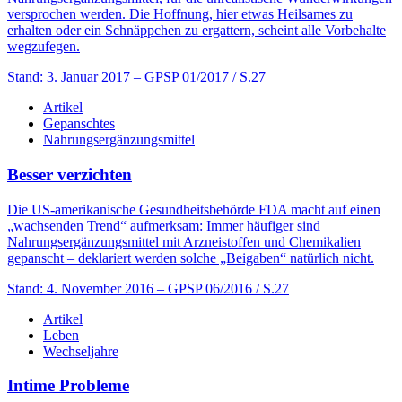
versprochen werden. Die Hoffnung, hier etwas Heilsames zu
erhalten oder ein Schnäppchen zu ergattern, scheint alle Vorbehalte
wegzufegen.
Stand: 3. Januar 2017
– GPSP 01/2017 / S.27
Artikel
Gepanschtes
Nahrungsergänzungsmittel
Besser verzichten
Die US-amerikanische Gesundheitsbehörde FDA macht auf einen
„wachsenden Trend“ aufmerksam: Immer häufiger sind
Nahrungsergänzungsmittel mit Arzneistoffen und Chemikalien
gepanscht – deklariert werden solche „Beigaben“ natürlich nicht.
Stand: 4. November 2016
– GPSP 06/2016 / S.27
Artikel
Leben
Wechseljahre
Intime Probleme