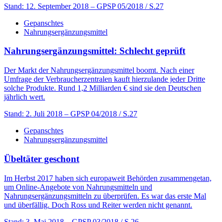
Stand: 12. September 2018
– GPSP 05/2018 / S.27
Gepanschtes
Nahrungsergänzungsmittel
Nahrungsergänzungsmittel: Schlecht geprüft
Der Markt der Nahrungsergänzungsmittel boomt. Nach einer
Umfrage der Verbraucherzentralen kauft hierzulande jeder Dritte
solche Produkte. Rund 1,2 Milliarden € sind sie den Deutschen
jährlich wert.
Stand: 2. Juli 2018
– GPSP 04/2018 / S.27
Gepanschtes
Nahrungsergänzungsmittel
Übeltäter geschont
Im Herbst 2017 haben sich europaweit Behörden zusammengetan,
um Online-Angebote von Nahrungsmitteln und
Nahrungsergänzungsmitteln zu überprüfen. Es war das erste Mal
und überfällig. Doch Ross und Reiter werden nicht genannt.
Stand: 3. Mai 2018
– GPSP 03/2018 / S.26