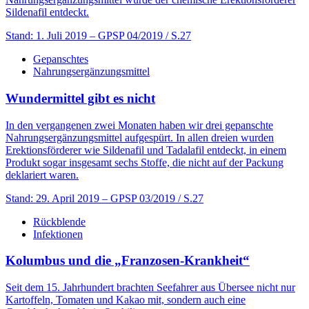
Sildenafil entdeckt.
Stand: 1. Juli 2019
– GPSP 04/2019 / S.27
Gepanschtes
Nahrungsergänzungsmittel
Wundermittel gibt es nicht
In den vergangenen zwei Monaten haben wir drei gepanschte
Nahrungsergänzungsmittel aufgespürt. In allen dreien wurden
Erektionsförderer wie Sildenafil und Tadalafil entdeckt, in einem
Produkt sogar insgesamt sechs Stoffe, die nicht auf der Packung
deklariert waren.
Stand: 29. April 2019
– GPSP 03/2019 / S.27
Rückblende
Infektionen
Kolumbus und die „Franzosen-Krankheit“
Seit dem 15. Jahrhundert brachten Seefahrer aus Übersee nicht nur
Kartoffeln, Tomaten und Kakao mit, sondern auch eine