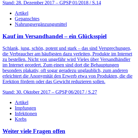
Stand: 28. Dezember 2017
– GPSP 01/2018 / S.14
Artikel
Gepanschtes
Nahrungsergänzungsmittel
Kauf im Versandhandel – ein Glücksspiel
Schlank, jung, schön, potent und stark – das sind Versprechungen,
die Verbraucher am häufigsten dazu verleiten, Produkte im Internet
zu bestellen. Nicht von ungefähr wird Vieles über Versandhändler
im Internet geordert. Zum einen sind dort die Behauptungen
besonders plakativ, oft sogar geradezu unglaublich, zum anderen
erleichtert die Anonymität den Erwerb etwa von Produkten, die die
Erektion fördern oder das Gewicht reduzieren sollen.
Stand: 30. Oktober 2017
– GPSP 06/2017 / S.27
Artikel
Impfungen
Infektionen
Krebs
Weiter viele Fragen offen