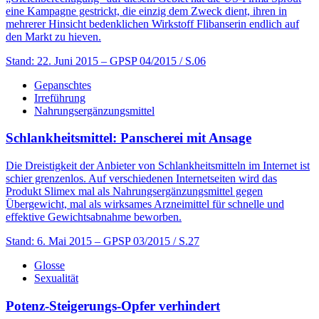
eine Kampagne gestrickt, die einzig dem Zweck dient, ihren in
mehrerer Hinsicht bedenklichen Wirkstoff Flibanserin endlich auf
den Markt zu hieven.
Stand: 22. Juni 2015
– GPSP 04/2015 / S.06
Gepanschtes
Irreführung
Nahrungsergänzungsmittel
Schlankheitsmittel: Panscherei mit Ansage
Die Dreistigkeit der Anbieter von Schlankheitsmitteln im Internet ist
schier grenzenlos. Auf verschiedenen Internetseiten wird das
Produkt Slimex mal als Nahrungsergänzungsmittel gegen
Übergewicht, mal als wirksames Arzneimittel für schnelle und
effektive Gewichtsabnahme beworben.
Stand: 6. Mai 2015
– GPSP 03/2015 / S.27
Glosse
Sexualität
Potenz-Steigerungs-Opfer verhindert