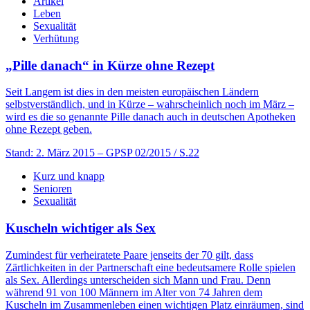
Artikel
Leben
Sexualität
Verhütung
„Pille danach“ in Kürze ohne Rezept
Seit Langem ist dies in den meisten europäischen Ländern
selbstverständlich, und in Kürze – wahrscheinlich noch im März –
wird es die so genannte Pille danach auch in deutschen Apotheken
ohne Rezept geben.
Stand: 2. März 2015
– GPSP 02/2015 / S.22
Kurz und knapp
Senioren
Sexualität
Kuscheln wichtiger als Sex
Zumindest für verheiratete Paare jenseits der 70 gilt, dass
Zärtlichkeiten in der Partnerschaft eine bedeutsamere Rolle spielen
als Sex. Allerdings unterscheiden sich Mann und Frau. Denn
während 91 von 100 Männern im Alter von 74 Jahren dem
Kuscheln im Zusammenleben einen wichtigen Platz einräumen, sind