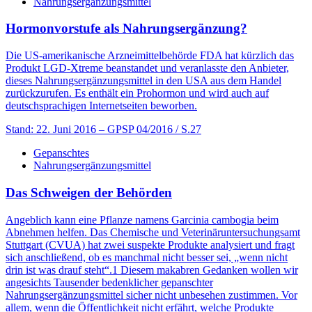
Nahrungsergänzungsmittel
Hormonvorstufe als Nahrungsergänzung?
Die US-amerikanische Arzneimittelbehörde FDA hat kürzlich das
Produkt LGD-Xtreme beanstandet und veranlasste den Anbieter,
dieses Nahrungsergänzungsmittel in den USA aus dem Handel
zurückzurufen. Es enthält ein Prohormon und wird auch auf
deutschsprachigen Internetseiten beworben.
Stand: 22. Juni 2016
– GPSP 04/2016 / S.27
Gepanschtes
Nahrungsergänzungsmittel
Das Schweigen der Behörden
Angeblich kann eine Pflanze namens Garcinia cambogia beim
Abnehmen helfen. Das Chemische und Veterinäruntersuchungsamt
Stuttgart (CVUA) hat zwei suspekte Produkte analysiert und fragt
sich anschließend, ob es manchmal nicht besser sei, „wenn nicht
drin ist was drauf steht“.1 Diesem makabren Gedanken wollen wir
angesichts Tausender bedenklicher gepanschter
Nahrungsergänzungsmittel sicher nicht unbesehen zustimmen. Vor
allem, wenn die Öffentlichkeit nicht erfährt, welche Produkte