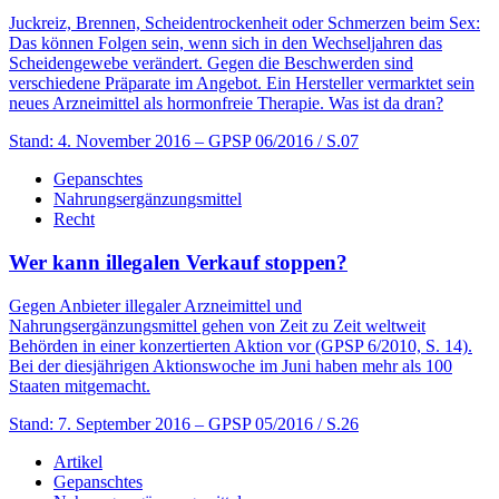
Juckreiz, Brennen, Scheidentrockenheit oder Schmerzen beim Sex:
Das können Folgen sein, wenn sich in den Wechseljahren das
Scheidengewebe verändert. Gegen die Beschwerden sind
verschiedene Präparate im Angebot. Ein Hersteller vermarktet sein
neues Arzneimittel als hormonfreie Therapie. Was ist da dran?
Stand: 4. November 2016
– GPSP 06/2016 / S.07
Gepanschtes
Nahrungsergänzungsmittel
Recht
Wer kann illegalen Verkauf stoppen?
Gegen Anbieter illegaler Arzneimittel und
Nahrungsergänzungsmittel gehen von Zeit zu Zeit weltweit
Behörden in einer konzertierten Aktion vor (GPSP 6/2010, S. 14).
Bei der diesjährigen Aktionswoche im Juni haben mehr als 100
Staaten mitgemacht.
Stand: 7. September 2016
– GPSP 05/2016 / S.26
Artikel
Gepanschtes