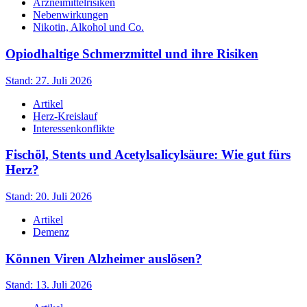
Arzneimittelrisiken
Nebenwirkungen
Nikotin, Alkohol und Co.
Opiodhaltige Schmerzmittel und ihre Risiken
Stand: 27. Juli 2026
Artikel
Herz-Kreislauf
Interessenkonflikte
Fischöl, Stents und Acetylsalicylsäure: Wie gut fürs
Herz?
Stand: 20. Juli 2026
Artikel
Demenz
Können Viren Alzheimer auslösen?
Stand: 13. Juli 2026