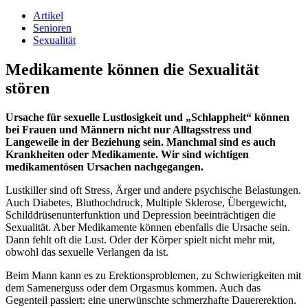
Artikel
Senioren
Sexualität
Medikamente können die Sexualität
stören
Ursache für sexuelle Lustlosigkeit und „Schlappheit“ können
bei Frauen und Männern nicht nur Alltagsstress und
Langeweile in der Beziehung sein. Manchmal sind es auch
Krankheiten oder Medikamente. Wir sind wichtigen
medikamentösen Ursachen nachgegangen.
Lustkiller sind oft Stress, Ärger und andere psychische Belastungen.
Auch Diabetes, Bluthochdruck, Multiple Sklerose, Übergewicht,
Schilddrüsenunterfunktion und Depression beeinträchtigen die
Sexualität. Aber Medikamente können ebenfalls die Ursache sein.
Dann fehlt oft die Lust. Oder der Körper spielt nicht mehr mit,
obwohl das sexuelle Verlangen da ist.
Beim Mann kann es zu Erektionsproblemen, zu Schwierigkeiten mit
dem Samenerguss oder dem Orgasmus kommen. Auch das
Gegenteil passiert: eine unerwünschte schmerzhafte Dauererektion.