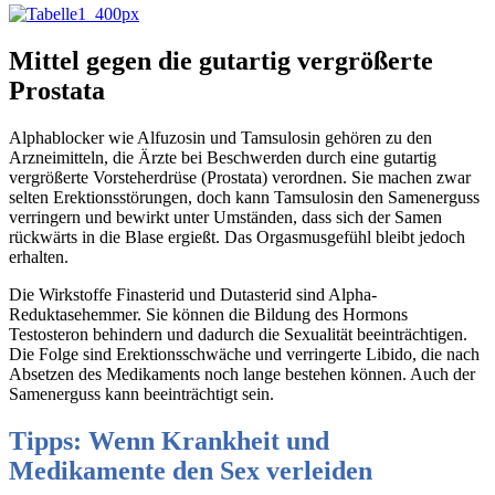
Mittel gegen die gutartig vergrößerte
Prostata
Alphablocker wie Alfuzosin und Tamsulosin gehören zu den
Arzneimitteln, die Ärzte bei Beschwerden durch eine gutartig
vergrößerte Vorsteherdrüse (Prostata) verordnen. Sie machen zwar
selten Erektionsstörungen, doch kann Tamsulosin den Samenerguss
verringern und bewirkt unter Umständen, dass sich der Samen
rückwärts in die Blase ergießt. Das Orgasmusgefühl bleibt jedoch
erhalten.
Die Wirkstoffe Finasterid und Dutasterid sind Alpha-
Reduktasehemmer. Sie können die Bildung des Hormons
Testosteron behindern und dadurch die Sexualität beeinträchtigen.
Die Folge sind Erektionsschwäche und verringerte Libido, die nach
Absetzen des Medikaments noch lange bestehen können. Auch der
Samenerguss kann beeinträchtigt sein.
Tipps: Wenn Krankheit und
Medikamente den Sex verleiden