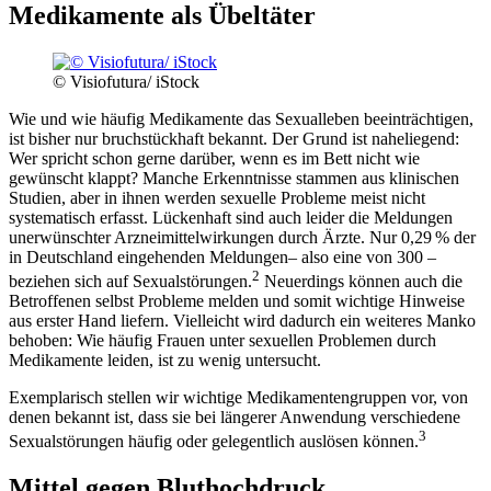
Medikamente als Übeltäter
© Visiofutura/ iStock
Wie und wie häufig Medikamente das Sexualleben beeinträchtigen,
ist bisher nur bruchstückhaft bekannt. Der Grund ist naheliegend:
Wer spricht schon gerne darüber, wenn es im Bett nicht wie
gewünscht klappt? Manche Erkenntnisse stammen aus klinischen
Studien, aber in ihnen werden sexuelle Probleme meist nicht
systematisch erfasst. Lückenhaft sind auch leider die Meldungen
unerwünschter Arzneimittelwirkungen durch Ärzte. Nur 0,29 % der
in Deutschland eingehenden Meldungen– also eine von 300 –
2
beziehen sich auf Sexualstörungen.
Neuerdings können auch die
Betroffenen selbst Probleme melden und somit wichtige Hinweise
aus erster Hand liefern. Vielleicht wird dadurch ein weiteres Manko
behoben: Wie häufig Frauen unter sexuellen Problemen durch
Medikamente leiden, ist zu wenig untersucht.
Exemplarisch stellen wir wichtige Medikamentengruppen vor, von
denen bekannt ist, dass sie bei längerer Anwendung verschiedene
3
Sexualstörungen häufig oder gelegentlich auslösen können.
Mittel gegen Bluthochdruck