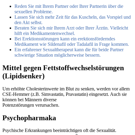
Reden Sie mit Ihrem Partner oder Ihrer Partnerin über die
sexuellen Probleme.
Lassen Sie sich mehr Zeit für das Kuscheln, das Vorspiel und
den Akt selbst.
Beraten Sie sich mir Ihrem Arzt oder Ihrer Ärztin. Vielleicht
hilft ein Medikamentenwechsel.
Bei Erektionsstörungen kann ein erektionsförderndes
Medikament wie Sildenafil oder Tadalafil in Frage kommen.
Ein erfahrener Sexualtherapeut kann die für beide Partner
schwierige Situation möglicherweise bessern.
Mittel gegen Fettstoffwech­sel­störungen
(Lipidsenker)
Um erhöhte Cholesterinwerte im Blut zu senken, werden vor allem
CSE-Hemmer (z.B. Simvastatin, Pravastatin) eingesetzt. Auch sie
können bei Männern diverse
Potenzstörungen verursachen.
Psychopharmaka
Psychische Erkrankungen beeinträchtigen oft die Sexualität.