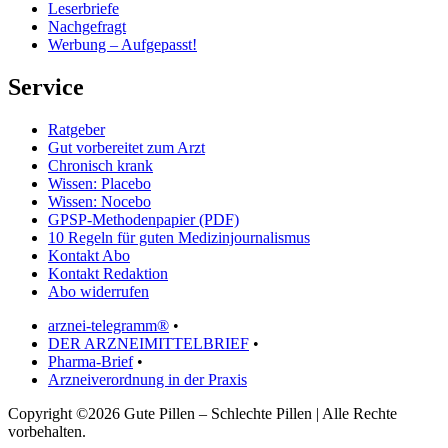
Leserbriefe
Nachgefragt
Werbung – Aufgepasst!
Service
Ratgeber
Gut vorbereitet zum Arzt
Chronisch krank
Wissen: Placebo
Wissen: Nocebo
GPSP-Methodenpapier (PDF)
10 Regeln für guten Medizinjournalismus
Kontakt Abo
Kontakt Redaktion
Abo widerrufen
arznei-telegramm®
•
DER ARZNEIMITTELBRIEF
•
Pharma-Brief
•
Arzneiverordnung in der Praxis
Copyright ©2026 Gute Pillen – Schlechte Pillen | Alle Rechte
vorbehalten.