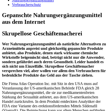
Nahrungsergänzungsmittel
Verbraucherschutz
Gepanschte Nahrungsergänzungsmittel
aus dem Internet
Skrupellose Geschäftemacherei
Wer Nahrungsergänzungsmittel als natürliche Alternativen zu
Arzneimitteln anpreist und gleichzeitig gepanschte Produkte
anbietet, also Produkte, denen stark wirksame chemische
Wirkstoffe beigemischt sind, betrügt nicht nur die Anwender,
sondern gefährdet auch deren Gesundheit. Leider handelt es
sich nicht um Einzelfälle. Skrupellose Geschäftemacher
versprechen viel, aber wollen vor allem den Verbrauchern für
bedenkliche Produkte das Geld aus der Tasche ziehen.
Die Firma Atlas Operation Inc. mit Sitz in den USA muss auf
Veranlassung der US-amerikanischen Behörde FDA gleich 28
Nahrungsergänzungsmittel, die sie zur medikamentenfreien
Stärkung der Sexualität anbietet, aus dem US-amerikanischen
Handel zurückrufen. In dem Produkt entdeckten Analytiker der
FDA eine Variante des erektionsfördernden Mittels Sildenafil
(Viagra®). Die Beimischung kann vor allem Menschen gefährden,