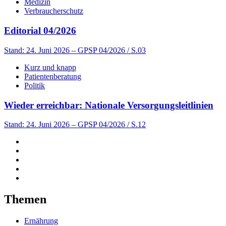
Medizin
Verbraucherschutz
Editorial 04/2026
Stand: 24. Juni 2026
– GPSP 04/2026 / S.03
Kurz und knapp
Patientenberatung
Politik
Wieder erreichbar: Nationale Versorgungsleitlinien
Stand: 24. Juni 2026
– GPSP 04/2026 / S.12
Themen
Ernährung