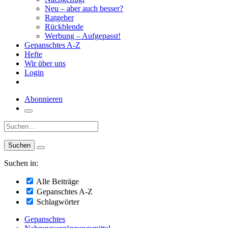
Neu – aber auch besser?
Ratgeber
Rückblende
Werbung – Aufgepasst!
Gepanschtes A-Z
Hefte
Wir über uns
Login
Abonnieren
Suche:
Suchen in:
Alle Beiträge
Gepanschtes A-Z
Schlagwörter
Gepanschtes