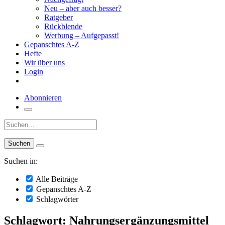
Neu – aber auch besser?
Ratgeber
Rückblende
Werbung – Aufgepasst!
Gepanschtes A-Z
Hefte
Wir über uns
Login
Abonnieren
Suche:
Suchen in:
Alle Beiträge
Gepanschtes A-Z
Schlagwörter
Schlagwort: Nahrungsergänzungsmittel