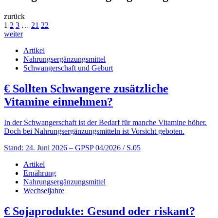
zurück
1
2
3
…
21
22
weiter
Artikel
Nahrungsergänzungsmittel
Schwangerschaft und Geburt
€
Sollten Schwangere zusätzliche
Vitamine einnehmen?
In der Schwangerschaft ist der Bedarf für manche Vitamine höher.
Doch bei Nahrungsergänzungsmitteln ist Vorsicht geboten.
Stand: 24. Juni 2026
– GPSP 04/2026 / S.05
Artikel
Ernährung
Nahrungsergänzungsmittel
Wechseljahre
€
Sojaprodukte: Gesund oder riskant?