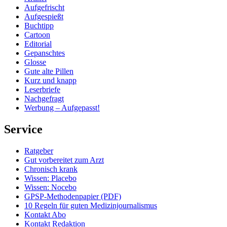
Aufgefrischt
Aufgespießt
Buchtipp
Cartoon
Editorial
Gepanschtes
Glosse
Gute alte Pillen
Kurz und knapp
Leserbriefe
Nachgefragt
Werbung – Aufgepasst!
Service
Ratgeber
Gut vorbereitet zum Arzt
Chronisch krank
Wissen: Placebo
Wissen: Nocebo
GPSP-Methodenpapier (PDF)
10 Regeln für guten Medizinjournalismus
Kontakt Abo
Kontakt Redaktion