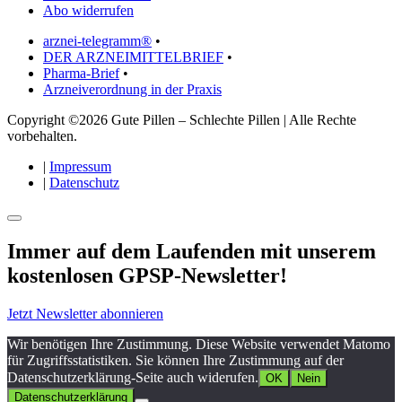
Abo widerrufen
arznei-telegramm®
•
DER ARZNEIMITTELBRIEF
•
Pharma-Brief
•
Arzneiverordnung in der Praxis
Copyright ©2026 Gute Pillen – Schlechte Pillen | Alle Rechte
vorbehalten.
|
Impressum
|
Datenschutz
Immer auf dem Laufenden mit unserem
kostenlosen GPSP-Newsletter
!
Jetzt Newsletter abonnieren
Wir benötigen Ihre Zustimmung. Diese Website verwendet Matomo
für Zugriffsstatistiken. Sie können Ihre Zustimmung auf der
Datenschutzerklärung-Seite auch widerufen.
OK
Nein
Datenschutzerklärung