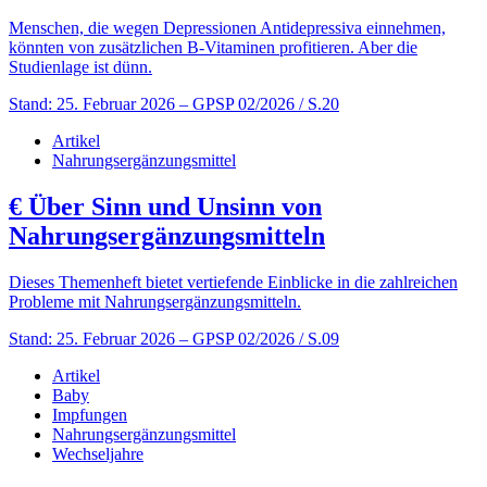
Menschen, die wegen Depressionen Antidepressiva einnehmen,
könnten von zusätzlichen B-Vitaminen profitieren. Aber die
Studienlage ist dünn.
Stand: 25. Februar 2026
– GPSP 02/2026 / S.20
Artikel
Nahrungsergänzungsmittel
€
Über Sinn und Unsinn von
Nahrungsergänzungsmitteln
Dieses Themenheft bietet vertiefende Einblicke in die zahlreichen
Probleme mit Nahrungsergänzungsmitteln.
Stand: 25. Februar 2026
– GPSP 02/2026 / S.09
Artikel
Baby
Impfungen
Nahrungsergänzungsmittel
Wechseljahre