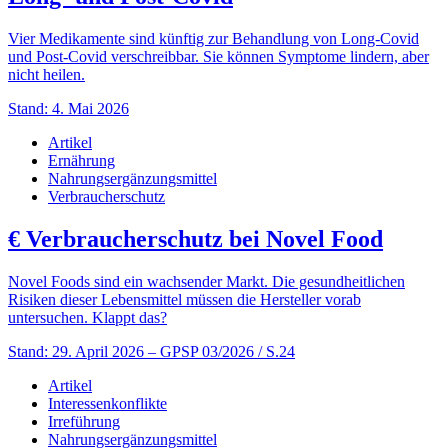
Vier Medikamente sind künftig zur Behandlung von Long-Covid
und Post-Covid verschreibbar. Sie können Symptome lindern, aber
nicht heilen.
Stand: 4. Mai 2026
Artikel
Ernährung
Nahrungsergänzungsmittel
Verbraucherschutz
€
Verbraucherschutz bei Novel Food
Novel Foods sind ein wachsender Markt. Die gesundheitlichen
Risiken dieser Lebensmittel müssen die Hersteller vorab
untersuchen. Klappt das?
Stand: 29. April 2026
– GPSP 03/2026 / S.24
Artikel
Interessenkonflikte
Irreführung
Nahrungsergänzungsmittel