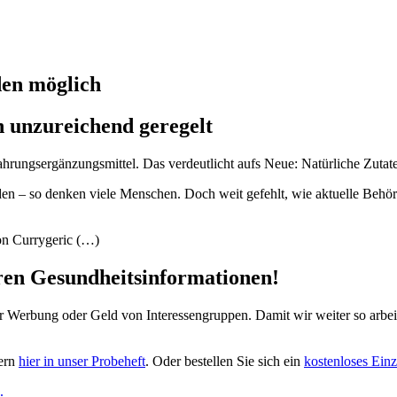
en möglich
 unzureichend geregelt
ngsergänzungs­mittel. Das verdeutlicht aufs Neue: Natürliche Zutaten
aden – so denken viele Menschen. Doch weit gefehlt, wie aktuelle Beh
von Currygeric (…)
eren Gesundheitsinformationen!
ber Werbung oder Geld von Interessengruppen. Damit wir weiter so arbe
gern
hier in unser Probeheft
. Oder bestellen Sie sich ein
kostenloses Einz
.