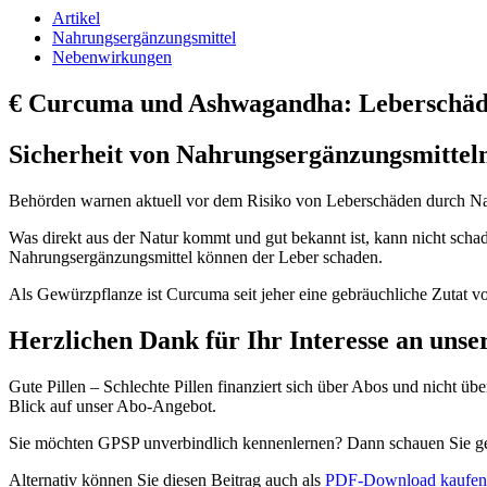
Artikel
Nahrungsergänzungsmittel
Nebenwirkungen
€
Curcuma und Ashwagandha: Leberschäd
Sicherheit von Nahrungsergänzungsmitteln
Behörden warnen aktuell vor dem Risiko von Leberschäden durch Nahru
Was direkt aus der Natur kommt und gut bekannt ist, kann nicht sch
Nahrungsergänzungsmittel können der Leber schaden.
Als Gewürzpflanze ist Curcuma seit jeher eine gebräuchliche Zutat 
Herzlichen Dank für Ihr Interesse an uns
Gute Pillen – Schlechte Pillen finanziert sich über Abos und nicht ü
Blick auf unser Abo-Angebot.
Sie möchten GPSP unverbindlich kennenlernen? Dann schauen Sie 
Alternativ können Sie diesen Beitrag auch als
PDF-Download kaufen