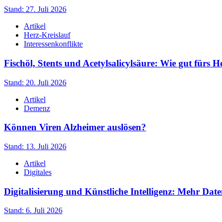
Stand: 27. Juli 2026
Artikel
Herz-Kreislauf
Interessenkonflikte
Fischöl, Stents und Acetylsalicylsäure: Wie gut fürs H
Stand: 20. Juli 2026
Artikel
Demenz
Können Viren Alzheimer auslösen?
Stand: 13. Juli 2026
Artikel
Digitales
Digitalisierung und Künstliche Intelligenz: Mehr Date
Stand: 6. Juli 2026