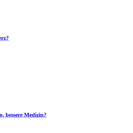
erz?
n, bessere Medizin?