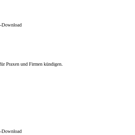
DF-Download
 für Praxen und Firmen kündigen.
DF-Download