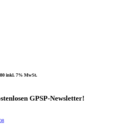
,80 inkl. 7% MwSt.
stenlosen GPSP-Newsletter
!
.08