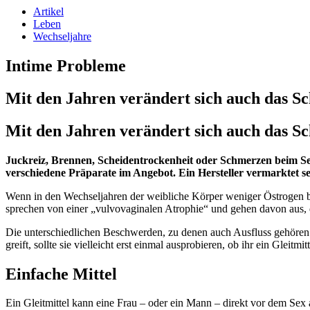
Artikel
Leben
Wechseljahre
Intime Probleme
Mit den Jahren verändert sich auch das S
Mit den Jahren verändert sich auch das S
Juckreiz, Brennen, Scheidentrockenheit oder Schmerzen beim Se
verschiedene Präparate im Angebot. Ein Hersteller vermarktet se
Wenn in den Wechseljahren der weibliche Körper weniger Östrogen bil
sprechen von einer „vulvovaginalen Atrophie“ und gehen davon aus, d
Die unterschiedlichen Beschwerden, zu denen auch Ausfluss gehören k
greift, sollte sie vielleicht erst einmal ausprobieren, ob ihr ein Gleit
Einfache Mittel
Ein Gleitmittel kann eine Frau – oder ein Mann – direkt vor dem Sex 