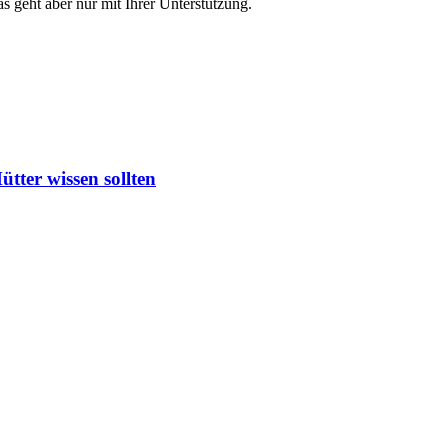
s geht aber nur mit Ihrer Unterstützung.
ter wissen sollten