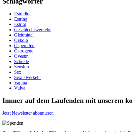
Schlagwörter
Estradiol
Estring
Estriol
Geschlechtsverkehr
Gleitmittel
Oekolp
Ospemifen
Östrogene
Ovestin
Scheide
Senshio
Sex
Sexualverkehr
Vagina
Vulva
Immer auf dem Laufenden mit unserem
ko
Jetzt Newsletter abonnieren