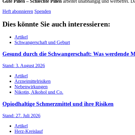
Gute Pillen – Schlechte Pillen
arbeitet unabhängig und werbefrei. Da
Heft abonnieren
Spenden
Dies könnte Sie auch interessieren:
Artikel
Schwangerschaft und Geburt
Gesund durch die Schwangerschaft: Was werdende Müt
Stand: 3. August 2026
Artikel
Arzneimittelrisiken
Nebenwirkungen
Nikotin, Alkohol und Co.
Opiodhaltige Schmerzmittel und ihre Risiken
Stand: 27. Juli 2026
Artikel
Herz-Kreislauf