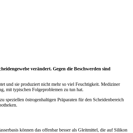
Scheidengewebe verändert. Gegen die Beschwerden sind
t und sie produziert nicht mehr so viel Feuchtigkeit. Mediziner
ng, mit typischen Folgeproblemen zu tun hat.
u speziellen östrogenhaltigen Präparaten für den Scheidenbereich
Apotheken.
serbasis können das offenbar besser als Gleitmittel, die auf Silikon