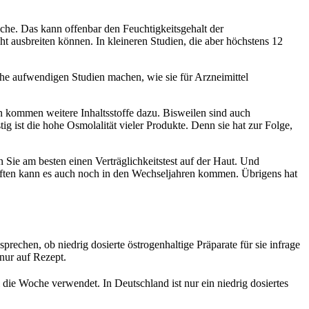
oche. Das kann offenbar den Feuchtigkeitsgehalt der
t ausbreiten können. In kleineren Studien, die aber höchstens 12
che aufwendigen Studien machen, wie sie für Arzneimittel
n kommen weitere Inhaltsstoffe dazu. Bisweilen sind auch
g ist die hohe Osmolalität vieler Produkte. Denn sie hat zur Folge,
 Sie am besten einen Verträglichkeitstest auf der Haut. Und
aften kann es auch noch in den Wechseljahren kommen. Übrigens hat
sprechen, ob niedrig dosierte östrogenhaltige Präparate für sie infrage
nur auf Rezept.
 die Woche verwendet. In Deutschland ist nur ein niedrig dosiertes