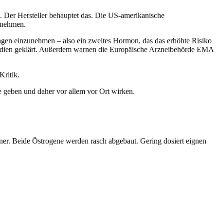
h. Der Hersteller behauptet das. Die US-amerikanische
unehmen.
estagen einzunehmen – also ein zweites Hormon, das das erhöhte Risiko
 Studien geklärt. Außerdem warnen die Europäische Arzneibehörde EMA
Kritik.
de geben und daher vor allem vor Ort wirken.
er. Beide Östrogene werden rasch abgebaut. Gering dosiert eignen