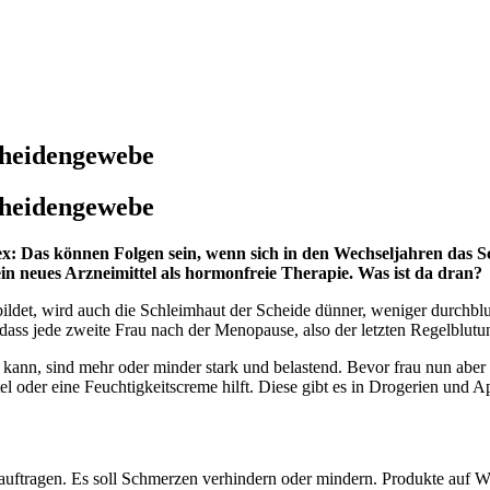
cheidengewebe
cheidengewebe
x: Das können Folgen sein, wenn sich in den Wechseljahren das 
in neues Arzneimittel als hormonfreie Therapie. Was ist da dran?
det, wird auch die Schleimhaut der Scheide dünner, weniger durchblute
ass jede zweite Frau nach der Menopause, also der letzten Regelblutu
ann, sind mehr oder minder stark und belastend. Bevor frau nun aber z
mittel oder eine Feuchtigkeitscreme hilft. Diese gibt es in Drogerien und 
auftragen. Es soll Schmerzen verhindern oder mindern. Produkte auf Was