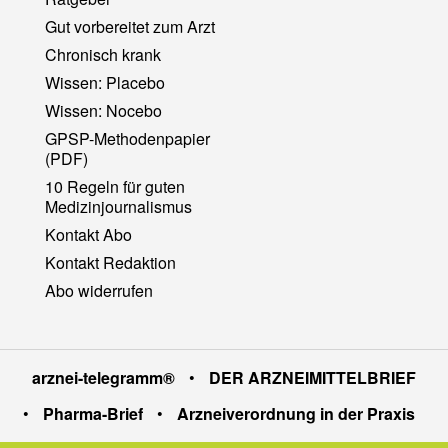
Gut vorbereitet zum Arzt
Chronisch krank
Wissen: Placebo
Wissen: Nocebo
GPSP-Methodenpapier
(PDF)
10 Regeln für guten
Medizinjournalismus
Kontakt Abo
Kontakt Redaktion
Abo widerrufen
arznei-telegramm®
•
DER ARZNEIMITTELBRIEF
•
Pharma-Brief
•
Arzneiverordnung in der Praxis