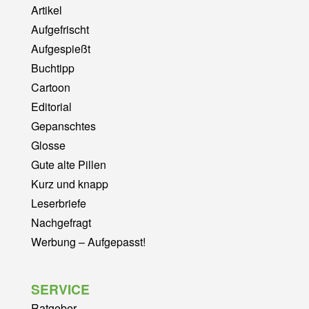
Artikel
Aufgefrischt
Aufgespießt
Buchtipp
Cartoon
Editorial
Gepanschtes
Glosse
Gute alte Pillen
Kurz und knapp
Leserbriefe
Nachgefragt
Werbung – Aufgepasst!
SERVICE
Ratgeber