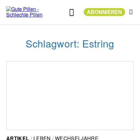
Zum
Inhalt
ABONNIEREN
springen
Schlagwort: Estring
ARTIKEL
LEBEN
WECHSELJAHRE