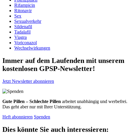
Rifampicin
Ritonavir
Sex
Sexualverkehr
Sildenafil
Tadalafil
Viagra
Voriconazol
Wechselwirkungen
Immer auf dem Laufenden mit unserem
kostenlosen GPSP-Newsletter
!
Jetzt Newsletter abonnieren
Gute Pillen – Schlechte Pillen
arbeitet unabhängig und werbefrei.
Das geht aber nur mit Ihrer Unterstützung.
Heft abonnieren
Spenden
Dies könnte Sie auch interessieren: