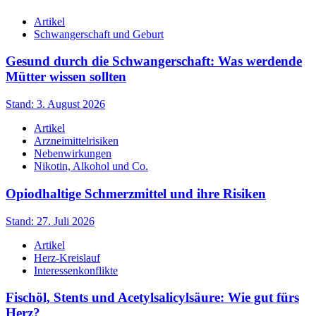
Artikel
Schwangerschaft und Geburt
Gesund durch die Schwangerschaft: Was werdende
Mütter wissen sollten
Stand: 3. August 2026
Artikel
Arzneimittelrisiken
Nebenwirkungen
Nikotin, Alkohol und Co.
Opiodhaltige Schmerzmittel und ihre Risiken
Stand: 27. Juli 2026
Artikel
Herz-Kreislauf
Interessenkonflikte
Fischöl, Stents und Acetylsalicylsäure: Wie gut fürs
Herz?