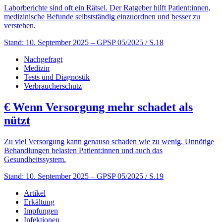
Laborberichte sind oft ein Rätsel. Der Ratgeber hilft Patient:innen,
medizinische Befunde selbstständig einzuordnen und besser zu
verstehen.
Stand: 10. September 2025
– GPSP 05/2025 / S.18
Nachgefragt
Medizin
Tests und Diagnostik
Verbraucherschutz
€
Wenn Versorgung mehr schadet als
nützt
Zu viel Versorgung kann genauso schaden wie zu wenig. Unnötige
Behandlungen belasten Patient:innen und auch das
Gesundheitssystem.
Stand: 10. September 2025
– GPSP 05/2025 / S.19
Artikel
Erkältung
Impfungen
Infektionen