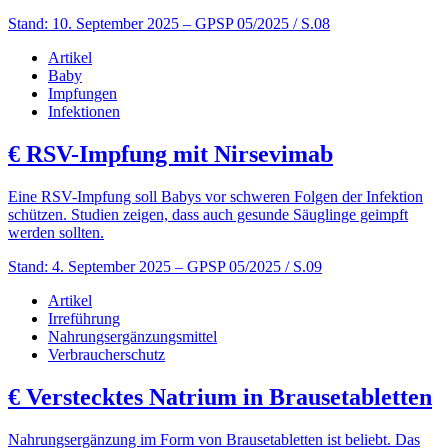
Stand: 10. September 2025
– GPSP 05/2025 / S.08
Artikel
Baby
Impfungen
Infektionen
€
RSV-Impfung mit Nirsevimab
Eine RSV-Impfung soll Babys vor schweren Folgen der Infektion
schützen. Studien zeigen, dass auch gesunde Säuglinge geimpft
werden sollten.
Stand: 4. September 2025
– GPSP 05/2025 / S.09
Artikel
Irreführung
Nahrungsergänzungsmittel
Verbraucherschutz
€
Verstecktes Natrium in Brausetabletten
Nahrungsergänzung im Form von Brausetabletten ist beliebt. Das