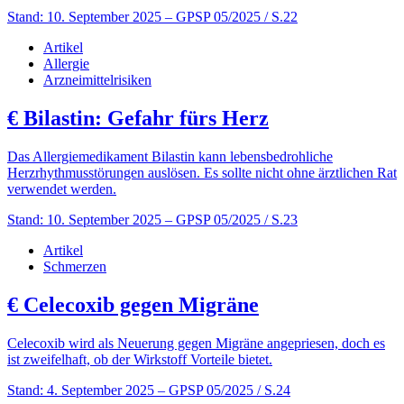
Stand: 10. September 2025
– GPSP 05/2025 / S.22
Artikel
Allergie
Arzneimittelrisiken
€
Bilastin: Gefahr fürs Herz
Das Allergiemedikament Bilastin kann lebensbedrohliche
Herzrhythmusstörungen auslösen. Es sollte nicht ohne ärztlichen Rat
verwendet werden.
Stand: 10. September 2025
– GPSP 05/2025 / S.23
Artikel
Schmerzen
€
Celecoxib gegen Migräne
Celecoxib wird als Neuerung gegen Migräne angepriesen, doch es
ist zweifelhaft, ob der Wirkstoff Vorteile bietet.
Stand: 4. September 2025
– GPSP 05/2025 / S.24