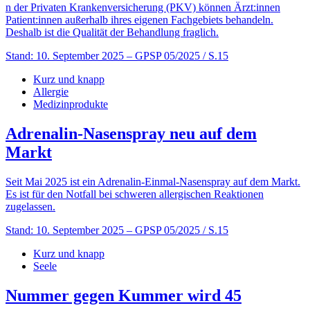
n der Privaten Krankenversicherung (PKV) können Ärzt:innen
Patient:innen außerhalb ihres eigenen Fachgebiets behandeln.
Deshalb ist die Qualität der Behandlung fraglich.
Stand: 10. September 2025
– GPSP 05/2025 / S.15
Kurz und knapp
Allergie
Medizinprodukte
Adrenalin-Nasenspray neu auf dem
Markt
Seit Mai 2025 ist ein Adrenalin-Einmal-Nasenspray auf dem Markt.
Es ist für den Notfall bei schweren allergischen Reaktionen
zugelassen.
Stand: 10. September 2025
– GPSP 05/2025 / S.15
Kurz und knapp
Seele
Nummer gegen Kummer wird 45