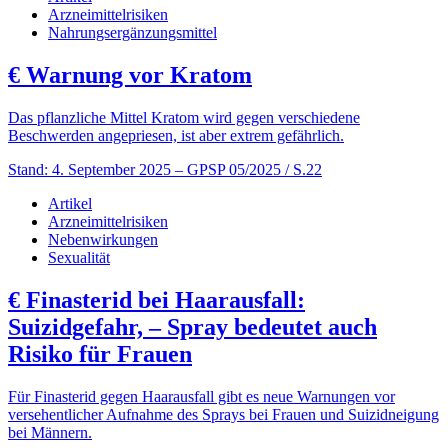
Arzneimittelrisiken
Nahrungsergänzungsmittel
€
Warnung vor Kratom
Das pflanzliche Mittel Kratom wird gegen verschiedene
Beschwerden angepriesen, ist aber extrem gefährlich.
Stand: 4. September 2025
– GPSP 05/2025 / S.22
Artikel
Arzneimittelrisiken
Nebenwirkungen
Sexualität
€
Finasterid bei Haarausfall:
Suizidgefahr, – Spray bedeutet auch
Risiko für Frauen
Für Finasterid gegen Haarausfall gibt es neue Warnungen vor
versehentlicher Aufnahme des Sprays bei Frauen und Suizidneigung
bei Männern.