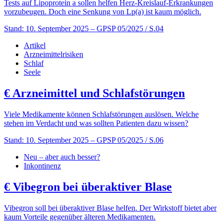
Tests auf Lipoprotein a sollen helfen Herz-Kreislauf-Erkrankungen
vorzubeugen. Doch eine Senkung von Lp(a) ist kaum möglich.
Stand: 10. September 2025
– GPSP 05/2025 / S.04
Artikel
Arzneimittelrisiken
Schlaf
Seele
€
Arzneimittel und Schlafstörungen
Viele Medikamente können Schlafstörungen auslösen. Welche
stehen im Verdacht und was sollten Patienten dazu wissen?
Stand: 10. September 2025
– GPSP 05/2025 / S.06
Neu – aber auch besser?
Inkontinenz
€
Vibegron bei überaktiver Blase
Vibegron soll bei überaktiver Blase helfen. Der Wirkstoff bietet aber
kaum Vorteile gegenüber älteren Medikamenten.