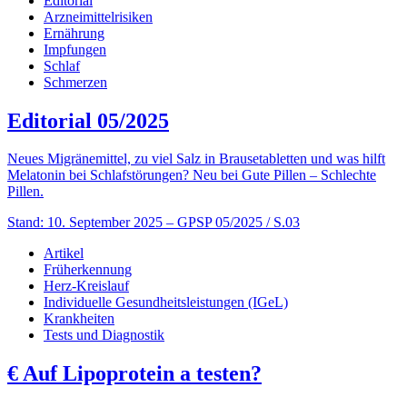
Editorial
Arzneimittelrisiken
Ernährung
Impfungen
Schlaf
Schmerzen
Editorial 05/2025
Neues Migränemittel, zu viel Salz in Brausetabletten und was hilft
Melatonin bei Schlafstörungen? Neu bei Gute Pillen – Schlechte
Pillen.
Stand: 10. September 2025
– GPSP 05/2025 / S.03
Artikel
Früherkennung
Herz-Kreislauf
Individuelle Gesundheitsleistungen (IGeL)
Krankheiten
Tests und Diagnostik
€
Auf Lipoprotein a testen?