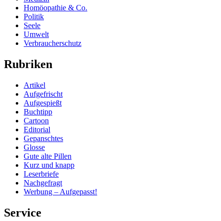
Homöopathie & Co.
Politik
Seele
Umwelt
Verbraucherschutz
Rubriken
Artikel
Aufgefrischt
Aufgespießt
Buchtipp
Cartoon
Editorial
Gepanschtes
Glosse
Gute alte Pillen
Kurz und knapp
Leserbriefe
Nachgefragt
Werbung – Aufgepasst!
Service