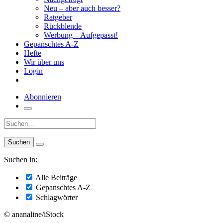
Neu – aber auch besser?
Ratgeber
Rückblende
Werbung – Aufgepasst!
Gepanschtes A-Z
Hefte
Wir über uns
Login
Abonnieren
Suche:
Suchen in:
Alle Beiträge
Gepanschtes A-Z
Schlagwörter
© ananaline/iStock