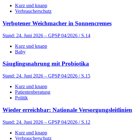
Kurz und knapp
Verbraucherschutz
Verbotener Weichmacher in Sonnencremes
Stand: 24. Juni 2026
– GPSP 04/2026 / S.14
Kurz und knapp
Baby
Säuglingsnahrung mit Probiotika
Stand: 24. Juni 2026
– GPSP 04/2026 / S.15
Kurz und knapp
Patientenberatung
Politik
Wieder erreichbar: Nationale Versorgungsleitlinien
Stand: 24. Juni 2026
– GPSP 04/2026 / S.12
Kurz und knapp
Verbraucherschutz