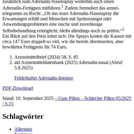
zusätzlich zum Adrenalin-Nasenspray weiterhin auch einen
1
Adrenalin-Fertigpen mitführen.
Zudem formuliert das arznei-
telegramm zu Recht: „Ob das teure Adrenalin-Nasenspray die
Erwartungen erfüllt und Menschen mit Spritzenangst oder
Anwendungsproblemen eine rasche und zuverlässige
2
Selbstbehandlung ermöglicht, bleibt allerdings noch zu prüfen.“
Ein Blick auf den Preis lohnt sich: Die Sprays kosten die Kassen mit
circa 147 Euro doppelt so viel, wie die bereits überteuerten, aber
bewährten Fertigpens für 74 Euro.
Arzneimittelbrief (2024) 58, S. 85
atd Arzneimitteldatenbank (2025) Adrenalin-nasal (Abruf
5.8.2025)
Fehlerhafter Adrenalin-Injektor
PDF-Download
Stand: 10. September 2025
– Gute Pillen – Schlechte Pillen 05/2025
/ S.15
Schlagwörter
Allergien