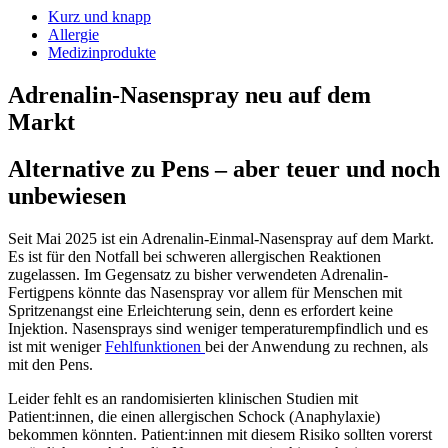
Kurz und knapp
Allergie
Medizinprodukte
Adrenalin-Nasenspray neu auf dem
Markt
Alternative zu Pens – aber teuer und noch
unbewiesen
Seit Mai 2025 ist ein Adrenalin-Einmal-Nasenspray auf dem Markt.
Es ist für den Notfall bei schweren allergischen Reaktionen
zugelassen. Im Gegensatz zu bisher verwendeten Adrenalin-
Fertigpens könnte das Nasenspray vor allem für Menschen mit
Spritzenangst eine Erleichterung sein, denn es erfordert keine
Injektion. Nasensprays sind weniger temperaturempfindlich und es
ist mit weniger
Fehlfunktionen
bei der Anwendung zu rechnen, als
mit den Pens.
Leider fehlt es an randomisierten klinischen Studien mit
Patient:innen, die einen allergischen Schock (Anaphylaxie)
bekommen könnten. Patient:innen mit diesem Risiko sollten vorerst