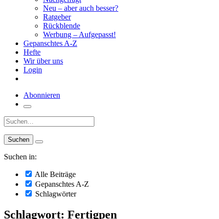
Neu – aber auch besser?
Ratgeber
Rückblende
Werbung – Aufgepasst!
Gepanschtes A-Z
Hefte
Wir über uns
Login
Abonnieren
Suche:
Suchen in:
Alle Beiträge
Gepanschtes A-Z
Schlagwörter
Schlagwort: Fertigpen