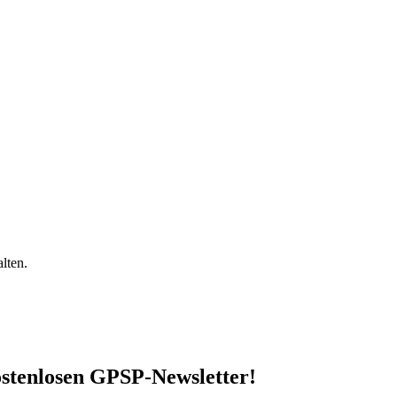
lten.
stenlosen GPSP-Newsletter
!