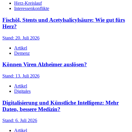
Herz-Kreislauf
Interessenkonflikte
Fischöl, Stents und Acetylsalicylsäure: Wie gut fürs
Herz?
Stand: 20. Juli 2026
Artikel
Demenz
Können Viren Alzheimer auslösen?
Stand: 13. Juli 2026
Artikel
Digitales
Digitalisierung und Künstliche Intelligenz: Mehr
Daten, bessere Medizin?
Stand: 6. Juli 2026
Artikel