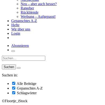
Neu – aber auch besser?
Ratgeber
Rückblende
Werbung – Aufgepasst!
Gepanschtes A-Z
Hefte
Wir über uns
Login
Abonnieren
Suche:
Suchen in:
Alle Beiträge
Gepanschtes A-Z
Schlagwörter
©Floortje_iStock