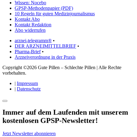
Wissen: Nocebo
GPSP-Methodenpapier (PDF)
10 Regeln für guten Medizinjournalismus
Kontakt Abo
Kontakt Redaktion
Abo widerrufen
arznei-telegramm®
•
DER ARZNEIMITTELBRIEF
•
Pharma-Brief
•
Arzneiverordnung in der Praxis
Copyright ©2026 Gute Pillen – Schlechte Pillen | Alle Rechte
vorbehalten.
|
Impressum
|
Datenschutz
Immer auf dem Laufenden mit unserem
kostenlosen GPSP-Newsletter
!
Jetzt Newsletter abonnieren