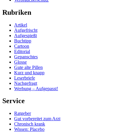
Rubriken
Artikel
Aufgefrischt
Aufgespießt
Buchtipp
Cartoon
Editorial
Gepanschtes
Glosse
Gute alte Pillen
Kurz und knapp
Leserbriefe
Nachgefragt
Werbung – Aufgepasst!
Service
Ratgeber
Gut vorbereitet zum Arzt
Chronisch krank
Wissen: Placebo