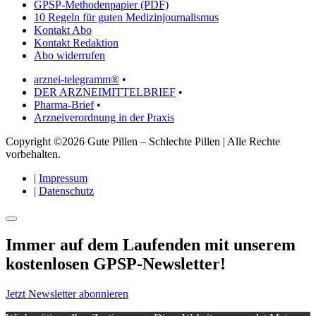
GPSP-Methodenpapier (PDF)
10 Regeln für guten Medizinjournalismus
Kontakt Abo
Kontakt Redaktion
Abo widerrufen
arznei-telegramm®
•
DER ARZNEIMITTELBRIEF
•
Pharma-Brief
•
Arzneiverordnung in der Praxis
Copyright ©2026 Gute Pillen – Schlechte Pillen | Alle Rechte
vorbehalten.
|
Impressum
|
Datenschutz
Immer auf dem Laufenden mit unserem
kostenlosen GPSP-Newsletter
!
Jetzt Newsletter abonnieren