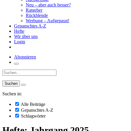
Neu – aber auch besser?
Ratgeber
Rückblende
Werbung – Aufgepasst!
Gepanschtes A-Z
Hefte
Wir über uns
Login
Abonnieren
Suche:
Suchen in:
Alle Beiträge
Gepanschtes A-Z
Schlagwörter
Hefte: Jahrgang 2025