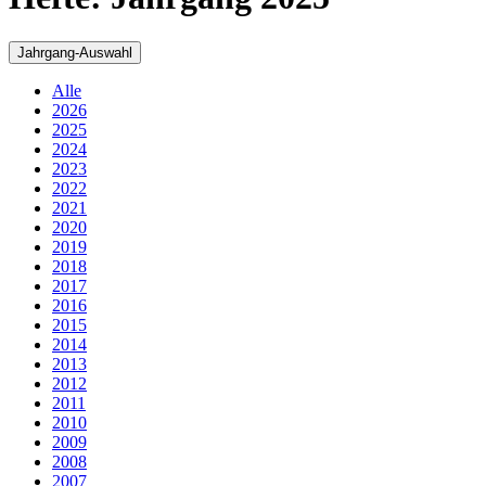
Jahrgang-Auswahl
Alle
2026
2025
2024
2023
2022
2021
2020
2019
2018
2017
2016
2015
2014
2013
2012
2011
2010
2009
2008
2007