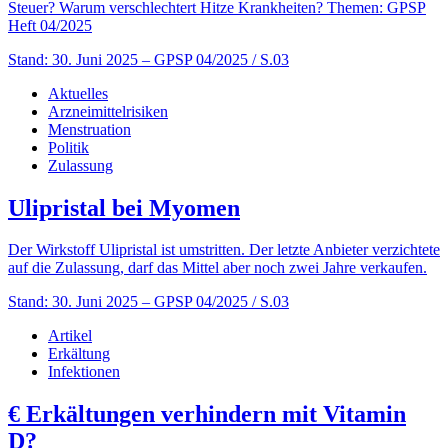
Steuer? Warum verschlechtert Hitze Krankheiten? Themen: GPSP
Heft 04/2025
Stand: 30. Juni 2025
– GPSP 04/2025 / S.03
Aktuelles
Arzneimittelrisiken
Menstruation
Politik
Zulassung
Ulipristal bei Myomen
Der Wirkstoff Ulipristal ist umstritten. Der letzte Anbieter verzichtete
auf die Zulassung, darf das Mittel aber noch zwei Jahre verkaufen.
Stand: 30. Juni 2025
– GPSP 04/2025 / S.03
Artikel
Erkältung
Infektionen
€
Erkältungen verhindern mit Vitamin
D?