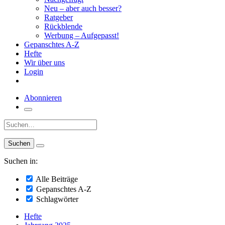
Neu – aber auch besser?
Ratgeber
Rückblende
Werbung – Aufgepasst!
Gepanschtes A-Z
Hefte
Wir über uns
Login
Abonnieren
Suche:
Suchen in:
Alle Beiträge
Gepanschtes A-Z
Schlagwörter
Hefte