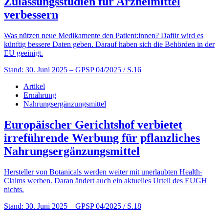
Zulassungsstudien für Arzneimittel
verbessern
Was nützen neue Medikamente den Patient:innen? Dafür wird es
künftig bessere Daten geben. Darauf haben sich die Behörden in der
EU geeinigt.
Stand: 30. Juni 2025
– GPSP 04/2025 / S.16
Artikel
Ernährung
Nahrungsergänzungsmittel
Europäischer Gerichtshof verbietet
irreführende Werbung für pflanzliches
Nahrungsergänzungsmittel
Hersteller von Botanicals werden weiter mit unerlaubten Health-
Claims werben. Daran ändert auch ein aktuelles Urteil des EUGH
nichts.
Stand: 30. Juni 2025
– GPSP 04/2025 / S.18