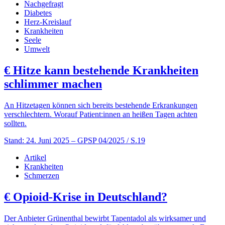
Nachgefragt
Diabetes
Herz-Kreislauf
Krankheiten
Seele
Umwelt
€
Hitze kann bestehende Krankheiten
schlimmer machen
An Hitzetagen können sich bereits bestehende Erkrankungen
verschlechtern. Worauf Patient:innen an heißen Tagen achten
sollten.
Stand: 24. Juni 2025
– GPSP 04/2025 / S.19
Artikel
Krankheiten
Schmerzen
€
Opioid-Krise in Deutschland?
Der Anbieter Grünenthal bewirbt Tapentadol als wirksamer und