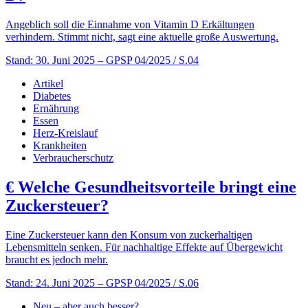
Angeblich soll die Einnahme von Vitamin D Erkältungen
verhindern. Stimmt nicht, sagt eine aktuelle große Auswertung.
Stand: 30. Juni 2025
– GPSP 04/2025 / S.04
Artikel
Diabetes
Ernährung
Essen
Herz-Kreislauf
Krankheiten
Verbraucherschutz
€
Welche Gesundheitsvorteile bringt eine
Zuckersteuer?
Eine Zuckersteuer kann den Konsum von zuckerhaltigen
Lebensmitteln senken. Für nachhaltige Effekte auf Übergewicht
braucht es jedoch mehr.
Stand: 24. Juni 2025
– GPSP 04/2025 / S.06
Neu – aber auch besser?