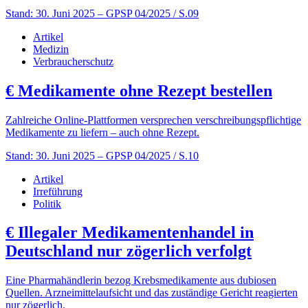
Stand: 30. Juni 2025
– GPSP 04/2025 / S.09
Artikel
Medizin
Verbraucherschutz
€
Medikamente ohne Rezept bestellen
Zahlreiche Online-Plattformen versprechen verschreibungspflichtige
Medikamente zu liefern – auch ohne Rezept.
Stand: 30. Juni 2025
– GPSP 04/2025 / S.10
Artikel
Irreführung
Politik
€
Illegaler Medikamentenhandel in
Deutschland nur zögerlich verfolgt
Eine Pharmahändlerin bezog Krebsmedikamente aus dubiosen
Quellen. Arzneimittelaufsicht und das zuständige Gericht reagierten
nur zögerlich.