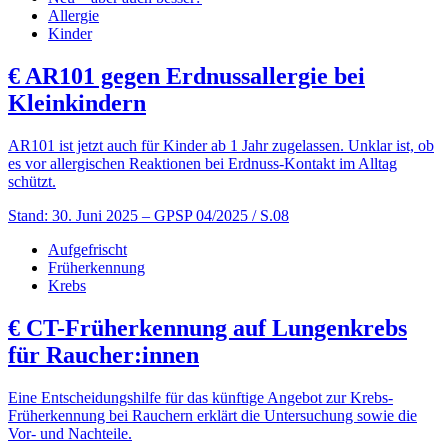
Allergie
Kinder
€
AR101 gegen Erdnussallergie bei
Kleinkindern
AR101 ist jetzt auch für Kinder ab 1 Jahr zugelassen. Unklar ist, ob
es vor allergischen Reaktionen bei Erdnuss-Kontakt im Alltag
schützt.
Stand: 30. Juni 2025
– GPSP 04/2025 / S.08
Aufgefrischt
Früherkennung
Krebs
€
CT-Früherkennung auf Lungenkrebs
für Raucher:innen
Eine Entscheidungshilfe für das künftige Angebot zur Krebs-
Früherkennung bei Rauchern erklärt die Untersuchung sowie die
Vor- und Nachteile.