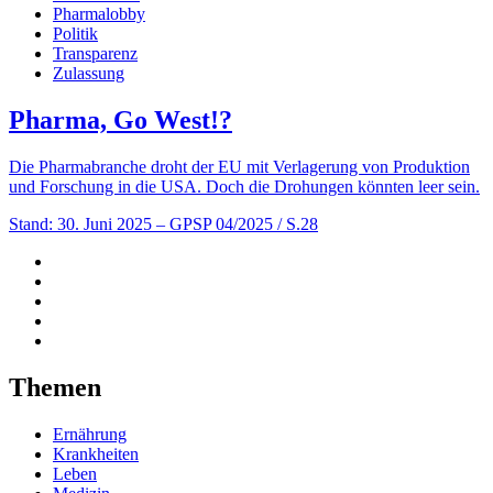
Pharmalobby
Politik
Transparenz
Zulassung
Pharma, Go West!?
Die Pharmabranche droht der EU mit Verlagerung von Produktion
und Forschung in die USA. Doch die Drohungen könnten leer sein.
Stand: 30. Juni 2025
– GPSP 04/2025 / S.28
Themen
Ernährung
Krankheiten
Leben