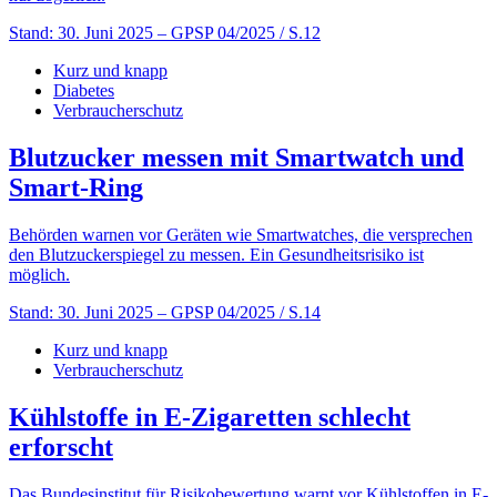
Stand: 30. Juni 2025
– GPSP 04/2025 / S.12
Kurz und knapp
Diabetes
Verbraucherschutz
Blutzucker messen mit Smartwatch und
Smart-Ring
Behörden warnen vor Geräten wie Smartwatches, die versprechen
den Blutzuckerspiegel zu messen. Ein Gesundheitsrisiko ist
möglich.
Stand: 30. Juni 2025
– GPSP 04/2025 / S.14
Kurz und knapp
Verbraucherschutz
Kühlstoffe in E-Zigaretten schlecht
erforscht
Das Bundesinstitut für Risikobewertung warnt vor Kühlstoffen in E-