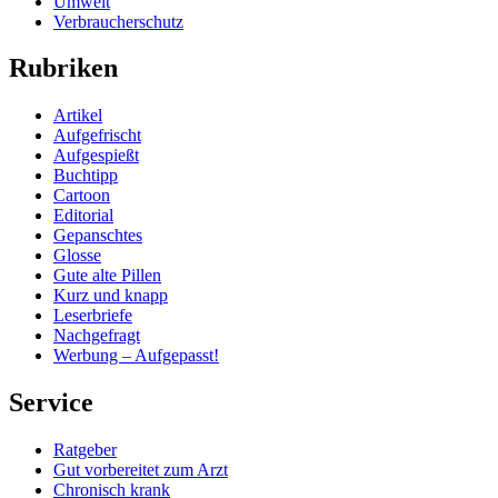
Umwelt
Verbraucherschutz
Rubriken
Artikel
Aufgefrischt
Aufgespießt
Buchtipp
Cartoon
Editorial
Gepanschtes
Glosse
Gute alte Pillen
Kurz und knapp
Leserbriefe
Nachgefragt
Werbung – Aufgepasst!
Service
Ratgeber
Gut vorbereitet zum Arzt
Chronisch krank