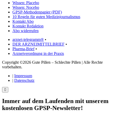
Wissen: Placebo
Wissen: Nocebo
GPSP-Methodenpapier (PDF)
10 Regeln für guten Medizinjournalismus
Kontakt Abo
Kontakt Redaktion
Abo widerrufen
arznei-telegramm®
•
DER ARZNEIMITTELBRIEF
•
Pharma-Brief
•
Arzneiverordnung in der Praxis
Copyright ©2026 Gute Pillen – Schlechte Pillen | Alle Rechte
vorbehalten.
|
Impressum
|
Datenschutz
Immer auf dem Laufenden mit unserem
kostenlosen GPSP-Newsletter
!