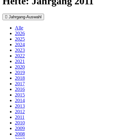
Hefte: Jahrgang 2011
Jahrgang-Auswahl
Alle
2026
2025
2024
2023
2022
2021
2020
2019
2018
2017
2016
2015
2014
2013
2012
2011
2010
2009
2008