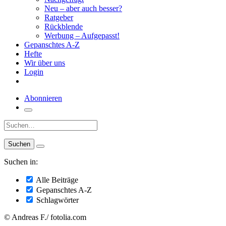
Neu – aber auch besser?
Ratgeber
Rückblende
Werbung – Aufgepasst!
Gepanschtes A-Z
Hefte
Wir über uns
Login
Abonnieren
Suche:
Suchen in:
Alle Beiträge
Gepanschtes A-Z
Schlagwörter
© Andreas F./ fotolia.com