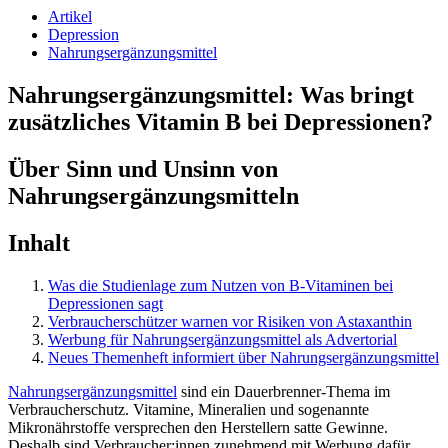
Artikel
Depression
Nahrungsergänzungsmittel
Nahrungsergänzungsmittel: Was bringt
zusätzliches Vitamin B bei Depressionen?
Über Sinn und Unsinn von
Nahrungsergänzungsmitteln
Inhalt
Was die Studienlage zum Nutzen von B-Vitaminen bei
Depressionen sagt
Verbraucherschützer warnen vor Risiken von Astaxanthin
Werbung für Nahrungsergänzungsmittel als Advertorial
Neues Themenheft informiert über Nahrungsergänzungsmittel
Nahrungsergänzungsmittel
sind ein Dauerbrenner-Thema im
Verbraucherschutz. Vitamine, Mineralien und sogenannte
Mikronährstoffe versprechen den Herstellern satte Gewinne.
Deshalb sind Verbraucher:innen zunehmend mit Werbung dafür