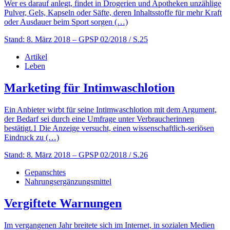
Wer es darauf anlegt, findet in Drogerien und Apotheken unzählige
Pulver, Gels, Kapseln oder Säfte, deren Inhaltsstoffe für mehr Kraft
oder Ausdauer beim Sport sorgen (…)
Stand: 8. März 2018
– GPSP 02/2018 / S.25
Artikel
Leben
Marketing für Intimwaschlotion
Ein Anbieter wirbt für seine Intimwaschlotion mit dem Argument,
der Bedarf sei durch eine Umfrage unter Verbraucherinnen
bestätigt.1 Die Anzeige versucht, einen wissenschaftlich-seriösen
Eindruck zu (…)
Stand: 8. März 2018
– GPSP 02/2018 / S.26
Gepanschtes
Nahrungsergänzungsmittel
Vergiftete Warnungen
Im vergangenen Jahr breitete sich im Internet, in sozialen Medien