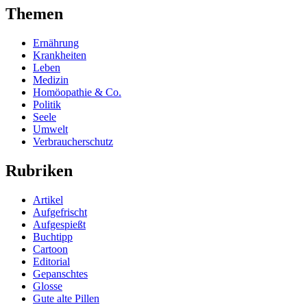
Themen
Ernährung
Krankheiten
Leben
Medizin
Homöopathie & Co.
Politik
Seele
Umwelt
Verbraucherschutz
Rubriken
Artikel
Aufgefrischt
Aufgespießt
Buchtipp
Cartoon
Editorial
Gepanschtes
Glosse
Gute alte Pillen