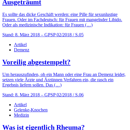
Ausgeträumt
Es sollte das dicke Geschäft werden: eine Pille für sexunlustige
Frauen. Oder im Fachdeutsch: für Frauen mit mangelnder Libido.
Oder als medizinische Indikation: für Frauen (…)
Stand: 8. März 2018
– GPSP 02/2018 / S.05
Artikel
Demenz
Voreilig abgestempelt?
Um herauszufinden, ob ein Mann oder eine Frau an Demenz leidet,
setzen viele Ärzte und Ärztinnen Verfahren ein, die rasch ein
Ergebnis liefern sollen. Das (…)
Stand: 8. März 2018
– GPSP 02/2018 / S.06
Artikel
Gelenke-Knochen
Medizin
Was ist eigentlich Rheuma?