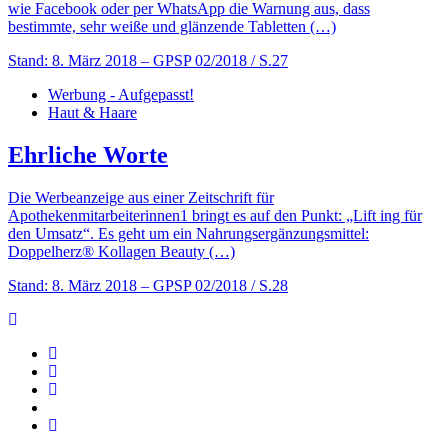
wie Facebook oder per WhatsApp die Warnung aus, dass
bestimmte, sehr weiße und glänzende Tabletten (…)
Stand: 8. März 2018
– GPSP 02/2018 / S.27
Werbung - Aufgepasst!
Haut & Haare
Ehrliche Worte
Die Werbeanzeige aus einer Zeitschrift für
Apothekenmitarbeiterinnen1 bringt es auf den Punkt: „Lift ing für
den Umsatz“. Es geht um ein Nahrungsergänzungsmittel:
Doppelherz® Kollagen Beauty (…)
Stand: 8. März 2018
– GPSP 02/2018 / S.28