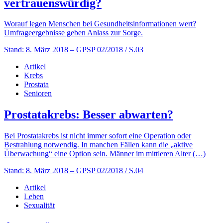
vertrauenswürdig?
Worauf legen Menschen bei Gesundheitsinformationen wert?
Umfrageergebnisse geben Anlass zur Sorge.
Stand: 8. März 2018
– GPSP 02/2018 / S.03
Artikel
Krebs
Prostata
Senioren
Prostatakrebs: Besser abwarten?
Bei Prostatakrebs ist nicht immer sofort eine Operation oder
Bestrahlung notwendig. In manchen Fällen kann die „aktive
Überwachung“ eine Option sein. Männer im mittleren Alter (…)
Stand: 8. März 2018
– GPSP 02/2018 / S.04
Artikel
Leben
Sexualität