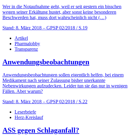
Wer in die Notaufnahme geht, weil er seit gestern ein bisschen
wegen seiner Erkältung hustet, aber sonst keine besonderen
Beschwerden hat, muss dort wahrscheinlich nicht (…)
Stand: 8. März 2018
– GPSP 02/2018 / S.19
Artikel
Pharmalobby
Transparenz
Anwendungsbeobachtungen
Anwendungsbeobachtungen sollen eigentlich helfen, bei einem
Medikament nach seiner Zulassung bisher unerkannte
Nebenwirkungen aufzudecken. Leider tun sie das nur in wenigen
Fällen. Aber warum?
Stand: 8. März 2018
– GPSP 02/2018 / S.22
Leserbriefe
Herz-Kreislauf
ASS gegen Schlaganfall?