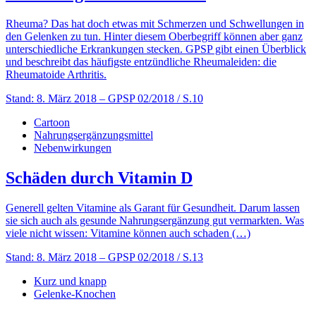
Rheuma? Das hat doch etwas mit Schmerzen und Schwellungen in
den Gelenken zu tun. Hinter diesem Oberbegriff können aber ganz
unterschiedliche Erkrankungen stecken. GPSP gibt einen Überblick
und beschreibt das häufigste entzündliche Rheumaleiden: die
Rheumatoide Arthritis.
Stand: 8. März 2018
– GPSP 02/2018 / S.10
Cartoon
Nahrungsergänzungsmittel
Nebenwirkungen
Schäden durch Vitamin D
Generell gelten Vitamine als Garant für Gesundheit. Darum lassen
sie sich auch als gesunde Nahrungsergänzung gut vermarkten. Was
viele nicht wissen: Vitamine können auch schaden (…)
Stand: 8. März 2018
– GPSP 02/2018 / S.13
Kurz und knapp
Gelenke-Knochen