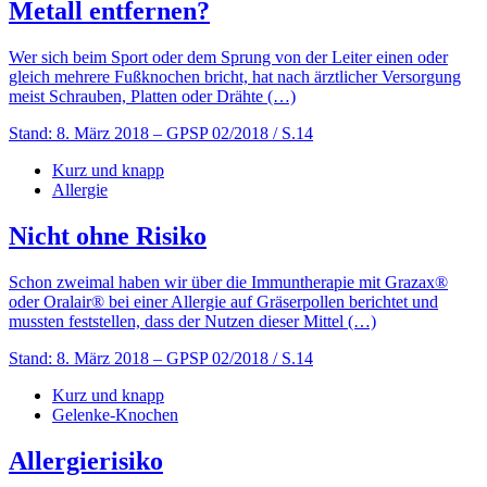
Metall entfernen?
Wer sich beim Sport oder dem Sprung von der Leiter einen oder
gleich mehrere Fußknochen bricht, hat nach ärztlicher Versorgung
meist Schrauben, Platten oder Drähte (…)
Stand: 8. März 2018
– GPSP 02/2018 / S.14
Kurz und knapp
Allergie
Nicht ohne Risiko
Schon zweimal haben wir über die Immuntherapie mit Grazax®
oder Oralair® bei einer Allergie auf Gräserpollen berichtet und
mussten feststellen, dass der Nutzen dieser Mittel (…)
Stand: 8. März 2018
– GPSP 02/2018 / S.14
Kurz und knapp
Gelenke-Knochen
Allergierisiko