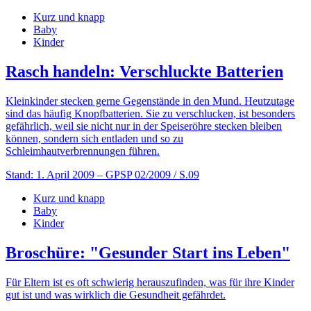
Kurz und knapp
Baby
Kinder
Rasch handeln: Verschluckte Batterien
Kleinkinder stecken gerne Gegenstände in den Mund. Heutzutage
sind das häufig Knopfbatterien. Sie zu verschlucken, ist besonders
gefährlich, weil sie nicht nur in der Speiseröhre stecken bleiben
können, sondern sich entladen und so zu
Schleimhautverbrennungen führen.
Stand: 1. April 2009
– GPSP 02/2009 / S.09
Kurz und knapp
Baby
Kinder
Broschüre: "Gesunder Start ins Leben"
Für Eltern ist es oft schwierig herauszufinden, was für ihre Kinder
gut ist und was wirklich die Gesundheit gefährdet.