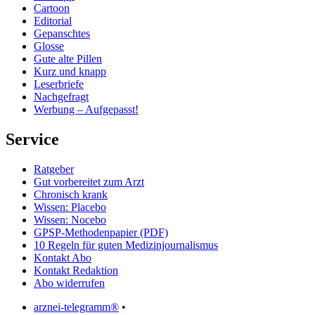
Cartoon
Editorial
Gepanschtes
Glosse
Gute alte Pillen
Kurz und knapp
Leserbriefe
Nachgefragt
Werbung – Aufgepasst!
Service
Ratgeber
Gut vorbereitet zum Arzt
Chronisch krank
Wissen: Placebo
Wissen: Nocebo
GPSP-Methodenpapier (PDF)
10 Regeln für guten Medizinjournalismus
Kontakt Abo
Kontakt Redaktion
Abo widerrufen
arznei-telegramm®
•