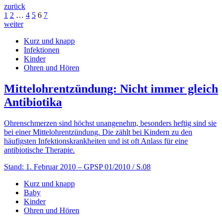
zurück
1
2
…
4
5
6
7
weiter
Kurz und knapp
Infektionen
Kinder
Ohren und Hören
Mittelohrentzündung: Nicht immer gleich
Antibiotika
Ohrenschmerzen sind höchst unangenehm, besonders heftig sind sie
bei einer Mittelohrentzündung. Die zählt bei Kindern zu den
häufigsten Infektionskrankheiten und ist oft Anlass für eine
antibiotische Therapie.
Stand: 1. Februar 2010
– GPSP 01/2010 / S.08
Kurz und knapp
Baby
Kinder
Ohren und Hören