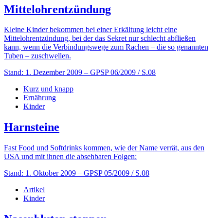
Mittelohrentzündung
Kleine Kinder bekommen bei einer Erkältung leicht eine
Mittelohrentzündung, bei der das Sekret nur schlecht abfließen
kann, wenn die Verbindungswege zum Rachen – die so genannten
Tuben – zuschwellen.
Stand: 1. Dezember 2009
– GPSP 06/2009 / S.08
Kurz und knapp
Ernährung
Kinder
Harnsteine
Fast Food und Softdrinks kommen, wie der Name verrät, aus den
USA und mit ihnen die absehbaren Folgen:
Stand: 1. Oktober 2009
– GPSP 05/2009 / S.08
Artikel
Kinder