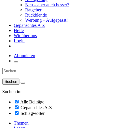
Neu – aber auch besser?
Ratgeber
Rückblende
Werbung – Aufgepasst!
Gepanschtes A-Z
Hefte
Wir über uns
Login
Abonnieren
Suche:
Suchen in:
Alle Beiträge
Gepanschtes A-Z
Schlagwörter
Themen