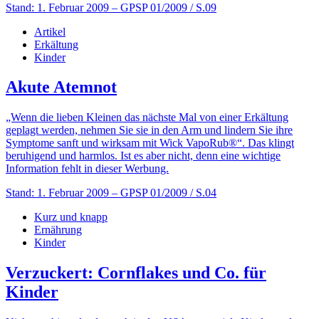
Stand: 1. Februar 2009
– GPSP 01/2009 / S.09
Artikel
Erkältung
Kinder
Akute Atemnot
„Wenn die lieben Kleinen das nächste Mal von einer Erkältung
geplagt werden, nehmen Sie sie in den Arm und lindern Sie ihre
Symptome sanft und wirksam mit Wick VapoRub®“. Das klingt
beruhigend und harmlos. Ist es aber nicht, denn eine wichtige
Information fehlt in dieser Werbung.
Stand: 1. Februar 2009
– GPSP 01/2009 / S.04
Kurz und knapp
Ernährung
Kinder
Verzuckert: Cornflakes und Co. für
Kinder