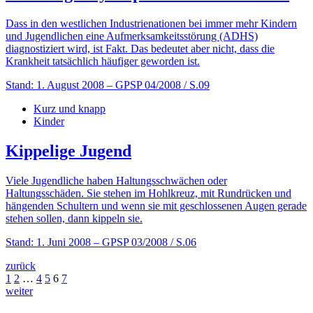
Dass in den westlichen Industrienationen bei immer mehr Kindern
und Jugendlichen eine Aufmerksamkeitsstörung (ADHS)
diagnostiziert wird, ist Fakt. Das bedeutet aber nicht, dass die
Krankheit tatsächlich häufiger geworden ist.
Stand: 1. August 2008
– GPSP 04/2008 / S.09
Kurz und knapp
Kinder
Kippelige Jugend
Viele Jugendliche haben Haltungsschwächen oder
Haltungsschäden. Sie stehen im Hohlkreuz, mit Rundrücken und
hängenden Schultern und wenn sie mit geschlossenen Augen gerade
stehen sollen, dann kippeln sie.
Stand: 1. Juni 2008
– GPSP 03/2008 / S.06
zurück
1
2
…
4
5
6
7
weiter