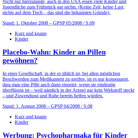
Nicht nur hierzulande, auch in den USA essen viele Kinder und
Jugendliche zum Frühstück gar nichts. (Keine Zeit, keine Lust,
nichts auf dem Tisch – das sind die bekannten Gründe).
Stand: 1. Oktober 2008
– GPSP 05/2008 / S.09
Kurz und knapp
Kinder
Placebo-Wahn: Kinder an Pillen
gewöhnen?
In einer Gesellschaft, in der es üblich ist, bei allen möglichen
Beschwerden zum Medikament zu greifen, ist es nur konsequent,
dass man eine Pille auch dann einsetzt, wenn sie eindeutig
überflüssig ist – weil nämlich in der Arznei gar kein Wirkstoff steckt
– und Zuwendung und Ruhe bereits helfen würden.
Stand: 1. August 2008
– GPSP 04/2008 / S.08
Kurz und knapp
Kinder
Werbung: Psychopharmaka für Kinder