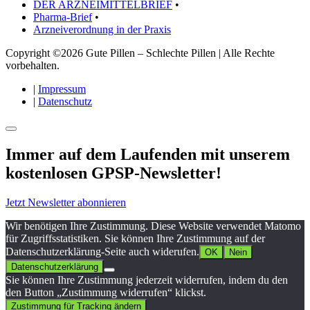
DER ARZNEIMITTELBRIEF
•
Pharma-Brief
•
Arzneiverordnung in der Praxis
Copyright ©2026 Gute Pillen – Schlechte Pillen | Alle Rechte
vorbehalten.
|
Impressum
|
Datenschutz
Immer auf dem Laufenden mit unserem
kostenlosen GPSP-Newsletter
!
Jetzt Newsletter abonnieren
Wir benötigen Ihre Zustimmung. Diese Website verwendet Matomo
für Zugriffsstatistiken. Sie können Ihre Zustimmung auf der
Datenschutzerklärung-Seite auch widerufen.
OK
Nein
Datenschutzerklärung
Sie können Ihre Zustimmung jederzeit widerrufen, indem du den
den Button „Zustimmung widerrufen“ klickst.
Zustimmung für Tracking ändern