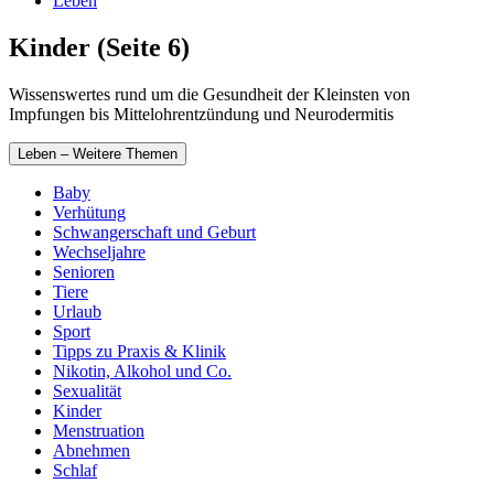
Leben
Kinder (Seite 6)
Wissenswertes rund um die Gesundheit der Kleinsten von
Impfungen bis Mittelohrentzündung und Neurodermitis
Leben – Weitere Themen
Baby
Verhütung
Schwangerschaft und Geburt
Wechseljahre
Senioren
Tiere
Urlaub
Sport
Tipps zu Praxis & Klinik
Nikotin, Alkohol und Co.
Sexualität
Kinder
Menstruation
Abnehmen
Schlaf