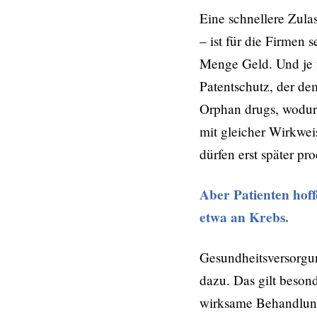
Eine schnellere Zula
– ist für die Firmen 
Menge Geld. Und je f
Patentschutz, der de
Orphan drugs, wodurc
mit gleicher Wirkwe
dürfen erst später p
Aber Patienten hof
etwa an Krebs.
Gesundheitsversorgu
dazu. Das gilt beson
wirksame Behandlung 