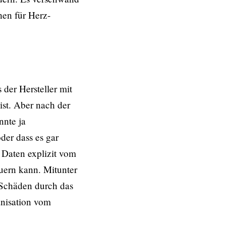
hen für Herz-
der Hersteller mit
ist. Aber nach der
nnte ja
der dass es gar
 Daten explizit vom
auern kann. Mitunter
 Schäden durch das
anisation vom