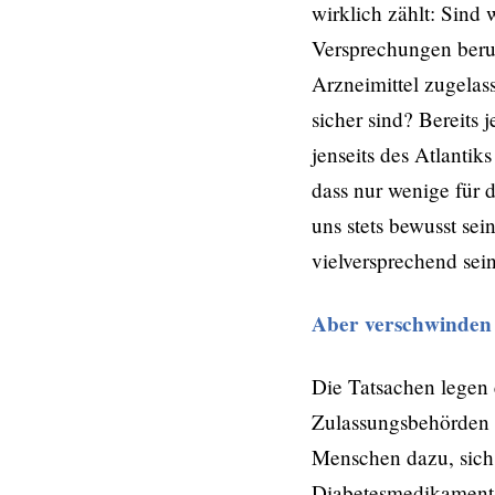
wirklich zählt: Sind 
Versprechungen beruht
Arzneimittel zugelas
sicher sind? Bereits 
jenseits des Atlantik
dass nur wenige für 
uns stets bewusst se
vielversprechend sei
Aber verschwinden 
Die Tatsachen legen 
Zulassungsbehörden o
Menschen dazu, sich 
Diabetesmedikament R