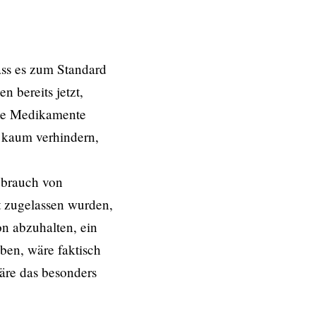
ass es zum Standard
n bereits jetzt,
ute Medikamente
h kaum verhindern,
Gebrauch von
ht zugelassen wurden,
on abzuhalten, ein
ben, wäre faktisch
äre das besonders