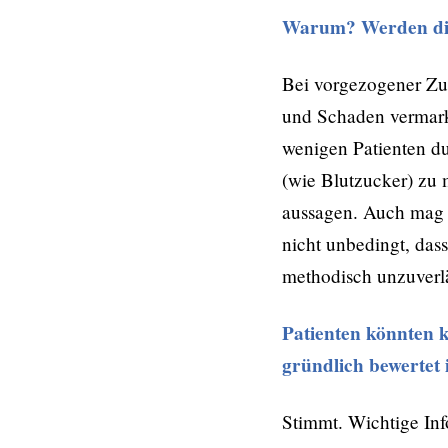
Warum? Werden die 
Bei vorgezogener Zu
und Schaden vermarkt
wenigen Patienten d
(wie Blutzucker) zu m
aussagen. Auch mag 
nicht unbedingt, dass
methodisch unzuverlä
Patienten könnten 
gründlich bewertet 
Stimmt. Wichtige Inf