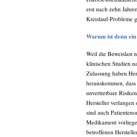
erst nach zehn Jahre
Kreislauf-Probleme 
Warum ist denn ein
Weil die Beweislast 
klinischen Studien n
Zulassung haben Hers
herauskommen, dass i
unvertretbare Risike
Hersteller verlangen
sind auch Patienteno
Medikament vorliegen
betroffenen Hersteller