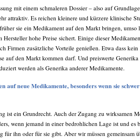
ssung mit einem schmaleren Dossier – also auf Grundlag
sehr attraktiv. Es reichen kleinere und kürzere klinische St
rüher sie ein Medikament auf den Markt bringen, umso l
m Hersteller hohe Preise sichert. Einige dieser Medikame
h Firmen zusätzliche Vor­teile genießen. Etwa dass kei
ise auf den Markt kommen darf. Und preiswerte Generika
roduziert werden als Generika anderer Medikamente.
fen auf neue Medikamente, besonders wenn sie schwer
ng ist ein Grundrecht. Auch der Zugang zu wirksamen 
ders, wenn jemand in einer bedrohlichen Lage ist und es 
für ihn oder für sie gibt. Aber wir müssen gemeinsam ü