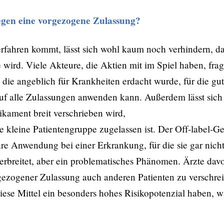
egen eine vorgezogene Zulassung?
rfahren kommt, lässt sich wohl kaum noch verhindern, d
wird. Viele Akteure, die Aktien mit im Spiel haben, frage
die angeblich für Krankheiten er­dacht wurde, für die g
 auf alle Zulassungen anwenden kann. Außerdem lässt sic
ikament breit verschrieben wird,
ne kleine Patientengruppe zugelassen ist. Der Off-label-
ihre Anwendung bei einer Erkrankung, für die sie gar nic
verbreitet, aber ein problematisches Phänomen. Ärzte dav
ezogener Zulassung auch anderen Patienten zu verschrei
ese Mittel ein besonders hohes Risikopotenzial haben, w