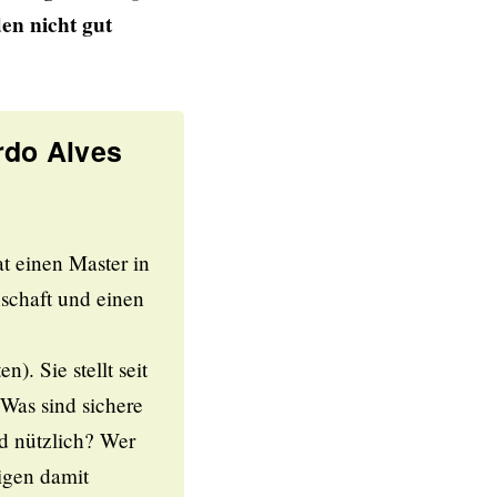
en nicht gut
rdo Alves
t einen Master in
schaft und einen
). Sie stellt seit
 Was sind sichere
d nützlich? Wer
igen damit