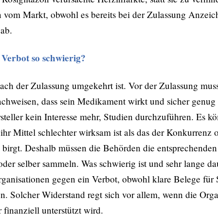
n vom Markt, obwohl es bereits bei der Zulassung Anzeic
gab.
 Verbot so schwierig?
nach der Zulassung umgekehrt ist. Vor der Zulassung muss 
achweisen, dass sein Medikament wirkt und sicher genug 
teller kein Interesse mehr, Studien durchzuführen. Es kö
hr Mittel schlechter wirksam ist als das der Konkurrenz o
n birgt. Deshalb müssen die Behörden die entsprechenden
 oder selber sammeln. Was schwierig ist und sehr lange d
rganisationen gegen ein Verbot, obwohl klare Belege für
. Solcher Widerstand regt sich vor allem, wenn die Org
 finanziell unterstützt wird.