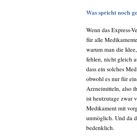
Was spricht noch g
Wenn das Express-Ve
für alle Medikamente 
warum man die Idee, 
fehlen, nicht gleich
dass ein solches Med
obwohl es nur für ei
Arzneimitteln, also 
ist heutzutage zwar 
Medikament mit vorg
unmöglich. Und da di
bedenklich.