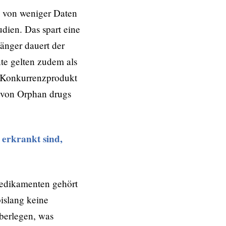
e von weniger Daten
udien. Das spart eine
änger dauert der
nte gelten zudem als
n Konkurrenzprodukt
 von Orphan drugs
 erkrankt sind,
Medikamenten gehört
bislang keine
berlegen, was