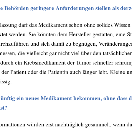
Behörden geringere Anforderungen stellen als derz
lassung darf das Medikament schon ohne solides Wissen
et werden. Sie könnten dem Hersteller gestatten, eine St
urchzuführen und sich damit zu begnügen, Veränderung
essen, die vielleicht gar nicht viel über den tatsächlich
durch ein Krebsmedikament der Tumor schneller schrumpf
 der Patient oder die Patientin auch länger lebt. Kleine u
ssig.
künftig ein neues Medikament bekommen, ohne dass d
ist?
ormationen würden erst nachträglich gesammelt, wenn das