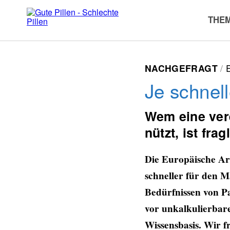
Zum
Inhalt
THE
springen
NACHGEFRAGT
Je schnell
Wem eine ver
nützt, ist frag
Die Europäische Ar
schneller für den M
Bedürfnissen von P
vor unkalkulierbare
Wissensbasis. Wir 