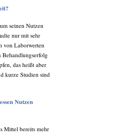
eit?
 um seinen Nutzen
udie nur mit sehr
en von Laborwerten
en Behandlungserfolg
en, das heißt aber
nd kurze Studien sind
essen Nutzen
 Mittel bereits mehr