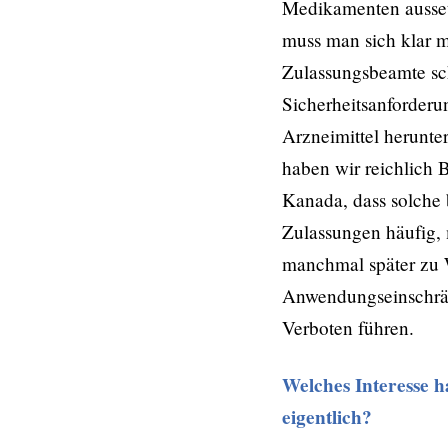
Medikamenten ausse
muss man sich klar m
Zulassungsbeamte sch
Sicherheitsanforder
Arzneimittel herunte
haben wir reichlich
Kanada, dass solche 
Zulassungen häufig,
manchmal später zu 
Anwendungseinschrä
Verboten führen.
Welches Interesse h
eigentlich?