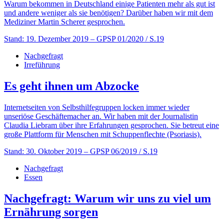
Warum bekommen in Deutschland einige Patienten mehr als gut ist
und andere weniger als sie benötigen? Darüber haben wir mit dem
Mediziner Martin Scherer gesprochen.
Stand: 19. Dezember 2019
– GPSP 01/2020 / S.19
Nachgefragt
Irreführung
Es geht ihnen um Abzocke
Internetseiten von Selbsthilfegruppen locken immer wieder
unseriöse Geschäftemacher an. Wir haben mit der Journalistin
Claudia Liebram über ihre Erfahrungen gesprochen. Sie betreut eine
große Plattform für Menschen mit Schuppenflechte (Psoriasis).
Stand: 30. Oktober 2019
– GPSP 06/2019 / S.19
Nachgefragt
Essen
Nachgefragt: Warum wir uns zu viel um
Ernährung sorgen