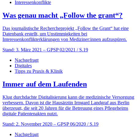
Interessenkonflikte
Was genau macht „Follow the grant“?
Das journalistische Rechercheprojekt „Follow the Grant“ hat eine
Datenbank erstellt, um Unstimmigkeiten bei
Interessenkonflikterklärungen von Mediziner:innen aufzuspüren.
Stand: 3. März 2021
– GPSP 02/2021 / S.19
Nachgefragt
Digitales
Tipps zu Praxis & Klinik
Immer auf dem Laufenden
Klug durchdachte Digitalisierung kann die medizinische Versorgung
verbessern. Davon ist die Hausärztin Irmgard Landgraf aus Berlin
überzeugt, die seit 20 Jahren für die Betreuung eines Pflegeheims
digitale Patientenakten nutzt.
Stand: 2. November 2020
– GPSP 06/2020 / S.19
Nachgefragt