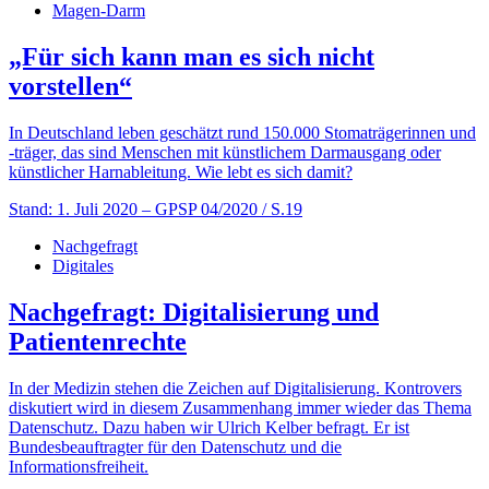
Magen-Darm
„Für sich kann man es sich nicht
vorstellen“
In Deutschland leben geschätzt rund 150.000 Stomaträgerinnen und
-träger, das sind Menschen mit künstlichem Darmausgang oder
künstlicher Harn­ableitung. Wie lebt es sich damit?
Stand: 1. Juli 2020
– GPSP 04/2020 / S.19
Nachgefragt
Digitales
Nachgefragt: Digitalisierung und
Patientenrechte
In der Medizin stehen die Zeichen auf Digitalisierung. Kontrovers
diskutiert wird in diesem Zusammenhang immer wieder das Thema
Datenschutz. Dazu haben wir Ulrich Kelber befragt. Er ist
Bundesbeauftragter für den Datenschutz und die
Informationsfreiheit.