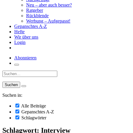
Neu – aber auch besser?
Ratgeber
Rückblende
Werbung – Aufgepasst!
Gepanschtes A-Z
Hefte
Wir über uns
Login
Abonnieren
Suche:
Suchen in:
Alle Beiträge
Gepanschtes A-Z
Schlagwörter
Schlagwort: Interview