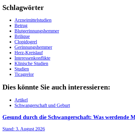
Schlagwörter
Arzneimittelstudien
Betrug
Blutgerinnungshemmer
Brilique
Clopidogrel
Gerinnungshemmer
Herz-Kreislauf
Interessenkonflikte
Klinische Studien
Studien
Ticagrelor
Dies könnte Sie auch interessieren:
Artikel
Schwangerschaft und Geburt
Gesund durch die Schwangerschaft: Was werdende Müt
Stand: 3. August 2026