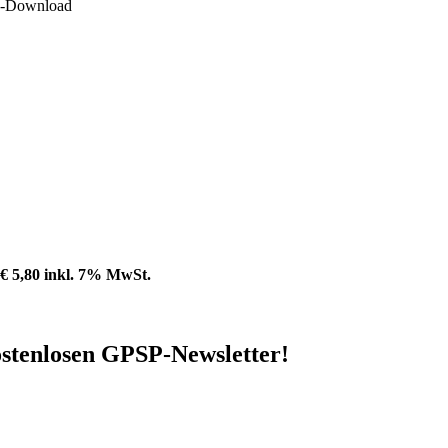
DF-Download
€ 5,80 inkl. 7% MwSt.
stenlosen GPSP-Newsletter
!