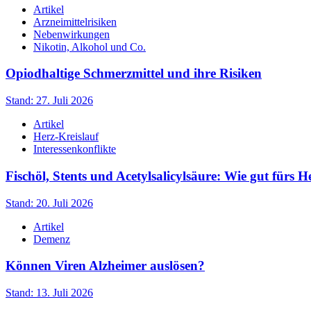
Artikel
Arzneimittelrisiken
Nebenwirkungen
Nikotin, Alkohol und Co.
Opiodhaltige Schmerzmittel und ihre Risiken
Stand: 27. Juli 2026
Artikel
Herz-Kreislauf
Interessenkonflikte
Fischöl, Stents und Acetylsalicylsäure: Wie gut fürs H
Stand: 20. Juli 2026
Artikel
Demenz
Können Viren Alzheimer auslösen?
Stand: 13. Juli 2026