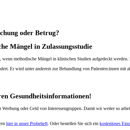
schung oder Betrug?
he Mängel in Zulassungsstudie
n, wenn methodische Mängel in klinischen Studien aufgedeckt werden. D
rhindert. Er wird unter anderem zur Behandlung von Patienten:innen mi
eren Gesundheitsinformationen!
ber Werbung oder Geld von Interessengruppen. Damit wir weiter so arbe
gern
hier in unser Probeheft
. Oder bestellen Sie sich ein
kostenloses Einz