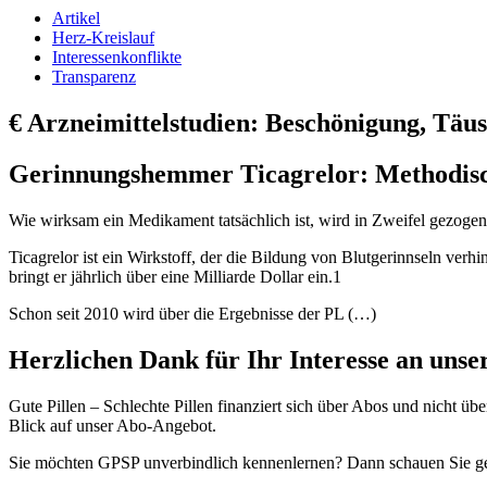
Artikel
Herz-Kreislauf
Interessenkonflikte
Transparenz
€
Arzneimittelstudien: Beschönigung, Täu
Gerinnungshemmer Ticagrelor: Methodisc
Wie wirksam ein Medikament tatsächlich ist, wird in Zweifel gezoge
Ticagrelor ist ein Wirkstoff, der die Bildung von Blutgerinnseln ve
bringt er jährlich über eine Milliarde Dollar ein.1
Schon seit 2010 wird über die Ergebnisse der PL (…)
Herzlichen Dank für Ihr Interesse an uns
Gute Pillen – Schlechte Pillen finanziert sich über Abos und nicht ü
Blick auf unser Abo-Angebot.
Sie möchten GPSP unverbindlich kennenlernen? Dann schauen Sie 