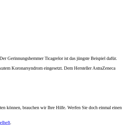
er Gerinnungshemmer Ticagrelor ist das jüngste Beispiel dafür.
t akutem Koronarsyndrom eingesetzt. Dem Hersteller AstraZeneca
iten können, brauchen wir Ihre Hilfe. Werfen Sie doch einmal einen
elheft
.