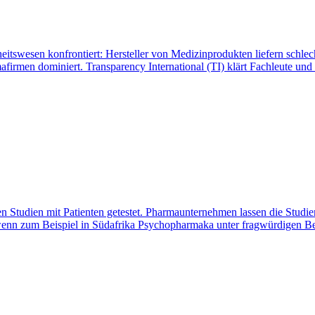
tswesen konfrontiert: Hersteller von Medizinprodukten liefern schlech
firmen dominiert. Transparency International (TI) klärt Fachleute und
n Studien mit Patienten getestet. Pharmaunternehmen lassen die Studie
 wenn zum Beispiel in Südafrika Psychopharmaka unter fragwürdigen B