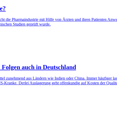
e?
cht die Pharmaindustrie mit Hilfe von Ärzten und ihren Patienten An
inischen Studien geprüft wurde.
 Folgen auch in Deutschland
ittel zunehmend aus Ländern wie Indien oder China. Immer häufiger las
MS-Kranke. Derlei Auslagerung geht offenkundig auf Kosten der Qualit