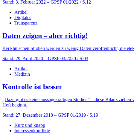
Stand: 3. Februar 2022
– GPSP 01/2022 / S.12
Artikel
Digitales
Transparenz
Daten zeigen – aber richtig!
Bei klinischen Studien werden zu wenig Daten veröffentlicht, die elek
Stand: 29. April 2020
– GPSP 03/2020 / S.03
Artikel
Medizin
Kontrolle ist besser
„Dazu gibt es keine aussagekräftigen Studien“ – diese Bilanz ziehen wi
Heft beginnt.
Stand: 27. Dezember 2018
– GPSP 01/2019 / S.19
Kurz und knapp
Interessenkonflikte