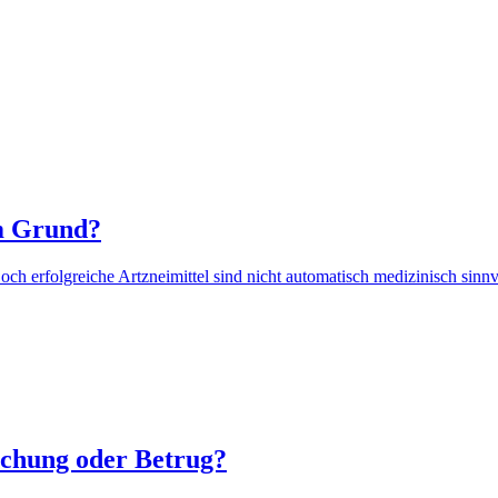
m Grund?
 erfolgreiche Artzneimittel sind nicht automatisch medizinisch sinnv
schung oder Betrug?