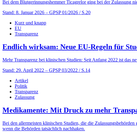
Bei dem Blutgerinnungshemmer Ticagrelor ging bei der Zulassung nich
Stand: 8. Januar 2026
– GPSP 01/2026 / S.20
Kurz und knapp
EU
Transparenz
Endlich wirksam: Neue EU-Regeln für Stu
Mehr Transparenz bei klinischen Studien: Seit Anfang 2022 ist das neu
Stand: 29. April 2022
– GPSP 03/2022 / S.14
Artikel
Politik
Transparenz
Zulassung
Medikamente: Mit Druck zu mehr Transp
Bei den allermeisten klinischen Studien, die die Zulassungsbehörden 
wenn die Behörden tatsächlich nachhaken.