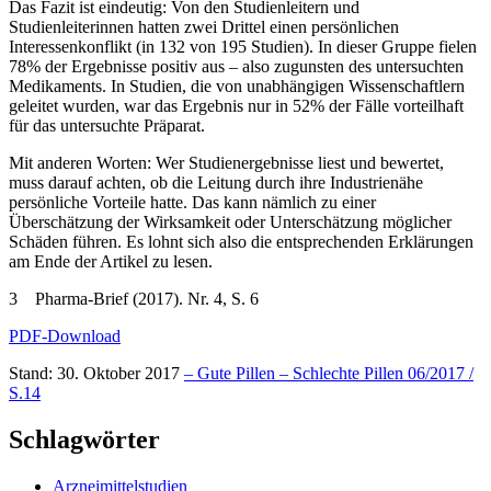
Das Fazit ist eindeutig: Von den Studienleitern und
Studienleiterinnen hatten zwei Drittel einen persönlichen
Interessenkonflikt (in 132 von 195 Studien). In dieser Gruppe fielen
78% der Ergebnisse positiv aus – also zugunsten des untersuchten
Medikaments. In Studien, die von unabhängigen Wissenschaftlern
geleitet wurden, war das Ergebnis nur in 52% der Fälle vorteilhaft
für das untersuchte Präparat.
Mit anderen Worten: Wer Studienergebnisse liest und bewertet,
muss darauf achten, ob die Leitung durch ihre Industrienähe
persönliche Vorteile hatte. Das kann nämlich zu einer
Überschätzung der Wirksamkeit oder Unterschätzung möglicher
Schäden führen. Es lohnt sich also die entsprechenden Erklärungen
am Ende der Artikel zu lesen.
3 Pharma-Brief (2017). Nr. 4, S. 6
PDF-Download
Stand: 30. Oktober 2017
– Gute Pillen – Schlechte Pillen 06/2017 /
S.14
Schlagwörter
Arzneimittelstudien