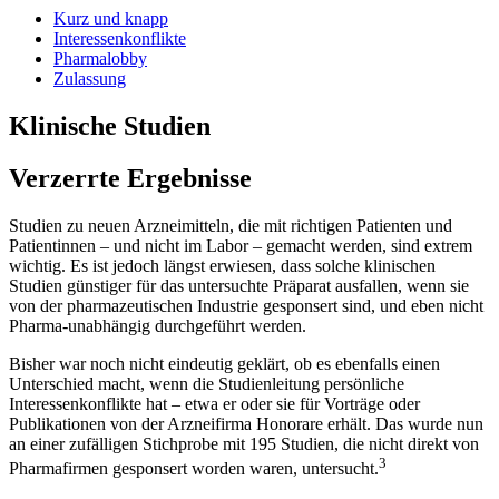
Kurz und knapp
Interessenkonflikte
Pharmalobby
Zulassung
Klinische Studien
Verzerrte Ergebnisse
Studien zu neuen Arzneimitteln, die mit richtigen Patienten und
Patientinnen – und nicht im Labor – gemacht werden, sind extrem
wichtig. Es ist jedoch längst erwiesen, dass solche klinischen
Studien günstiger für das untersuchte Präparat ausfallen, wenn sie
von der pharmazeutischen Industrie gesponsert sind, und eben nicht
Pharma-unabhängig durchgeführt werden.
Bisher war noch nicht eindeutig geklärt, ob es ebenfalls einen
Unterschied macht, wenn die Studienleitung persönliche
Interessenkonflikte hat – etwa er oder sie für Vorträge oder
Publikationen von der Arzneifirma Honorare erhält. Das wurde nun
an einer zufälligen Stichprobe mit 195 Studien, die nicht direkt von
3
Pharmafirmen gesponsert worden waren, untersucht.