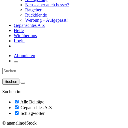
Neu – aber auch besser?
Ratgeber
Rückblende
Werbung – Aufgepasst!
Gepanschtes A-Z
Hefte
Wir über uns
Login
Abonnieren
Suche:
Suchen in:
Alle Beiträge
Gepanschtes A-Z
Schlagwörter
© ananaline/iStock