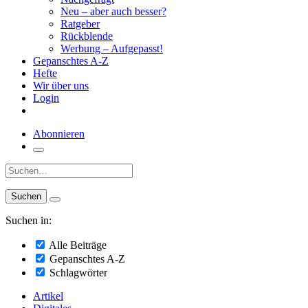
Neu – aber auch besser?
Ratgeber
Rückblende
Werbung – Aufgepasst!
Gepanschtes A-Z
Hefte
Wir über uns
Login
Abonnieren
Suche:
Suchen in:
Alle Beiträge
Gepanschtes A-Z
Schlagwörter
Artikel