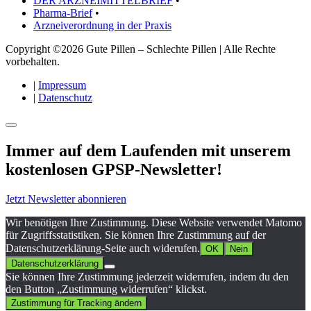
DER ARZNEIMITTELBRIEF
•
Pharma-Brief
•
Arzneiverordnung in der Praxis
Copyright ©2026 Gute Pillen – Schlechte Pillen | Alle Rechte
vorbehalten.
|
Impressum
|
Datenschutz
Immer auf dem Laufenden mit unserem
kostenlosen GPSP-Newsletter
!
Jetzt Newsletter abonnieren
Wir benötigen Ihre Zustimmung. Diese Website verwendet Matomo
für Zugriffsstatistiken. Sie können Ihre Zustimmung auf der
Datenschutzerklärung-Seite auch widerufen.
OK
Nein
Datenschutzerklärung
Sie können Ihre Zustimmung jederzeit widerrufen, indem du den
den Button „Zustimmung widerrufen“ klickst.
Zustimmung für Tracking ändern