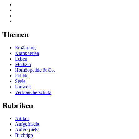
Themen
Ernährung
Krankheiten
Leben
Medizin
Homöopathie & Co.
Politik
Seele
Umwelt
Verbraucherschutz
Rubriken
Artikel
Aufgefrischt
Aufgespießt
Buchtipp