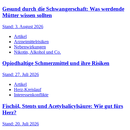
Gesund durch die Schwangerschaft: Was werdende
Mütter wissen sollten
Stand: 3. August 2026
Artikel
Arzneimittelrisiken
Nebenwirkungen
Nikotin, Alkohol und Co.
Opiodhaltige Schmerzmittel und ihre Risiken
Stand: 27. Juli 2026
Artikel
Herz-Kreislauf
Interessenkonflikte
Fischöl, Stents und Acetylsalicylsäure: Wie gut fürs
Herz?
Stand: 20. Juli 2026