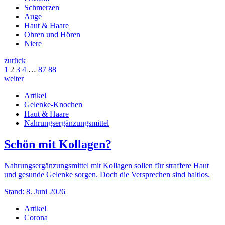
Schmerzen
Auge
Haut & Haare
Ohren und Hören
Niere
zurück
1
2
3
4
…
87
88
weiter
Artikel
Gelenke-Knochen
Haut & Haare
Nahrungsergänzungsmittel
Schön mit Kollagen?
Nahrungsergänzungsmittel mit Kollagen sollen für straffere Haut
und gesunde Gelenke sorgen. Doch die Versprechen sind haltlos.
Stand: 8. Juni 2026
Artikel
Corona