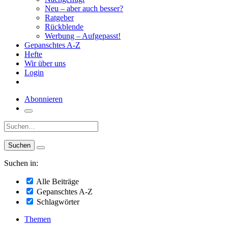
Neu – aber auch besser?
Ratgeber
Rückblende
Werbung – Aufgepasst!
Gepanschtes A-Z
Hefte
Wir über uns
Login
Abonnieren
Suche:
Suchen in:
Alle Beiträge
Gepanschtes A-Z
Schlagwörter
Themen