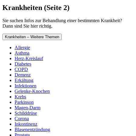
Krankheiten (Seite 2)
Sie suchen Infos zur Behandlung einer bestimmten Krankheit?
Dann sind Sie hier richtig.
Krankheiten – Weitere Themen
Allergie
Asthma
Herz-Kreislauf
Diabetes
COPD
Demenz
Erkältung
Infektionen
Gelenke-Knochen
Krebs
Parkinson
Magen-Darm
Schilddrüse
Corona
Inkontinenz
Blasenentzündung
Prostata