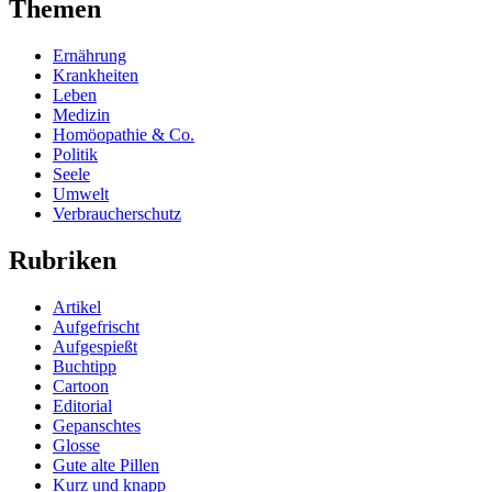
Themen
Ernährung
Krankheiten
Leben
Medizin
Homöopathie & Co.
Politik
Seele
Umwelt
Verbraucherschutz
Rubriken
Artikel
Aufgefrischt
Aufgespießt
Buchtipp
Cartoon
Editorial
Gepanschtes
Glosse
Gute alte Pillen
Kurz und knapp