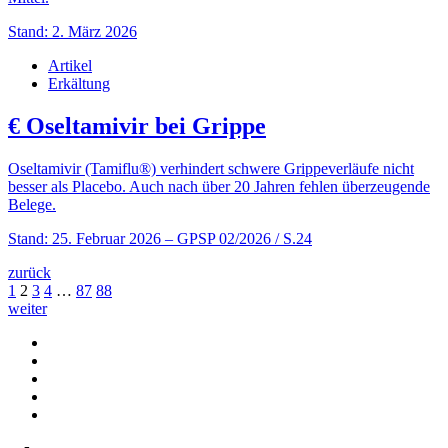
Stand: 2. März 2026
Artikel
Erkältung
€
Oseltamivir bei Grippe
Oseltamivir (Tamiflu®) verhindert schwere Grippeverläufe nicht
besser als Placebo. Auch nach über 20 Jahren fehlen überzeugende
Belege.
Stand: 25. Februar 2026
– GPSP 02/2026 / S.24
zurück
1
2
3
4
…
87
88
weiter