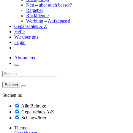
Neu – aber auch besser?
Ratgeber
Rückblende
Werbung – Aufgepasst!
Gepanschtes A-Z
Hefte
Wir über uns
Login
Abonnieren
Suche:
Suchen in:
Alle Beiträge
Gepanschtes A-Z
Schlagwörter
Themen