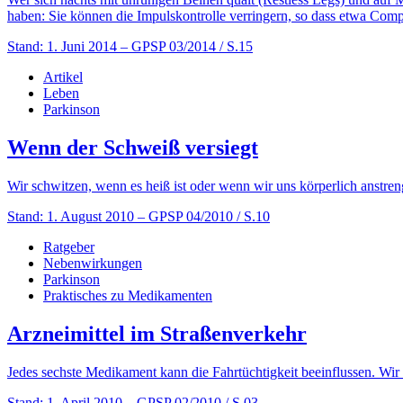
haben: Sie können die Impulskontrolle verringern, so dass etwa Compu
Stand: 1. Juni 2014
– GPSP 03/2014 / S.15
Artikel
Leben
Parkinson
Wenn der Schweiß versiegt
Wir schwitzen, wenn es heiß ist oder wenn wir uns körperlich anstre
Stand: 1. August 2010
– GPSP 04/2010 / S.10
Ratgeber
Nebenwirkungen
Parkinson
Praktisches zu Medikamenten
Arzneimittel im Straßenverkehr
Jedes sechste Medikament kann die Fahrtüchtigkeit beeinflussen. Wir 
Stand: 1. April 2010
– GPSP 02/2010 / S.03