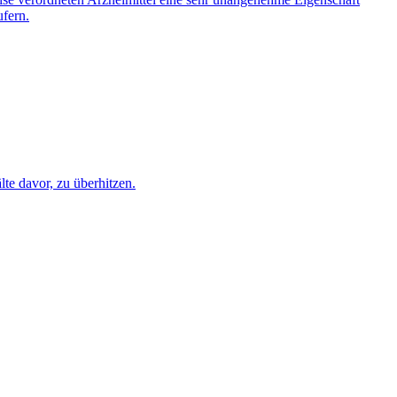
ufern.
te davor, zu überhitzen.