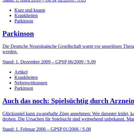
Kurz und knapp
Krankheiten
Parkinson
Parkinson
Die Deutsche Neurologische Gesellschaft warnt vor unseriösen Ther
werden.
Stand: 1. Dezember 2009
– GPSP 06/2009 / S.09
Artikel
Krankheiten
Nebenwirkungen
Parkinson
Auch das noch: Spielsüchtig durch Arzneim
Glücksspiel kann zwanghafte Züge annehmen: Wer darunter leidet, kan
drohen. Die Ursachen für Spielsucht sind weitgehend unbekannt. Man
Stand: 1. Februar 2006
– GPSP 01/2006 / S.08