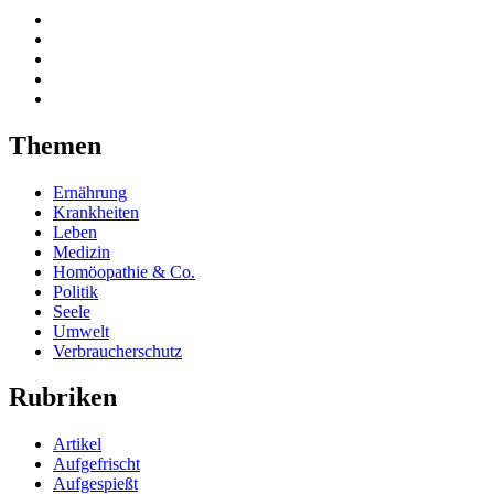
Themen
Ernährung
Krankheiten
Leben
Medizin
Homöopathie & Co.
Politik
Seele
Umwelt
Verbraucherschutz
Rubriken
Artikel
Aufgefrischt
Aufgespießt