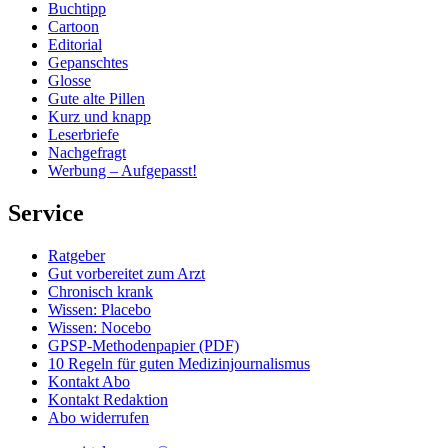
Buchtipp
Cartoon
Editorial
Gepanschtes
Glosse
Gute alte Pillen
Kurz und knapp
Leserbriefe
Nachgefragt
Werbung – Aufgepasst!
Service
Ratgeber
Gut vorbereitet zum Arzt
Chronisch krank
Wissen: Placebo
Wissen: Nocebo
GPSP-Methodenpapier (PDF)
10 Regeln für guten Medizinjournalismus
Kontakt Abo
Kontakt Redaktion
Abo widerrufen