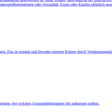
terspielbegeisterung oder Sexualität, Essen oder Kaufen plötzlich aus
ngen. Das ist normal und bewahrt unseren Körper durch Verdunstungskäl
zeigen, bei welchen Arzneimittelgruppen Sie aufpassen sollten.