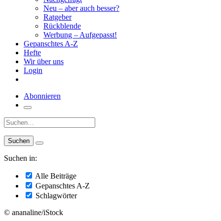
Neu – aber auch besser?
Ratgeber
Rückblende
Werbung – Aufgepasst!
Gepanschtes A-Z
Hefte
Wir über uns
Login
Abonnieren
Suche:
Suchen in:
Alle Beiträge
Gepanschtes A-Z
Schlagwörter
© ananaline/iStock