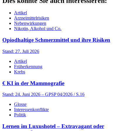
Dies könnte Sie auch interessieren:
Artikel
Arzneimittelrisiken
Nebenwirkungen
Nikotin, Alkohol und Co.
Opiodhaltige Schmerzmittel und ihre Risiken
Stand: 27. Juli 2026
Artikel
Früherkennung
Krebs
€
KI in der Mammografie
Stand: 24. Juni 2026
– GPSP 04/2026 / S.16
Glosse
Interessenkonflikte
Politik
Lernen im Luxushotel – Extravagant oder