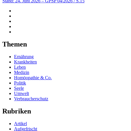
Stand: 24. Juni 2026
– GPSP 04/2026 / S.15
Themen
Ernährung
Krankheiten
Leben
Medizin
Homöopathie & Co.
Politik
Seele
Umwelt
Verbraucherschutz
Rubriken
Artikel
Aufgefrischt