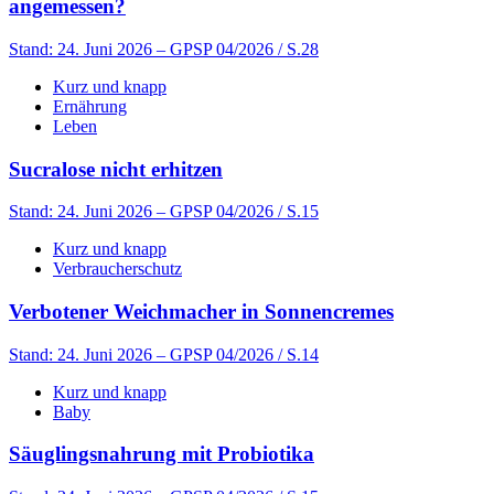
angemessen?
Stand: 24. Juni 2026
– GPSP 04/2026 / S.28
Kurz und knapp
Ernährung
Leben
Sucralose nicht erhitzen
Stand: 24. Juni 2026
– GPSP 04/2026 / S.15
Kurz und knapp
Verbraucherschutz
Verbotener Weichmacher in Sonnencremes
Stand: 24. Juni 2026
– GPSP 04/2026 / S.14
Kurz und knapp
Baby
Säuglingsnahrung mit Probiotika