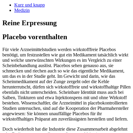
Kurz und knapp
Medizin
Reine Erpressung
Placebo vorenthalten
Für viele Arzneimittelstudien werden wirkstofffreie Placebos
benötigt, um festzustellen wie gut ein Medikament tatsächlich wirkt
und welche unerwünschten Wirkungen es im Vergleich zu einer
Scheinbehandlung auslöst. Placebos sehen genauso aus, sie
schmecken und riechen auch so wie das eigentliche Medikament,
um das es in der Studie geht. Im Gewicht und darin, wie das
Scheinmedikament auf der Zunge zergeht oder die Kehle
herunterrutscht, dürfen sich wirkstofffreie und wirkstoffhaltige Pillen
ebenfalls nicht unterscheiden. Scheinbare Identität muss auch bei
Salben, Tinkturen und etwa Injektionspens mit und ohne Wirkstoff
bestehen. Wissenschaftler, die Arzneimittel in placebokontrollierten
Studien untersuchen, sind auf die Kooperation der Pharmahersteller
angewiesen: Sie können unauffällige Placebos für ihr
wirkstoffhaltiges Präparat am zuverlässigsten herstellen und liefern.
Doch wiederholt hat die Industrie diese Zusammenarbeit abgelehnt