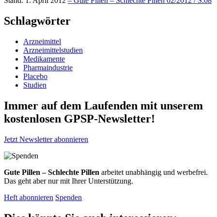
Stand: 1. April 2012
– Gute Pillen – Schlechte Pillen 02/2012 / S.08
Schlagwörter
Arzneimittel
Arzneimittelstudien
Medikamente
Pharmaindustrie
Placebo
Studien
Immer auf dem Laufenden mit unserem
kostenlosen GPSP-Newsletter
!
Jetzt Newsletter abonnieren
Gute Pillen – Schlechte Pillen
arbeitet unabhängig und werbefrei.
Das geht aber nur mit Ihrer Unterstützung.
Heft abonnieren
Spenden