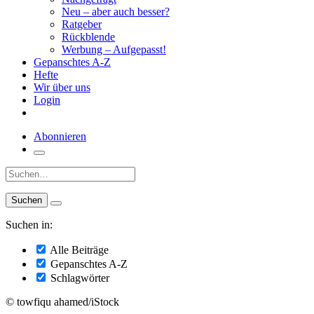
Neu – aber auch besser?
Ratgeber
Rückblende
Werbung – Aufgepasst!
Gepanschtes A-Z
Hefte
Wir über uns
Login
Abonnieren
Suche:
Suchen in:
Alle Beiträge
Gepanschtes A-Z
Schlagwörter
© towfiqu ahamed/iStock