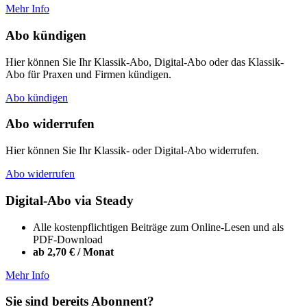
Mehr Info
Abo kündigen
Hier können Sie Ihr Klassik-Abo, Digital-Abo oder das Klassik-
Abo für Praxen und Firmen kündigen.
Abo kündigen
Abo widerrufen
Hier können Sie Ihr Klassik- oder Digital-Abo widerrufen.
Abo widerrufen
Digital-Abo via Steady
Alle kostenpflichtigen Beiträge zum Online-Lesen und als
PDF-Download
ab 2,70 € / Monat
Mehr Info
Sie sind bereits Abonnent?