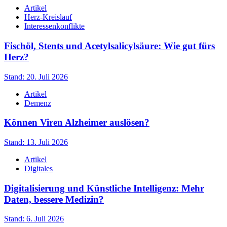
Artikel
Herz-Kreislauf
Interessenkonflikte
Fischöl, Stents und Acetylsalicylsäure: Wie gut fürs
Herz?
Stand: 20. Juli 2026
Artikel
Demenz
Können Viren Alzheimer auslösen?
Stand: 13. Juli 2026
Artikel
Digitales
Digitalisierung und Künstliche Intelligenz: Mehr
Daten, bessere Medizin?
Stand: 6. Juli 2026