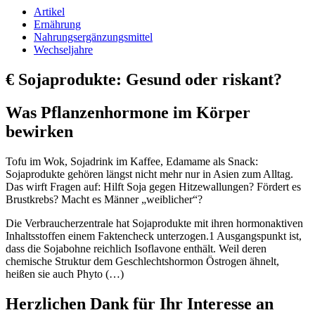
Artikel
Ernährung
Nahrungsergänzungsmittel
Wechseljahre
€
Sojaprodukte: Gesund oder riskant?
Was Pflanzenhormone im Körper
bewirken
Tofu im Wok, Sojadrink im Kaffee, Edamame als Snack:
Sojaprodukte gehören längst nicht mehr nur in Asien zum Alltag.
Das wirft Fragen auf: Hilft Soja gegen Hitzewallungen? ­Fördert es
Brustkrebs? Macht es Männer „weiblicher“?
Die Verbraucherzentrale hat Sojaprodukte mit ihren hormonaktiven
Inhaltsstoffen einem Faktencheck unterzogen.1 Ausgangspunkt ist,
dass die Sojabohne reichlich Isoflavone enthält. Weil deren
chemische Struktur dem Geschlechtshormon Ös­trogen ähnelt,
heißen sie auch Phyto (…)
Herzlichen Dank für Ihr Interesse an