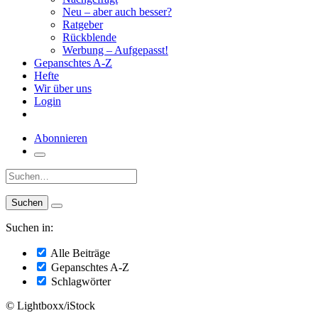
Neu – aber auch besser?
Ratgeber
Rückblende
Werbung – Aufgepasst!
Gepanschtes A-Z
Hefte
Wir über uns
Login
Abonnieren
Suche:
Suchen in:
Alle Beiträge
Gepanschtes A-Z
Schlagwörter
© Lightboxx/iStock