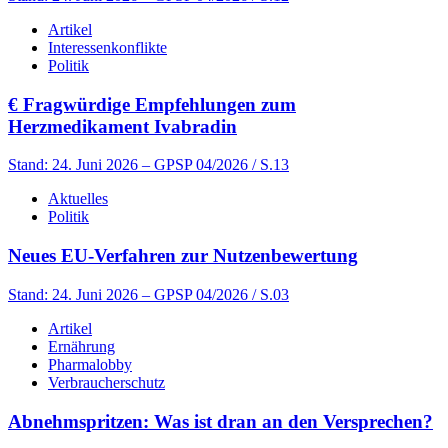
Artikel
Interessenkonflikte
Politik
€
Fragwürdige Empfehlungen zum
Herzmedikament Ivabradin
Stand: 24. Juni 2026
– GPSP 04/2026 / S.13
Aktuelles
Politik
Neues EU-Verfahren zur Nutzenbewertung
Stand: 24. Juni 2026
– GPSP 04/2026 / S.03
Artikel
Ernährung
Pharmalobby
Verbraucherschutz
Abnehmspritzen: Was ist dran an den Versprechen?