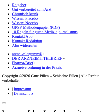
Ratgeber
Gut vorbereitet zum Arzt
Chronisch krank
Wissen: Placebo
Wissen: Nocebo
GPSP-Methodenpapier (PDF)
10 Regeln für guten Medizinjournalismus
Kontakt Abo
Kontakt Redaktion
Abo widerrufen
arznei-telegramm®
•
DER ARZNEIMITTELBRIEF
•
Pharma-Brief
•
Arzneiverordnung in der Praxis
Copyright ©2026 Gute Pillen – Schlechte Pillen | Alle Rechte
vorbehalten.
|
Impressum
|
Datenschutz