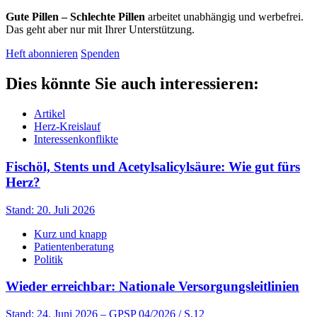
Gute Pillen – Schlechte Pillen
arbeitet unabhängig und werbefrei.
Das geht aber nur mit Ihrer Unterstützung.
Heft abonnieren
Spenden
Dies könnte Sie auch interessieren:
Artikel
Herz-Kreislauf
Interessenkonflikte
Fischöl, Stents und Acetylsalicylsäure: Wie gut fürs
Herz?
Stand: 20. Juli 2026
Kurz und knapp
Patientenberatung
Politik
Wieder erreichbar: Nationale Versorgungsleitlinien
Stand: 24. Juni 2026
– GPSP 04/2026 / S.12