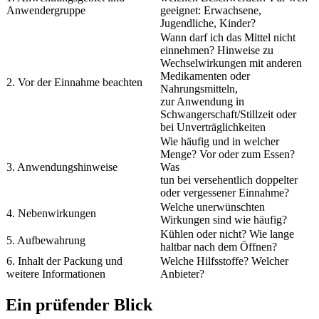
Anwendergruppe
geeignet: Erwachsene,
Jugendliche, Kinder?
Wann darf ich das Mittel nicht
einnehmen? Hinweise zu
Wechselwirkungen mit anderen
Medikamenten oder
2. Vor der Einnahme beachten
Nahrungsmitteln,
zur Anwendung in
Schwangerschaft/Stillzeit oder
bei Unverträglichkeiten
Wie häufig und in welcher
Menge? Vor oder zum Essen?
3. Anwendungshinweise
Was
tun bei versehentlich doppelter
oder vergessener Einnahme?
Welche unerwünschten
4. Nebenwirkungen
Wirkungen sind wie häufig?
Kühlen oder nicht? Wie lange
5. Aufbewahrung
haltbar nach dem Öffnen?
6. Inhalt der Packung und
Welche Hilfsstoffe? Welcher
weitere Informationen
Anbieter?
Ein prüfender Blick