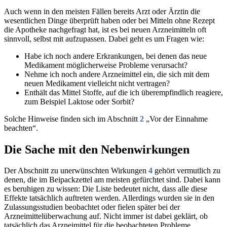
Auch wenn in den meisten Fällen bereits Arzt oder Ärztin die
wesentlichen Dinge überprüft haben oder bei Mitteln ohne Rezept
die Apotheke nachgefragt hat, ist es bei neuen Arzneimitteln oft
sinnvoll, selbst mit aufzupassen. Dabei geht es um Fragen wie:
Habe ich noch andere Erkrankungen, bei denen das neue
Medikament möglicherweise Probleme verursacht?
Nehme ich noch andere Arzneimittel ein, die sich mit dem
neuen Medikament vielleicht nicht vertragen?
Enthält das Mittel Stoffe, auf die ich überempfindlich reagiere,
zum Beispiel Laktose oder Sorbit?
Solche Hinweise finden sich im Abschnitt
2
„Vor der Einnahme
beachten“.
Die Sache mit den Nebenwirkungen
Der Abschnitt zu unerwünschten Wirkungen
4
gehört vermutlich zu
denen, die im Beipackzettel am meisten gefürchtet sind. Dabei kann
es beruhigen zu wissen: Die Liste bedeutet nicht, dass alle diese
Effekte tatsächlich auftreten werden. Allerdings wurden sie in den
Zulassungsstudien beobachtet oder fielen später bei der
Arzneimittelüberwachung auf. Nicht immer ist dabei geklärt, ob
tatsächlich das Arzneimittel für die beobachteten Probleme