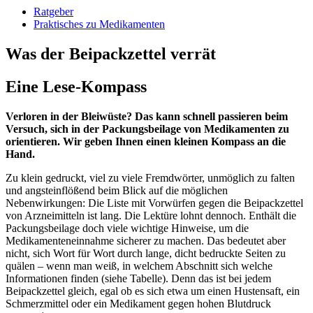
Ratgeber
Praktisches zu Medikamenten
Was der Beipackzettel verrät
Eine Lese-Kompass
Verloren in der Bleiwüste? Das kann schnell passieren beim
Versuch, sich in der Packungsbeilage von Medikamenten zu
orientieren. Wir geben Ihnen einen kleinen Kompass an die
Hand.
Zu klein gedruckt, viel zu viele Fremdwörter, unmöglich zu falten
und angsteinflößend beim Blick auf die möglichen
Nebenwirkungen: Die Liste mit Vorwürfen gegen die Beipackzettel
von Arzneimitteln ist lang. Die Lektüre lohnt dennoch. Enthält die
Packungsbeilage doch viele wichtige Hinweise, um die
Medikamenteneinnahme sicherer zu machen. Das bedeutet aber
nicht, sich Wort für Wort durch lange, dicht bedruckte Seiten zu
quälen – wenn man weiß, in welchem Abschnitt sich welche
Informationen finden (siehe Tabelle). Denn das ist bei jedem
Beipackzettel gleich, egal ob es sich etwa um einen Hustensaft, ein
Schmerzmittel oder ein Medikament gegen hohen Blutdruck