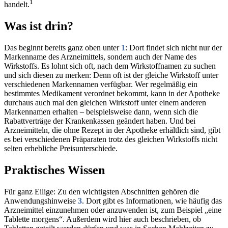
1
handelt.
Was ist drin?
Das beginnt bereits ganz oben unter
1
: Dort findet sich nicht nur der
Markenname des Arzneimittels, sondern auch der Name des
Wirkstoffs. Es lohnt sich oft, nach dem Wirkstoffnamen zu suchen
und sich diesen zu merken: Denn oft ist der gleiche Wirkstoff unter
verschiedenen Markennamen verfügbar. Wer regelmäßig ein
bestimmtes Medikament verordnet bekommt, kann in der Apotheke
durchaus auch mal den gleichen Wirkstoff unter einem anderen
Markennamen erhalten – beispielsweise dann, wenn sich die
Rabattverträge der Krankenkassen geändert haben. Und bei
Arzneimitteln, die ohne Rezept in der Apotheke erhältlich sind, gibt
es bei verschiedenen Präparaten trotz des gleichen Wirkstoffs nicht
selten erhebliche Preisunterschiede.
Praktisches Wissen
Für ganz Eilige: Zu den wichtigsten Abschnitten gehören die
Anwendungshinweise
3
. Dort gibt es Informationen, wie häufig das
Arzneimittel einzunehmen oder anzuwenden ist, zum Beispiel „eine
Tablette morgens“. Außerdem wird hier auch beschrieben, ob