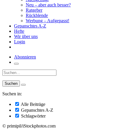
Neu – aber auch besser?
Ratgeber
Rückblende
Werbung – Aufgepasst!
Gepanschtes A-Z
Hefte
Wir über uns
Login
Abonnieren
Suche:
Suchen in:
Alle Beiträge
Gepanschtes A-Z
Schlagwörter
© primipil/iStockphotos.com