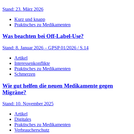
Stand: 23. März 2026
Kurz und knapp
Praktisches zu Medikamenten
Was beachten bei Off-Label-Use?
Stand: 8. Januar 2026
– GPSP 01/2026 / S.14
Artikel
Interessenkonflikte
Praktisches zu Medikamenten
Schmerzen
Wie gut helfen die neuen Medikamente gegen
Migräne?
Stand: 10. November 2025
Artikel
Digitales
Praktisches zu Medikamenten
Verbraucherschutz