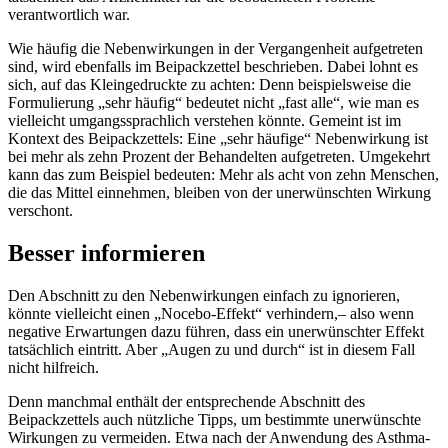
verantwortlich war.
Wie häufig die Nebenwirkungen in der Vergangenheit aufgetreten
sind, wird ebenfalls im Beipackzettel beschrieben. Dabei lohnt es
sich, auf das Kleingedruckte zu achten: Denn beispielsweise die
Formulierung „sehr häufig“ bedeutet nicht „fast alle“, wie man es
vielleicht umgangssprachlich verstehen könnte. Gemeint ist im
Kontext des Beipackzettels: Eine „sehr häufige“ Nebenwirkung ist
bei mehr als zehn Prozent der Behandelten aufgetreten. Umgekehrt
kann das zum Beispiel bedeuten: Mehr als acht von zehn Menschen,
die das Mittel einnehmen, bleiben von der unerwünschten Wirkung
verschont.
Besser informieren
Den Abschnitt zu den Nebenwirkungen einfach zu ignorieren,
könnte vielleicht einen „Nocebo-Effekt“ verhindern,– also wenn
negative Erwartungen dazu führen, dass ein unerwünschter Effekt
tatsächlich eintritt. Aber „Augen zu und durch“ ist in diesem Fall
nicht hilfreich.
Denn manchmal enthält der entsprechende Abschnitt des
Beipackzettels auch nützliche Tipps, um bestimmte unerwünschte
Wirkungen zu vermeiden. Etwa nach der Anwendung des Asthma-