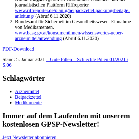
journalistischen Plattform Riffreporter.
www.riffreporter.de/plan-g/beipackzettel-packungsbeilage-
anleitung/
(Abruf 6.11.2020)
Bundesamt für Sicherheit im Gesundheitswesen. Einnahme
von Medikamenten.
www.basg.gv.at/konsumentinnen/wissenswertes-ueber-
arzneimittel/anwendung
(Abruf 6.11.2020)
PDF-Download
Stand: 5. Januar 2021
– Gute Pillen – Schlechte Pillen 01/2021 /
S.06
Schlagwörter
Arzneimittel
Beipackzettel
Medikamente
Immer auf dem Laufenden mit unserem
kostenlosen GPSP-Newsletter
!
Jetzt Newsletter abonnieren