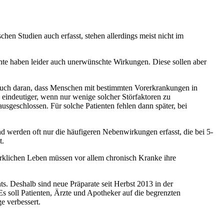
hen Studien auch erfasst, stehen allerdings meist nicht im
te haben leider auch unerwünschte Wirkungen. Diese sollen aber
 auch daran, dass Menschen mit bestimmten Vorerkrankungen in
e eindeutiger, wenn nur wenige solcher Störfaktoren zu
geschlossen. Für solche Patienten fehlen dann später, bei
d werden oft nur die häufigeren Nebenwirkungen erfasst, die bei 5-
t.
irklichen Leben müssen vor allem chronisch Kranke ihre
s. Deshalb sind neue Präparate seit Herbst 2013 in der
Es soll Patienten, Ärzte und Apotheker auf die begrenzten
e verbessert.