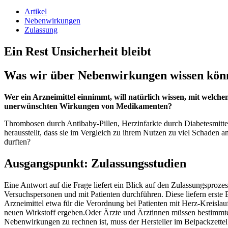
Artikel
Nebenwirkungen
Zulassung
Ein Rest Unsicherheit bleibt
Was wir über Nebenwirkungen wissen kön
Wer ein Arzneimittel einnimmt, will natürlich wissen, mit welch
unerwünschten Wirkungen von Medikamenten?
Thrombosen durch Antibaby-Pillen, Herzinfarkte durch Dia­be­tesmi
herausstellt, dass sie im Vergleich zu ihrem Nutzen zu viel Schaden 
durften?
Ausgangspunkt: Zulassungsstudien
Eine Antwort auf die Frage liefert ein Blick auf den Zulassungsproz
Versuchspersonen und mit Patienten durchführen. Diese liefern erst
Arzneimittel etwa für die Verordnung bei Patienten mit Herz-Kreisla
neuen Wirkstoff ergeben.Oder Ärzte und Ärztinnen müssen bestimmt
Nebenwirkungen zu rechnen ist, muss der Hersteller im Beipackzette