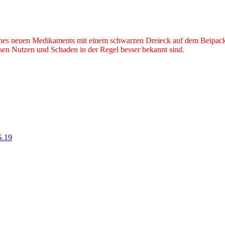
eines neuen Medikaments mit einem schwarzen Dreieck auf dem Beipackze
ssen Nutzen und Schaden in der Regel besser bekannt sind.
S.19