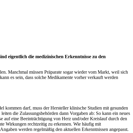
ind eigentlich die medizinischen Erkenntnisse zu den
ilen. Manchmal müssen Präparate sogar wieder vom Markt, weil sich
ie kann es sein, dass solche Medikamente vorher verkauft werden
del kommen darf, muss der Hersteller klinische Studien mit gesunden
n leiten die Zulassungsbehörden dann Vorgaben ab: So kann ein neues
se auf eine Beeinträchtigung von Herz und/oder Kreislauf durch den
e Wirkungen rechtzeitig zu erkennen. Wie häufig mit
e Angaben werden regelmäßig den aktuellen Erkenntnissen angepasst.