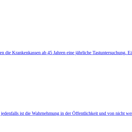
ten die Krankenkassen ab 45 Jahren eine jährliche Tastuntersuchung. E
edenfalls ist die Wahrnehmung in der Öffentlichkeit und von nicht we