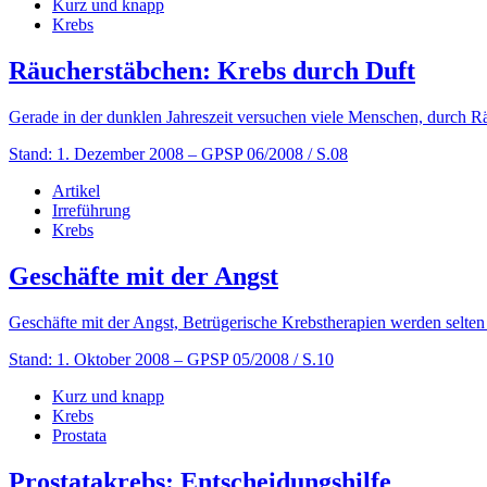
Kurz und knapp
Krebs
Räucherstäbchen: Krebs durch Duft
Gerade in der dunklen Jahreszeit versuchen viele Menschen, durch R
Stand: 1. Dezember 2008
– GPSP 06/2008 / S.08
Artikel
Irreführung
Krebs
Geschäfte mit der Angst
Geschäfte mit der Angst, Betrügerische Krebstherapien werden selten
Stand: 1. Oktober 2008
– GPSP 05/2008 / S.10
Kurz und knapp
Krebs
Prostata
Prostatakrebs: Entscheidungshilfe