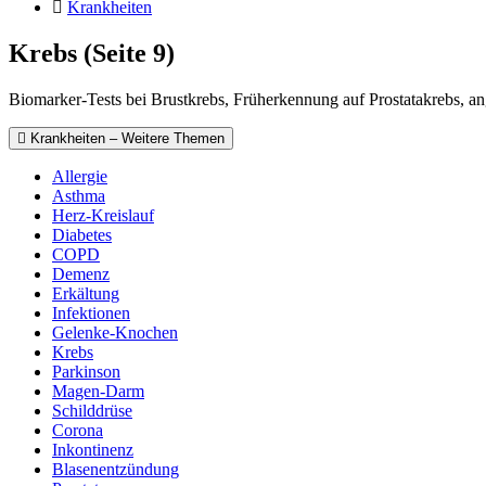
Krankheiten
Krebs (Seite 9)
Biomarker-Tests bei Brustkrebs, Früherkennung auf Prostatakrebs, an
Krankheiten – Weitere Themen
Allergie
Asthma
Herz-Kreislauf
Diabetes
COPD
Demenz
Erkältung
Infektionen
Gelenke-Knochen
Krebs
Parkinson
Magen-Darm
Schilddrüse
Corona
Inkontinenz
Blasenentzündung