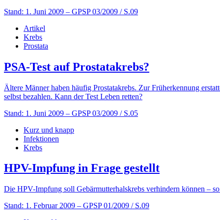
Stand: 1. Juni 2009
– GPSP 03/2009 / S.09
Artikel
Krebs
Prostata
PSA-Test auf Prostatakrebs?
Ältere Männer haben häufig Prostatakrebs. Zur Früherkennung erstat
selbst bezahlen. Kann der Test Leben retten?
Stand: 1. Juni 2009
– GPSP 03/2009 / S.05
Kurz und knapp
Infektionen
Krebs
HPV-Impfung in Frage gestellt
Die HPV-Impfung soll Gebärmutterhalskrebs verhindern können – so j
Stand: 1. Februar 2009
– GPSP 01/2009 / S.09