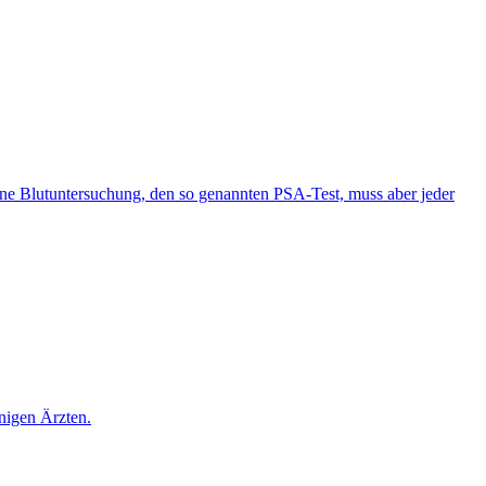
ine Blutuntersuchung, den so genannten PSA-Test, muss aber jeder
nigen Ärzten.