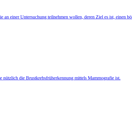
b sie an einer Untersuchung teilnehmen wollen, deren Ziel es ist, einen
wie nützlich die Brustkrebsfrüherkennung mittels Mammografie ist.