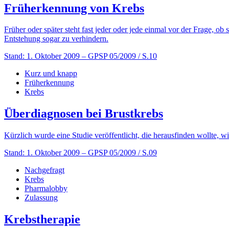
Früherkennung von Krebs
Früher oder später steht fast jeder oder jede einmal vor der Frage, o
Entstehung sogar zu verhindern.
Stand: 1. Oktober 2009
– GPSP 05/2009 / S.10
Kurz und knapp
Früherkennung
Krebs
Überdiagnosen bei Brustkrebs
Kürzlich wurde eine Studie veröffentlicht, die herausfinden wollte, 
Stand: 1. Oktober 2009
– GPSP 05/2009 / S.09
Nachgefragt
Krebs
Pharmalobby
Zulassung
Krebstherapie