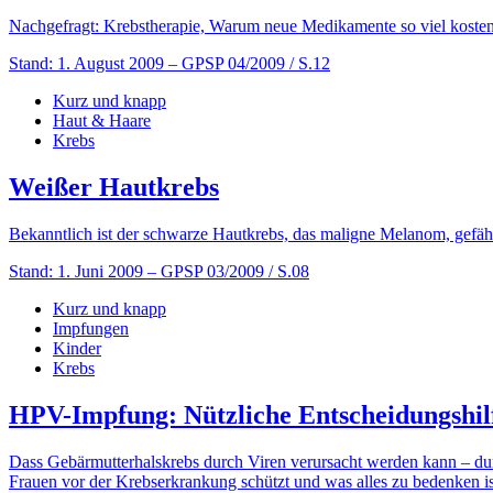
Nachgefragt: Krebstherapie, Warum neue Medikamente so viel kosten
Stand: 1. August 2009
– GPSP 04/2009 / S.12
Kurz und knapp
Haut & Haare
Krebs
Weißer Hautkrebs
Bekanntlich ist der schwarze Hautkrebs, das maligne Melanom, gefäh
Stand: 1. Juni 2009
– GPSP 03/2009 / S.08
Kurz und knapp
Impfungen
Kinder
Krebs
HPV-Impfung: Nützliche Entscheidungshil
Dass Gebärmutterhalskrebs durch Viren verursacht werden kann – dur
Frauen vor der Krebserkrankung schützt und was alles zu bedenken is