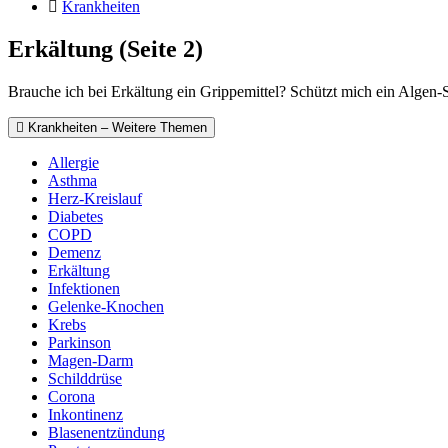
Krankheiten
Erkältung (Seite 2)
Brauche ich bei Erkältung ein Grippemittel? Schützt mich ein Algen-
Krankheiten – Weitere Themen
Allergie
Asthma
Herz-Kreislauf
Diabetes
COPD
Demenz
Erkältung
Infektionen
Gelenke-Knochen
Krebs
Parkinson
Magen-Darm
Schilddrüse
Corona
Inkontinenz
Blasenentzündung