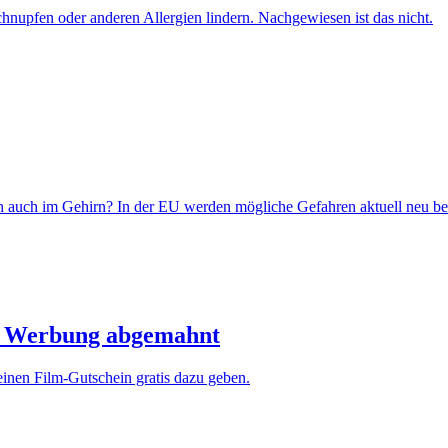
nupfen oder anderen Allergien lindern. Nachgewiesen ist das nicht.
rn auch im Gehirn? In der EU werden mögliche Gefahren aktuell neu be
r Werbung abgemahnt
 einen Film-Gutschein gratis dazu geben.