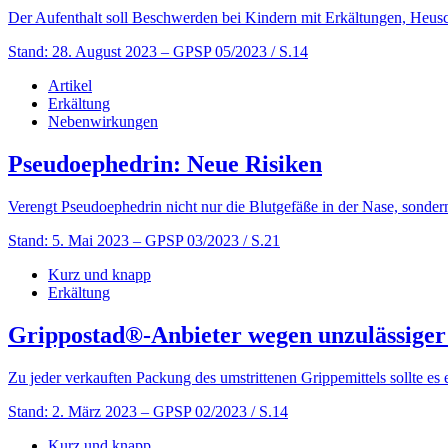
Der Aufenthalt soll Beschwerden bei Kindern mit Erkältungen, Heusch
Stand: 28. August 2023
– GPSP 05/2023 / S.14
Artikel
Erkältung
Nebenwirkungen
Pseudoephedrin: Neue Risiken
Verengt Pseudoephedrin nicht nur die Blutgefäße in der Nase, sonde
Stand: 5. Mai 2023
– GPSP 03/2023 / S.21
Kurz und knapp
Erkältung
Grippostad®-Anbieter wegen unzulässige
Zu jeder verkauften Packung des umstrittenen Grippemittels sollte es
Stand: 2. März 2023
– GPSP 02/2023 / S.14
Kurz und knapp