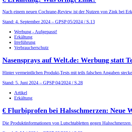
Nach einem neuen Cochrane-Review ist der Nutzen von Zink bei Erkäl
Stand: 4. September 2024
– GPSP 05/2024 / S.13
Werbung - Aufgepasst!
Erkältung
Irreführung
Verbraucherschutz
Nasensprays auf Welt.de: Werbung statt Te
Hinter vermeintlichen Produkt-Tests mit teils falschen Angaben steck
Stand: 5. Juni 2024
– GPSP 04/2024 / S.28
Artikel
Erkältung
€
Flurbiprofen bei Halsschmerzen: Neue W
Die Produktinformationen von Lutschtabletten gegen Halsschmerzen m