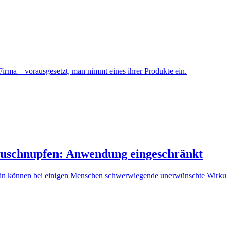
 Firma – vorausgesetzt, man nimmt eines ihrer Produkte ein.
uschnupfen: Anwendung eingeschränkt
rin können bei einigen Menschen schwerwiegende unerwünschte Wirk