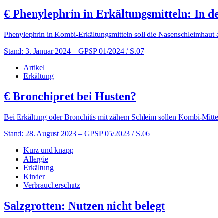
€
Phenylephrin in Erkältungsmitteln: In 
Phenylephrin in Kombi-Erkältungsmitteln soll die Nasenschleimhaut a
Stand: 3. Januar 2024
– GPSP 01/2024 / S.07
Artikel
Erkältung
€
Bronchipret bei Husten?
Bei Erkältung oder Bronchitis mit zähem Schleim sollen Kombi-Mitt
Stand: 28. August 2023
– GPSP 05/2023 / S.06
Kurz und knapp
Allergie
Erkältung
Kinder
Verbraucherschutz
Salzgrotten: Nutzen nicht belegt