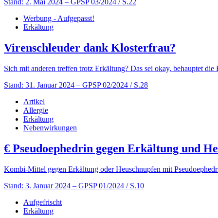
Stand: 2. Mai 2024
– GPSP 03/2024 / S.22
Werbung - Aufgepasst!
Erkältung
Virenschleuder dank Klosterfrau?
Sich mit anderen treffen trotz Erkältung? Das sei okay, behauptet die
Stand: 31. Januar 2024
– GPSP 02/2024 / S.28
Artikel
Allergie
Erkältung
Nebenwirkungen
€
Pseudoephedrin gegen Erkältung und He
Kombi-Mittel gegen Erkältung oder Heuschnupfen mit Pseudoephed
Stand: 3. Januar 2024
– GPSP 01/2024 / S.10
Aufgefrischt
Erkältung