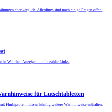
tungen eher kärglich. Allerdings sind noch einige Fragen offen.
st
en in Wahrheit Anzeigen und bezahlte Links.
arnhinweise für Lutschtabletten
it Flurbiprofen müssen künftig weitere Warnhinweise enthalten.