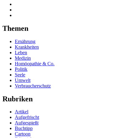
Themen
Ernährung
Krankheiten
Leben
Medizin
Homöopathie & Co.
Politik
Seele
Umwelt
Verbraucherschutz
Rubriken
Artikel
Aufgefrischt
Aufgespießt
Buchtipp
Cartoon