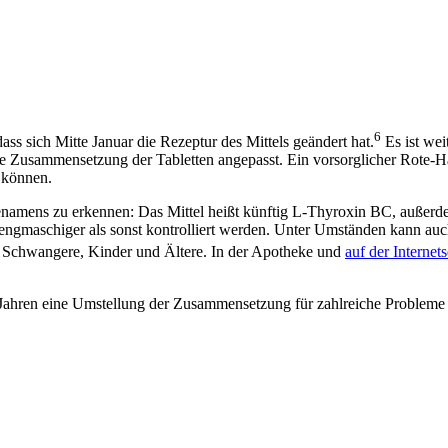
6
ass sich Mitte Januar die Rezeptur des Mittels geändert hat.
Es ist we
itere Zusammensetzung der Tabletten angepasst. Ein vorsorglicher Rote-
 können.
mens zu erkennen: Das Mittel heißt künftig L-Thyroxin BC, außerdem is
 engmaschiger als sonst kontrolliert werden. Unter Umständen kann auc
 Schwangere, Kinder und Ältere. In der Apotheke und
auf der Internet
 Jahren eine Umstellung der Zusammensetzung für zahlreiche Probleme 