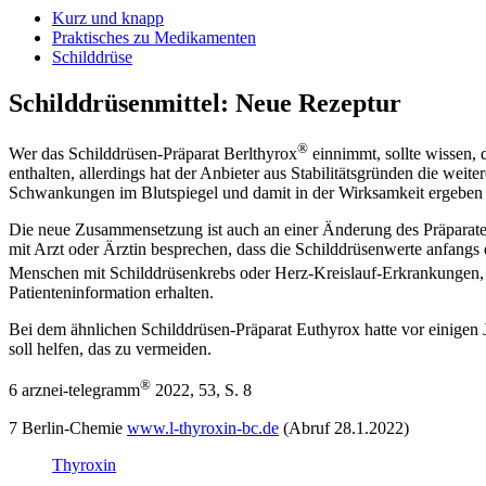
Kurz und knapp
Praktisches zu Medikamenten
Schilddrüse
Schilddrüsenmittel: Neue Rezeptur
®
Wer das Schilddrüsen-Präparat Berlthyrox
einnimmt, sollte wissen, d
enthalten, allerdings hat der Anbieter aus Stabilitätsgründen die we
Schwankungen im Blutspiegel und damit in der Wirksamkeit ergeben
Die neue Zusammensetzung ist auch an einer Änderung des Präparatena
mit Arzt oder Ärztin besprechen, dass die Schilddrüsenwerte anfangs
Menschen mit Schilddrüsenkrebs oder Herz-Kreislauf-Erkrankungen,
Patienteninformation erhalten.
Bei dem ähnlichen Schilddrüsen-Präparat Euthyrox hatte vor einigen
soll helfen, das zu vermeiden.
®
6 arznei-telegramm
2022, 53, S. 8
7 Berlin-Chemie
www.l-thyroxin-bc.de
(Abruf 28.1.2022)
Thyroxin