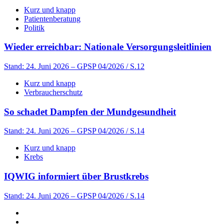
Kurz und knapp
Patientenberatung
Politik
Wieder erreichbar: Nationale Versorgungsleitlinien
Stand: 24. Juni 2026
– GPSP 04/2026 / S.12
Kurz und knapp
Verbraucherschutz
So schadet Dampfen der Mundgesundheit
Stand: 24. Juni 2026
– GPSP 04/2026 / S.14
Kurz und knapp
Krebs
IQWIG informiert über Brustkrebs
Stand: 24. Juni 2026
– GPSP 04/2026 / S.14