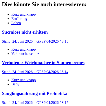
Dies könnte Sie auch interessieren:
Kurz und knapp
Ernährung
Leben
Sucralose nicht erhitzen
Stand: 24. Juni 2026
– GPSP 04/2026 / S.15
Kurz und knapp
Verbraucherschutz
Verbotener Weichmacher in Sonnencremes
Stand: 24. Juni 2026
– GPSP 04/2026 / S.14
Kurz und knapp
Baby
Säuglingsnahrung mit Probiotika
Stand: 24. Juni 2026
– GPSP 04/2026 / S.15