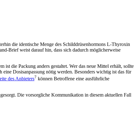
iterhin die identische Menge des Schilddrüsenhormons L-Thyroxin
Hand-Brief weist darauf hin, dass sich dadurch möglicherweise
t die Packung anders gestaltet. Wer das neue Mittel erhält, sollte
h eine Dosisanpassung nötig werden. Besonders wichtig ist das für
7
seite des Anbieters
können Betroffene eine ausführliche
gesorgt. Die vorsorgliche Kommunikation in diesem aktuellen Fall