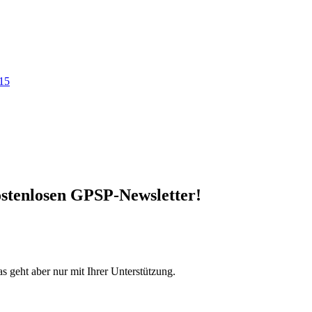
.15
stenlosen GPSP-Newsletter
!
s geht aber nur mit Ihrer Unterstützung.