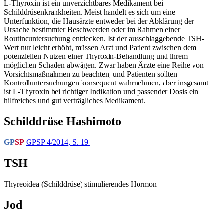
L-Thyroxin ist ein unverzichtbares Medikament bei
Schilddrüsenkrankheiten. Meist handelt es sich um eine
Unterfunktion, die Hausärzte entweder bei der Abklärung der
Ursache bestimmter Beschwerden oder im Rahmen einer
Routineuntersuchung entdecken. Ist der ausschlaggebende TSH-
Wert nur leicht erhöht, müssen Arzt und Patient zwischen dem
potenziellen Nutzen einer Thyroxin-Behandlung und ihrem
möglichen Schaden abwägen. Zwar haben Ärzte eine Reihe von
Vorsichtsmaßnahmen zu beachten, und Patienten sollten
Kontrolluntersuchungen konsequent wahrnehmen, aber insgesamt
ist L-Thyroxin bei richtiger Indikation und passender Dosis ein
hilfreiches und gut verträgliches Medikament.
Schilddrüse Hashimoto
GP
SP
GPSP 4/2014, S. 19
TSH
Thyreoidea (Schilddrüse) stimulierendes Hormon
Jod