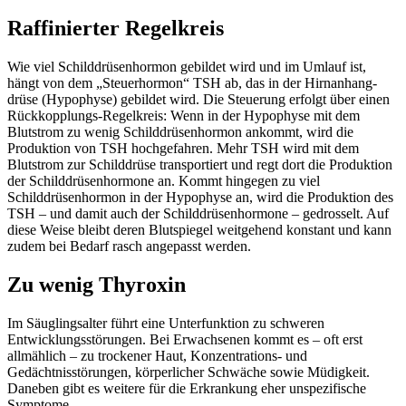
Raffinierter Regelkreis
Wie viel Schilddrüsenhormon gebildet wird und im Umlauf ist,
hängt von dem „Steuerhormon“ TSH ab, das in der Hirnanhang­
drüse (Hypophyse) gebildet wird. Die Steuerung erfolgt über einen
Rückkopplungs-Regelkreis: Wenn in der Hypophyse mit dem
Blutstrom zu wenig Schilddrüsenhormon ankommt, wird die
Produktion von TSH hochgefahren. Mehr TSH wird mit dem
Blutstrom zur Schilddrüse transportiert und regt dort die Produktion
der Schilddrüsenhormone an. Kommt hingegen zu viel
Schilddrüsenhormon in der Hypophyse an, wird die Produktion des
TSH – und damit auch der Schilddrüsenhormone – gedrosselt. Auf
diese Weise bleibt deren Blutspiegel weitgehend konstant und kann
zudem bei Bedarf rasch angepasst werden.
Zu wenig Thyroxin
Im Säuglingsalter führt eine Unterfunktion zu schweren
Entwicklungsstörungen. Bei Erwachsenen kommt es – oft erst
allmählich – zu trockener Haut, Konzentrations- und
Gedächtnisstörungen, körperlicher Schwäche sowie Müdigkeit.
Daneben gibt es weitere für die Erkrankung eher unspezifische
Symptome.