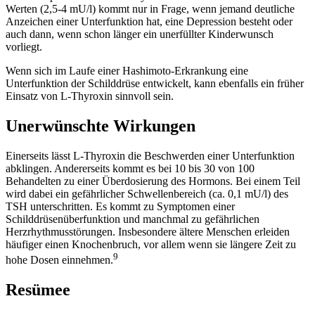
Werten (2,5-4 mU/l) kommt nur in Frage, wenn jemand deutliche
Anzeichen einer Unterfunktion hat, eine Depression besteht oder
auch dann, wenn schon länger ein unerfüllter Kinderwunsch
vorliegt.
Wenn sich im Laufe einer Hashimoto-Erkrankung eine
Unterfunktion der Schilddrüse entwickelt, kann ebenfalls ein früher
Einsatz von L-Thyroxin sinnvoll sein.
Unerwünschte Wirkungen
Einerseits lässt L-Thyroxin die Beschwerden einer Unterfunktion
abklingen. Andererseits kommt es bei 10 bis 30 von 100
Behandelten zu einer Überdosierung des Hormons. Bei einem Teil
wird dabei ein gefährlicher Schwellenbereich (ca. 0,1 mU/l) des
TSH unterschritten. Es kommt zu Symptomen einer
Schilddrüsenüberfunktion und manchmal zu gefährlichen
Herzrhythmusstörungen. Insbesondere ältere Menschen erleiden
häufiger einen Knochenbruch, vor allem wenn sie längere Zeit zu
9
hohe Dosen einnehmen.
Resümee