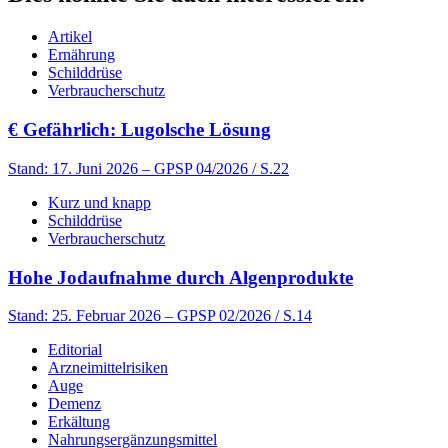
Artikel
Ernährung
Schilddrüse
Verbraucherschutz
€
Gefährlich: Lugolsche Lösung
Stand: 17. Juni 2026
– GPSP 04/2026 / S.22
Kurz und knapp
Schilddrüse
Verbraucherschutz
Hohe Jodaufnahme durch Algenprodukte
Stand: 25. Februar 2026
– GPSP 02/2026 / S.14
Editorial
Arzneimittelrisiken
Auge
Demenz
Erkältung
Nahrungsergänzungsmittel