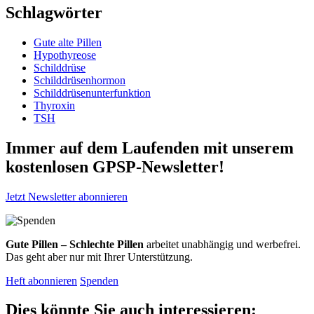
Schlagwörter
Gute alte Pillen
Hypothyreose
Schilddrüse
Schilddrüsenhormon
Schilddrüsenunterfunktion
Thyroxin
TSH
Immer auf dem Laufenden mit unserem
kostenlosen GPSP-Newsletter
!
Jetzt Newsletter abonnieren
Gute Pillen – Schlechte Pillen
arbeitet unabhängig und werbefrei.
Das geht aber nur mit Ihrer Unterstützung.
Heft abonnieren
Spenden
Dies könnte Sie auch interessieren: