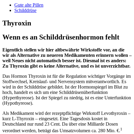
Gute alte Pillen
Schilddrüse
Thyroxin
Wenn es an Schilddrüsenhormon fehlt
Eigentlich stellen wir hier altbewährte Wirkstoffe vor, an die
wir als Alternative zu neueren Medikamenten erinnern wollen –
weil Neues nicht automatisch besser ist. Diesmal ist es anders:
Zu Thyroxin gibt es keine Alternative, und es ist unverzichtbar.
Das Hormon Thyroxin ist für die Regulation wichtiger Vorgänge im
Stoffwechsel, Kreislauf- und Nervensystem mitverantwortlich. Es
wird in der Schilddrüse gebildet. Ist der Hormonspiegel im Blut zu
hoch, handelt es sich um eine Schilddrüsenüberfunktion
(Hyperthyreose). Ist der Spiegel zu niedrig, ist es eine Unterfunktion
(Hypothyreose).
Als Medikament wird der rezeptpflichtige Wirkstoff Levothyroxin –
kurz L-Thyroxin – eingesetzt. Eine Tagesdosis kostet in
Deutschland nur rund 23 Cent. Da über eine Milliarde Dosen
1
verordnet werden, beträgt das Umsatzvolumen ca. 280 Mio. €.