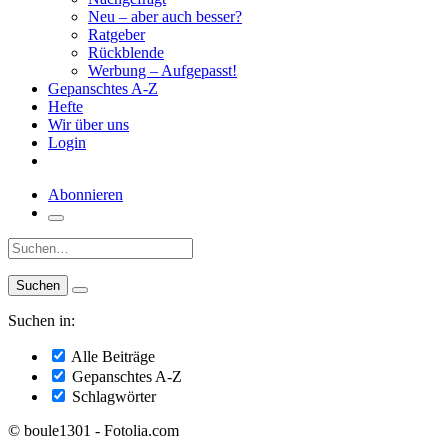
Neu – aber auch besser?
Ratgeber
Rückblende
Werbung – Aufgepasst!
Gepanschtes A-Z
Hefte
Wir über uns
Login
Abonnieren
Suche:
Suchen in:
Alle Beiträge
Gepanschtes A-Z
Schlagwörter
© boule1301 - Fotolia.com