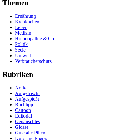
Themen
Ernährung
Krankheiten
Leben
Medizin
Homöopathie & Co.
Politik
Seele
Umwelt
Verbraucherschutz
Rubriken
Artikel
Aufgefrischt
Aufgespießt
Buchtipp
Cartoon
Editorial
Gepanschtes
Glosse
Gute alte Pillen
Kurz und knapp