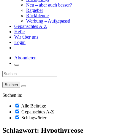
Neu – aber auch besser?
Ratgeber
Rückblende
Werbung – Aufgepasst!
Gepanschtes A-Z
Hefte
Wir über uns
Login
Abonnieren
Suche:
Suchen in:
Alle Beiträge
Gepanschtes A-Z
Schlagwörter
Schlagwort: Hypothyreose