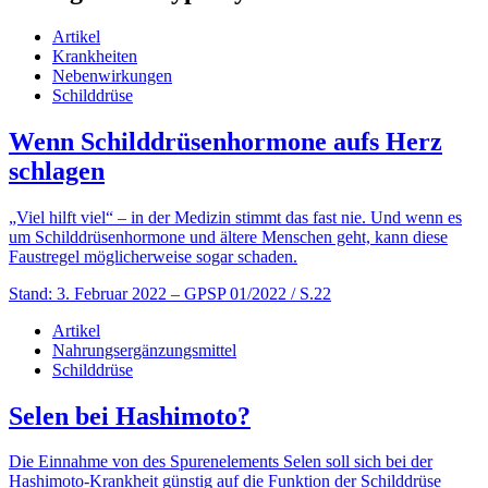
Artikel
Krankheiten
Nebenwirkungen
Schilddrüse
Wenn Schilddrüsenhormone aufs Herz
schlagen
„Viel hilft viel“ – in der Medizin stimmt das fast nie. Und wenn es
um Schilddrüsen­hormone und ältere Menschen geht, kann diese
Faustregel möglicherweise sogar schaden.
Stand: 3. Februar 2022
– GPSP 01/2022 / S.22
Artikel
Nahrungsergänzungsmittel
Schilddrüse
Selen bei Hashimoto?
Die Einnahme von des Spurenelements Selen soll sich bei der
Hashimoto-Krankheit günstig auf die Funktion der Schilddrüse