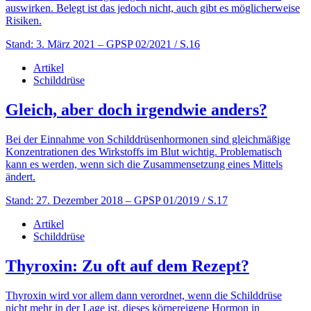
auswirken. Belegt ist das jedoch nicht, auch gibt es möglicherweise
Risiken.
Stand: 3. März 2021
– GPSP 02/2021 / S.16
Artikel
Schilddrüse
Gleich, aber doch irgendwie anders?
Bei der Einnahme von Schilddrüsenhormonen sind gleichmäßige
Konzentrationen des Wirkstoffs im Blut wichtig. Problematisch
kann es werden, wenn sich die Zusammensetzung eines Mittels
ändert.
Stand: 27. Dezember 2018
– GPSP 01/2019 / S.17
Artikel
Schilddrüse
Thyroxin: Zu oft auf dem Rezept?
Thyroxin wird vor allem dann verordnet, wenn die Schilddrüse
nicht mehr in der Lage ist, dieses körpereigene Hormon in