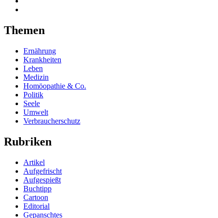
Themen
Ernährung
Krankheiten
Leben
Medizin
Homöopathie & Co.
Politik
Seele
Umwelt
Verbraucherschutz
Rubriken
Artikel
Aufgefrischt
Aufgespießt
Buchtipp
Cartoon
Editorial
Gepanschtes