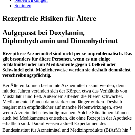
Nebenwirkungen
Senioren
Rezeptfreie Risiken für Ältere
Aufgepasst bei Doxylamin,
Diphenhydramin und Dimenhydrinat
Rezeptfreie Arzneimittel sind nicht per se unproblematisch. Das
gilt besonders für ältere Personen, wenn es um einige
Schlafmittel oder um Medikamente gegen Übelkeit oder
Schwindel geht. Möglicherweise werden sie deshalb demnächst
verschreibungspflichtig.
Bei Älteren können bestimmte Arzneimittel riskant werden, denn
mit den Jahren verändert sich der Körper, etwa das Verhältnis von
Muskulatur und Fett. Außerdem arbeiten die Nieren schwächer.
Medikamente können dann stärker und länger wirken. Deshalb
reagiert man empfindlicher auf manche Nebenwirkungen, etwa
wenn Arzneimittel schwindlig machen. Solche Situationen können
auch bei Medikamenten entstehen, die ohne Rezept in der Apotheke
erhältlich sind. Darauf weisen aktuell Expert:innen des
1
Bundesinstitut für Arzneimittel und Medizinprodukte (BfArM) hin.