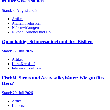
Mütter wissen sollten
Stand: 3. August 2026
Artikel
Arzneimittelrisiken
Nebenwirkungen
Nikotin, Alkohol und Co.
Opiodhaltige Schmerzmittel und ihre Risiken
Stand: 27. Juli 2026
Artikel
Herz-Kreislauf
Interessenkonflikte
Fischöl, Stents und Acetylsalicylsäure: Wie gut fürs
Herz?
Stand: 20. Juli 2026
Artikel
Demenz