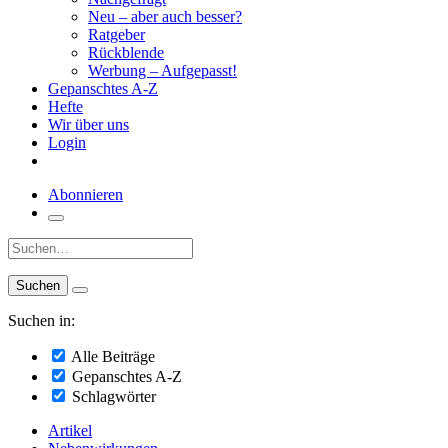
Neu – aber auch besser?
Ratgeber
Rückblende
Werbung – Aufgepasst!
Gepanschtes A-Z
Hefte
Wir über uns
Login
Abonnieren
Suche:
Suchen in:
Alle Beiträge
Gepanschtes A-Z
Schlagwörter
Artikel