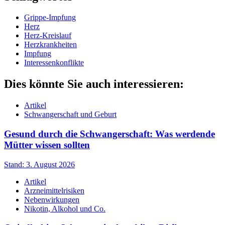
Grippe-Impfung
Herz
Herz-Kreislauf
Herzkrankheiten
Impfung
Interessenkonflikte
Dies könnte Sie auch interessieren:
Artikel
Schwangerschaft und Geburt
Gesund durch die Schwangerschaft: Was werdende
Mütter wissen sollten
Stand: 3. August 2026
Artikel
Arzneimittelrisiken
Nebenwirkungen
Nikotin, Alkohol und Co.