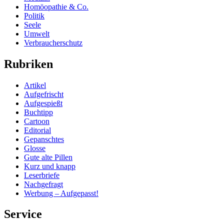
Homöopathie & Co.
Politik
Seele
Umwelt
Verbraucherschutz
Rubriken
Artikel
Aufgefrischt
Aufgespießt
Buchtipp
Cartoon
Editorial
Gepanschtes
Glosse
Gute alte Pillen
Kurz und knapp
Leserbriefe
Nachgefragt
Werbung – Aufgepasst!
Service