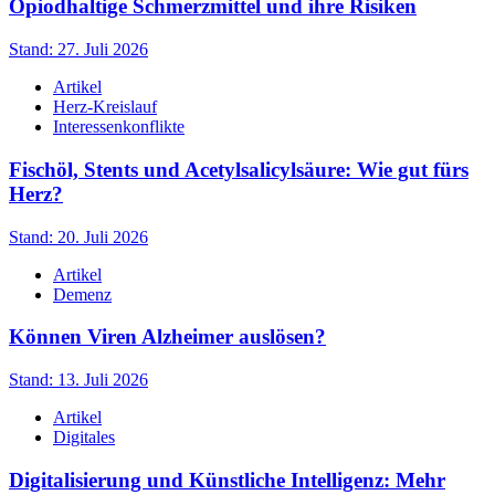
Opiodhaltige Schmerzmittel und ihre Risiken
Stand: 27. Juli 2026
Artikel
Herz-Kreislauf
Interessenkonflikte
Fischöl, Stents und Acetylsalicylsäure: Wie gut fürs
Herz?
Stand: 20. Juli 2026
Artikel
Demenz
Können Viren Alzheimer auslösen?
Stand: 13. Juli 2026
Artikel
Digitales
Digitalisierung und Künstliche Intelligenz: Mehr