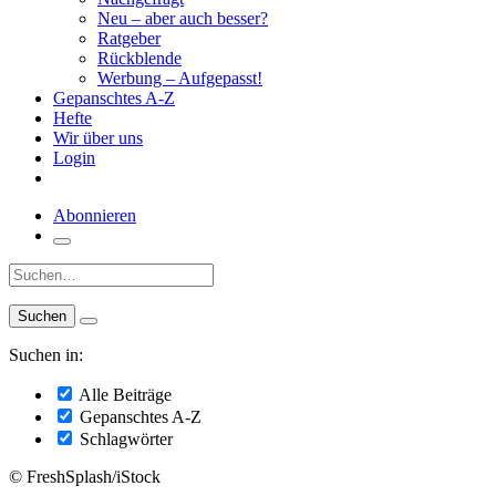
Neu – aber auch besser?
Ratgeber
Rückblende
Werbung – Aufgepasst!
Gepanschtes A-Z
Hefte
Wir über uns
Login
Abonnieren
Suche:
Suchen in:
Alle Beiträge
Gepanschtes A-Z
Schlagwörter
© FreshSplash/iStock