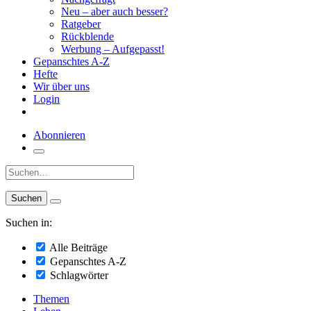
Neu – aber auch besser?
Ratgeber
Rückblende
Werbung – Aufgepasst!
Gepanschtes A-Z
Hefte
Wir über uns
Login
Abonnieren
Suche:
Suchen in:
Alle Beiträge
Gepanschtes A-Z
Schlagwörter
Themen