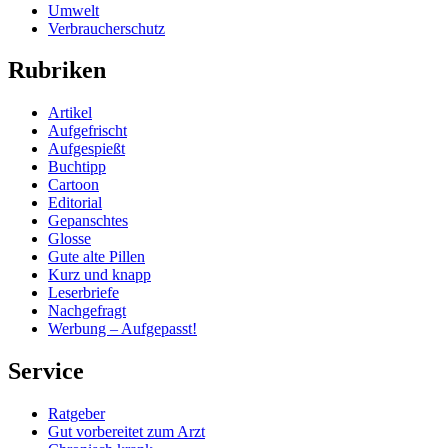
Umwelt
Verbraucherschutz
Rubriken
Artikel
Aufgefrischt
Aufgespießt
Buchtipp
Cartoon
Editorial
Gepanschtes
Glosse
Gute alte Pillen
Kurz und knapp
Leserbriefe
Nachgefragt
Werbung – Aufgepasst!
Service
Ratgeber
Gut vorbereitet zum Arzt