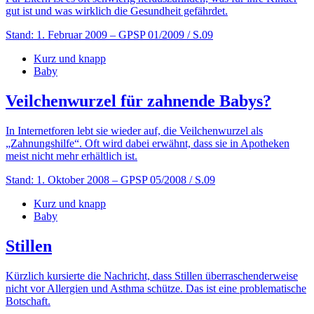
gut ist und was wirklich die Gesundheit gefährdet.
Stand: 1. Februar 2009
– GPSP 01/2009 / S.09
Kurz und knapp
Baby
Veilchenwurzel für zahnende Babys?
In Internetforen lebt sie wieder auf, die Veilchenwurzel als
„Zahnungshilfe“. Oft wird dabei erwähnt, dass sie in Apotheken
meist nicht mehr erhältlich ist.
Stand: 1. Oktober 2008
– GPSP 05/2008 / S.09
Kurz und knapp
Baby
Stillen
Kürzlich kursierte die Nachricht, dass Stillen überraschenderweise
nicht vor Allergien und Asthma schütze. Das ist eine problematische
Botschaft.