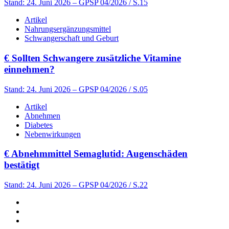
Stand: 24. Juni 2026
– GPSP 04/2026 / S.15
Artikel
Nahrungsergänzungsmittel
Schwangerschaft und Geburt
€
Sollten Schwangere zusätzliche Vitamine
einnehmen?
Stand: 24. Juni 2026
– GPSP 04/2026 / S.05
Artikel
Abnehmen
Diabetes
Nebenwirkungen
€
Abnehmmittel Semaglutid: Augenschäden
bestätigt
Stand: 24. Juni 2026
– GPSP 04/2026 / S.22