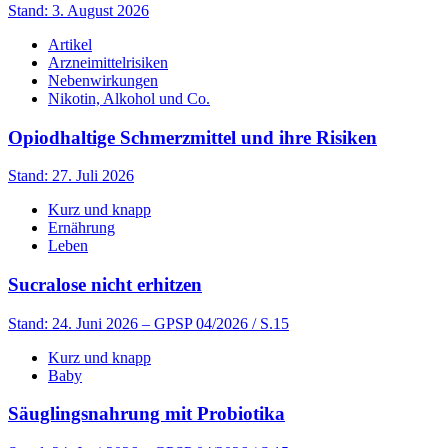
Stand: 3. August 2026
Artikel
Arzneimittelrisiken
Nebenwirkungen
Nikotin, Alkohol und Co.
Opiodhaltige Schmerzmittel und ihre Risiken
Stand: 27. Juli 2026
Kurz und knapp
Ernährung
Leben
Sucralose nicht erhitzen
Stand: 24. Juni 2026
– GPSP 04/2026 / S.15
Kurz und knapp
Baby
Säuglingsnahrung mit Probiotika