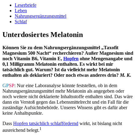
Leserbriefe
Leben
Nahrungsergänzungsmittel
Schlaf
Unterdosiertes Melatonin
Können Sie zu dem Nahrungsergänzungsmittel „Taxofit
Magnesium 500 Nacht“ recherchieren? Außer Magnesium sind
noch Vitamin B6, Vitamin E,
Hopfen
ohne Mengenangabe und
0,1 Milligramm Melatonin enthalten. Es wirkt bei mir
tatsächlich gut. Warum? Ist da vielleicht mehr Melatonin
enthalten als deklariert? Oder noch etwas anderes drin?
M. K.
GP
SP
: Nur eine Laboranalyse könnte feststellen, ob in dem
Nahrungsergänzungsmittel mehr Melatonin als angegeben oder
noch weitere nicht deklarierte Inhaltsstoffe enthalten sind. Das wäre
dann ein Verstoß gegen das Lebensmittelrecht und ein Fall für die
zuständige Aufsichtsbehörde. Unseres Wissens gibt es dafür aber
keine Anhaltspunkte.
Dass
Hopfen tatsächlich schlaffördernd
wirkt, ist bislang nicht
1
ausreichend belegt.