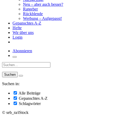
Neu – aber auch besser?
Ratgeber
Rückblende
Werbung – Aufgepasst!
Gepanschtes A-Z
Hefte
Wir über uns
Login
Abonnieren
Suche:
Suchen in:
Alle Beiträge
Gepanschtes A-Z
Schlagwörter
© seb_ra/iStock