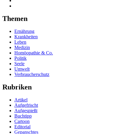
Themen
Ernährung
Krankheiten
Leben
Medizin
Homöopathie & Co.
Politik
Seele
Umwelt
Verbraucherschutz
Rubriken
Artikel
Aufgefrischt
Aufgespießt
Buchtipp
Cartoon
Editorial
Gepanschtes