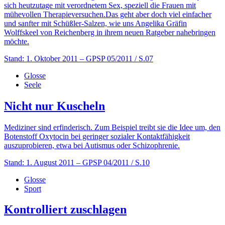
sich heutzutage mit verordnetem Sex, speziell die Frauen mit
mühevollen Therapieversuchen.Das geht aber doch viel einfacher
und sanfter mit Schüßler-Salzen, wie uns Angelika Gräfin
Wolffskeel von Reichenberg in ihrem neuen Ratgeber nahebringen
möchte.
Stand: 1. Oktober 2011
– GPSP 05/2011 / S.07
Glosse
Seele
Nicht nur Kuscheln
Mediziner sind erfinderisch. Zum Beispiel treibt sie die Idee um, den
Botenstoff Oxytocin bei geringer sozialer Kontaktfähigkeit
auszuprobieren, etwa bei Autismus oder Schizophrenie.
Stand: 1. August 2011
– GPSP 04/2011 / S.10
Glosse
Sport
Kontrolliert zuschlagen