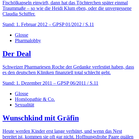
Fischölkapseln einwirft, dann hat das Töchterchen später einmal
Traummaße – so wie die Heidi Klum eben, oder die unvergessene
Claudia Schiffer.
Stand: 1. Februar 2012
– GPSP 01/2012 / S.11
Glosse
Pharmalobby
Der Deal
Schweizer Pharmariesen Roche der Gedanke verfestigt haben, dass
es den deutschen Kliniken finanziell total schlecht geht.
Stand: 1. Dezember 2011
– GPSP 06/2011 / S.11
Glosse
Homöopathie & Co.
Sexualität
Wunschkind mit Gräfin
Heute werden Kinder erst lange verhütet, und wenn das Nest
bereitet ist, kommen sie oft gar nicht. Hoffnungsfrohe Paare quälen