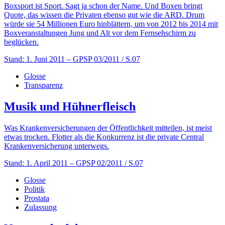
Boxsport ist Sport. Sagt ja schon der Name. Und Boxen bringt
Quote, das wissen die Privaten ebenso gut wie die ARD. Drum
würde sie 54 Millionen Euro hinblättern, um von 2012 bis 2014 mit
Boxveranstaltungen Jung und Alt vor dem Fernsehschirm zu
beglücken.
Stand: 1. Juni 2011
– GPSP 03/2011 / S.07
Glosse
Transparenz
Musik und Hühnerfleisch
Was Krankenversicherungen der Öffentlichkeit mitteilen, ist meist
etwas trocken. Flotter als die Konkurrenz ist die private Central
Krankenversicherung unterwegs.
Stand: 1. April 2011
– GPSP 02/2011 / S.07
Glosse
Politik
Prostata
Zulassung