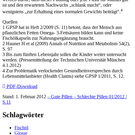
ist und den erwarteten Nachwuchs „schlank macht“, oder
4
wenigstens „zur Erhaltung eines normalen Gewichts beiträgt“.
Quellen
1 GPSP hat in Heft 2/2009 (S. 11) betont, dass der Mensch aus
pflanzlichen Fetten Omega- 3-Fettsäuren bilden kann und keine
Fischölkapseln zur Nahrungsergänzung braucht.
2 Hauner H et al (2009) Annals of Nutrition and Metabolism 54(2),
S. 97
3 Bis zum fünften Lebensjahr sollen die Kinder weiter untersucht
werden. (Pressemitteilung der Technischen Universität München
4.1.2012)
4 Zur Problematik verlockender Gesundheitsversprechen durch
Lebensmittelanbieter (Health Claims) siehe GPSP 1/2011, S. 12.
PDF-Download
Stand: 1. Februar 2012
– Gute Pillen – Schlechte Pillen 01/2012 /
S.11
Schlagwörter
Fischöl
Glosse