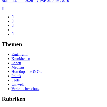
Stand: 24. Juni 2026
– GPSP 04/2026 / S.10
Themen
Ernährung
Krankheiten
Leben
Medizin
Homöopathie & Co.
Politik
Seele
Umwelt
Verbraucherschutz
Rubriken