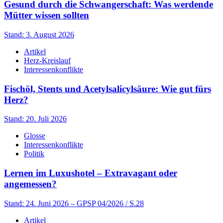
Gesund durch die Schwangerschaft: Was werdende
Mütter wissen sollten
Stand: 3. August 2026
Artikel
Herz-Kreislauf
Interessenkonflikte
Fischöl, Stents und Acetylsalicylsäure: Wie gut fürs
Herz?
Stand: 20. Juli 2026
Glosse
Interessenkonflikte
Politik
Lernen im Luxushotel – Extravagant oder
angemessen?
Stand: 24. Juni 2026
– GPSP 04/2026 / S.28
Artikel