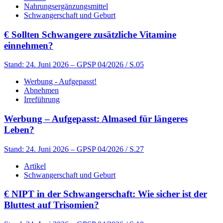
Nahrungsergänzungsmittel
Schwangerschaft und Geburt
€
Sollten Schwangere zusätzliche Vitamine
einnehmen?
Stand: 24. Juni 2026
– GPSP 04/2026 / S.05
Werbung - Aufgepasst!
Abnehmen
Irreführung
Werbung – Aufgepasst: Almased für längeres
Leben?
Stand: 24. Juni 2026
– GPSP 04/2026 / S.27
Artikel
Schwangerschaft und Geburt
€
NIPT in der Schwangerschaft: Wie sicher ist der
Bluttest auf Trisomien?