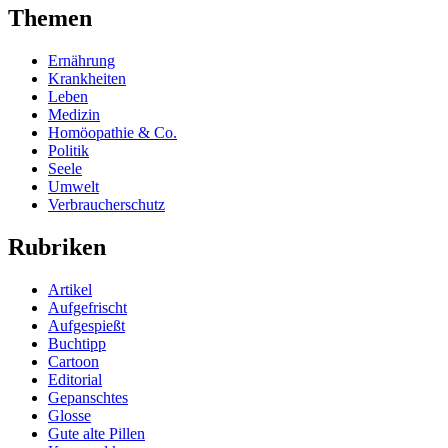
Themen
Ernährung
Krankheiten
Leben
Medizin
Homöopathie & Co.
Politik
Seele
Umwelt
Verbraucherschutz
Rubriken
Artikel
Aufgefrischt
Aufgespießt
Buchtipp
Cartoon
Editorial
Gepanschtes
Glosse
Gute alte Pillen