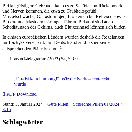
Bei langfristigem Gebrauch kann es zu Schäden an Rückenmark
und Nerven kommen, die etwa zu Taubheitsgefühl,
Muskelschwäche, Gangstörungen, Problemen bei Reflexen sowie
Blasen- und Mastdarmstörungen führen. Bekannt sind auch
Schädigungen des Gehirns, auch Blutgerinnsel können sich bilden.
In einigen europäischen Ländern wurden deshalb die Regelungen
für Lachgas verschärft. Für Deutschland sind bisher keine
1
entsprechenden Pläne bekannt.
arznei-telegramm (2023) 54, S. 89
„Das ist kein Humbug!“: Wie die Narkose entdeckt
wurde
PDF-Download
Stand: 3. Januar 2024
– Gute Pillen – Schlechte Pillen 01/2024 /
S.15
Schlagwörter