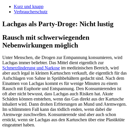
Kurz und knapp
Verbraucherschutz
Lachgas als Party-Droge: Nicht lustig
Rausch mit schwerwiegenden
Nebenwirkungen möglich
Unter Menschen, die Drogen zur Entspannung konsumieren, wird
Lachgas immer beliebter. Das Mittel dient eigentlich zur
Schmerzlinderung und Narkose
im medizinischen Bereich, wird
aber auch legal in kleinen Kartuschen verkauft, die eigentlich für das
Aufschlagen von Sahne in Sprühbehältern gedacht sind. Nach dem
Einatmen von Lachgas kommt es für wenige Minuten zu einem
Rausch mit Euphorie und Entspannung. Den Konsumierenden ist
oft aber nicht bewusst, dass Lachgas auch Risiken hat. Akute
Schäden können entstehen, wenn das Gas direkt aus der Kartusche
inhaliert wird. Dann drohen Erfrierungen an Mund und Atemwegen.
Im schlimmsten Fall kann das tödlich enden, wenn dabei die
Atemwege zuschwellen. Konsumierende sind aber auch schon
erstickt, wenn sie Lachgas aus den Kartuschen über eine Plastiktüte
eingeatmet haben.